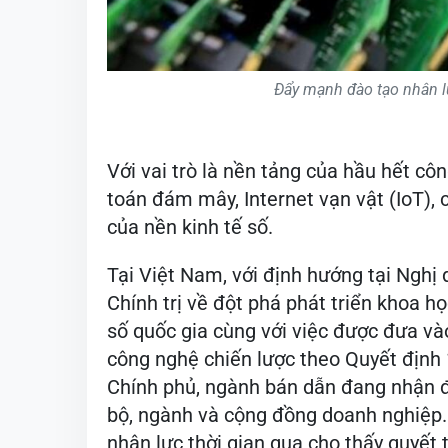
Đẩy mạnh đào tạo nhân 
Với vai trò là nền tảng của hầu hết côn
toán đám mây, Internet vạn vật (IoT), 
của nền kinh tế số.
Tại Việt Nam, với định hướng tại Ngh
Chính trị về đột phá phát triển khoa h
số quốc gia cùng với việc được đưa v
công nghệ chiến lược theo Quyết địn
Chính phủ, ngành bán dẫn đang nhận đ
bộ, ngành và cộng đồng doanh nghiệp.
nhân lực thời gian qua cho thấy quyết 