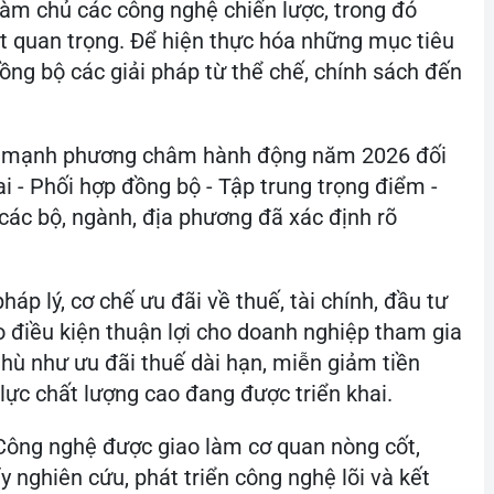
ường
 Nguyễn Mạnh Hùng từng nhận định: Công
nh tế số và là một trong những lĩnh vực mà Việt
ao năng lực tự chủ công nghệ. Việt Nam muốn
 làm chủ các công nghệ chiến lược, trong đó
ệt quan trọng. Để hiện thực hóa những mục tiêu
 đồng bộ các giải pháp từ thể chế, chính sách đến
n mạnh phương châm hành động năm 2026 đối
ai - Phối hợp đồng bộ - Tập trung trọng điểm -
 các bộ, ngành, địa phương đã xác định rõ
háp lý, cơ chế ưu đãi về thuế, tài chính, đầu tư
 điều kiện thuận lợi cho doanh nghiệp tham gia