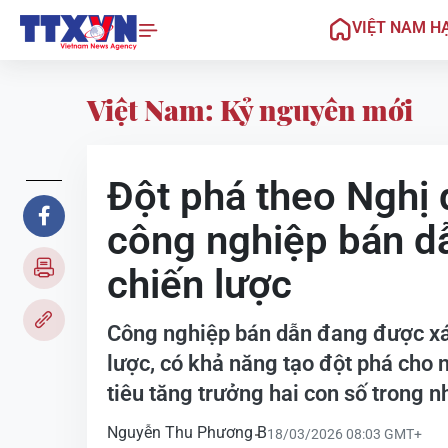
VIỆT NAM H
Việt Nam: Kỷ nguyên mới
Đột phá theo Nghị 
công nghiệp bán dẫ
chiến lược
Công nghiệp bán dẫn đang được xác
lược, có khả năng tạo đột phá cho 
tiêu tăng trưởng hai con số trong 
Nguyễn Thu Phương B
18/03/2026 08:03 GMT+