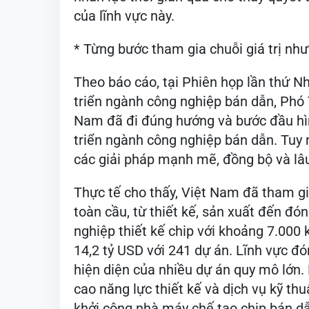
của lĩnh vực này.
* Từng bước tham gia chuỗi giá trị n
Theo báo cáo, tại Phiên họp lần thứ N
triển ngành công nghiệp bán dẫn, Phó
Nam đã đi đúng hướng và bước đầu hì
triển ngành công nghiệp bán dẫn. Tuy nh
các giải pháp mạnh mẽ, đồng bộ và lâu
Thực tế cho thấy, Việt Nam đã tham gi
toàn cầu, từ thiết kế, sản xuất đến đó
nghiệp thiết kế chip với khoảng 7.000 
14,2 tỷ USD với 241 dự án. Lĩnh vực đó
hiện diện của nhiều dự án quy mô lớn
cao năng lực thiết kế và dịch vụ kỹ t
khởi công nhà máy chế tạo chip bán dẫ