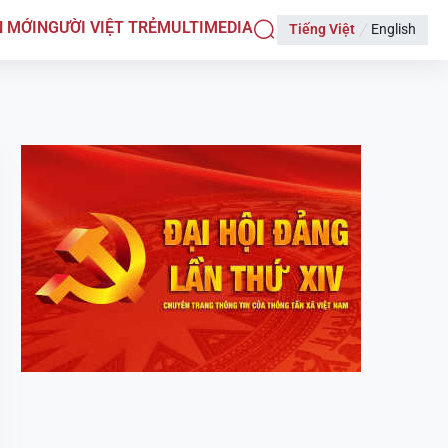
N MỚI
NGƯỜI VIỆT TRẺ
MULTIMEDIA
Tiếng Việt
English