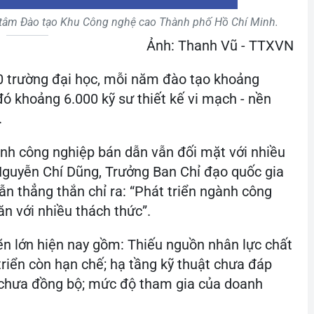
g tâm Đào tạo Khu Công nghệ cao Thành phố Hồ Chí Minh.
Ảnh: Thanh Vũ - TTXVN
0 trường đại học, mỗi năm đào tạo khoảng
 đó khoảng 6.000 kỹ sư thiết kế vi mạch - nền
.
nh công nghiệp bán dẫn vẫn đối mặt với nhiều
Nguyễn Chí Dũng, Trưởng Ban Chỉ đạo quốc gia
ẫn thẳng thắn chỉ ra: “Phát triển ngành công
n với nhiều thách thức”.