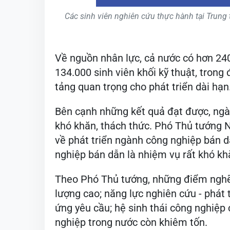
Các sinh viên nghiên cứu thực hành tại Trun
Về nguồn nhân lực, cả nước có hơn 24
134.000 sinh viên khối kỹ thuật, trong
tảng quan trọng cho phát triển dài hạn
Bên cạnh những kết quả đạt được, ngà
khó khăn, thách thức. Phó Thủ tướng 
về phát triển ngành công nghiệp bán d
nghiệp bán dẫn là nhiệm vụ rất khó khă