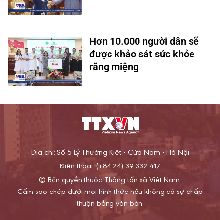
Hơn 10.000 người dân sẽ
được khảo sát sức khỏe
răng miệng
Địa chỉ: Số 5 Lý Thường Kiệt - Cửa Nam - Hà Nội
Điện thoại: (+84 24) 39 332 417
© Bản quyền thuộc Thông tấn xã Việt Nam.
Cấm sao chép dưới mọi hình thức nếu không có sự chấp
thuận bằng văn bản.