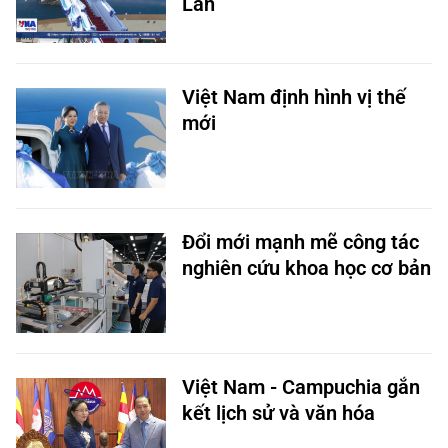
Lan
Việt Nam định hình vị thế
mới
Đổi mới mạnh mẽ công tác
nghiên cứu khoa học cơ bản
Việt Nam - Campuchia gắn
kết lịch sử và văn hóa