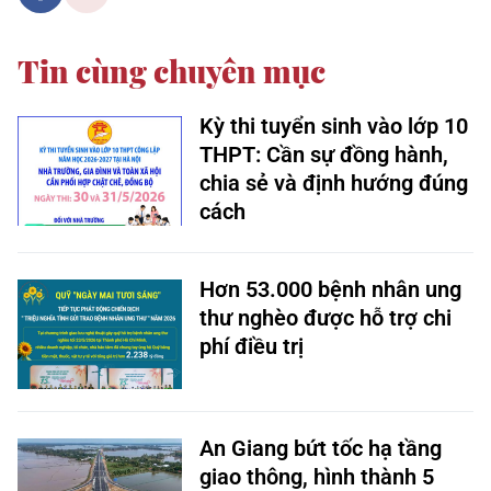
Tin cùng chuyên mục
Kỳ thi tuyển sinh vào lớp 10
THPT: Cần sự đồng hành,
chia sẻ và định hướng đúng
cách
Hơn 53.000 bệnh nhân ung
thư nghèo được hỗ trợ chi
phí điều trị
An Giang bứt tốc hạ tầng
giao thông, hình thành 5