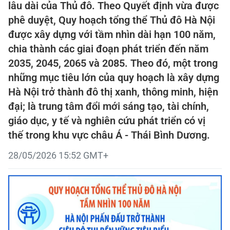
lâu dài của Thủ đô. Theo Quyết định vừa được
phê duyệt, Quy hoạch tổng thể Thủ đô Hà Nội
được xây dựng với tầm nhìn dài hạn 100 năm,
chia thành các giai đoạn phát triển đến năm
2035, 2045, 2065 và 2085. Theo đó, một trong
những mục tiêu lớn của quy hoạch là xây dựng
Hà Nội trở thành đô thị xanh, thông minh, hiện
đại; là trung tâm đổi mới sáng tạo, tài chính,
giáo dục, y tế và nghiên cứu phát triển có vị
thế trong khu vực châu Á - Thái Bình Dương.
28/05/2026 15:52 GMT+