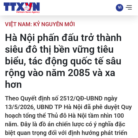
VIỆT NAM: KỶ NGUYÊN MỚI
Hà Nội phấn đấu trở thành
siêu đô thị bền vững tiêu
biểu, tác động quốc tế sâu
rộng vào năm 2085 và xa
hơn
Theo Quyết định số 2512/QĐ-UBND ngày
13/5/2026, UBND TP Hà Nội đã phê duyệt Quy
hoạch tổng thể Thủ đô Hà Nội tầm nhìn 100
năm. Đây là đồ án chiến lược có ý nghĩa đặc
biệt quan trọng đối với định hướng phát triển