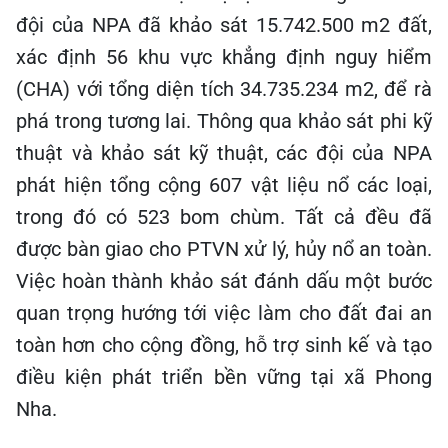
đội của NPA đã khảo sát 15.742.500 m2 đất,
xác định 56 khu vực khẳng định nguy hiểm
(CHA) với tổng diện tích 34.735.234 m2, để rà
phá trong tương lai. Thông qua khảo sát phi kỹ
thuật và khảo sát kỹ thuật, các đội của NPA
phát hiện tổng cộng 607 vật liệu nổ các loại,
trong đó có 523 bom chùm. Tất cả đều đã
được bàn giao cho PTVN xử lý, hủy nổ an toàn.
Việc hoàn thành khảo sát đánh dấu một bước
quan trọng hướng tới việc làm cho đất đai an
toàn hơn cho cộng đồng, hỗ trợ sinh kế và tạo
điều kiện phát triển bền vững tại xã Phong
Nha.