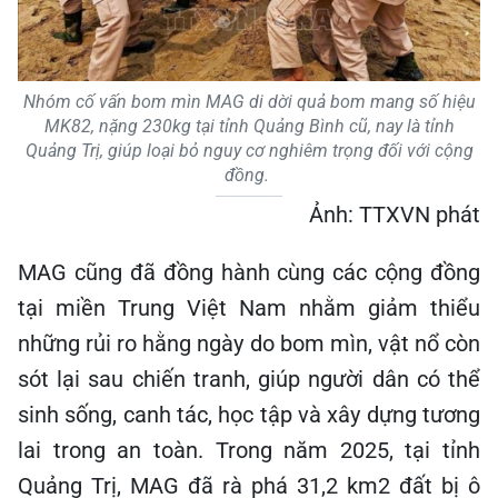
Nhóm cố vấn bom mìn MAG di dời quả bom mang số hiệu
MK82, nặng 230kg tại tỉnh Quảng Bình cũ, nay là tỉnh
Quảng Trị, giúp loại bỏ nguy cơ nghiêm trọng đối với cộng
đồng.
Ảnh: TTXVN phát
MAG cũng đã đồng hành cùng các cộng đồng
tại miền Trung Việt Nam nhằm giảm thiểu
những rủi ro hằng ngày do bom mìn, vật nổ còn
sót lại sau chiến tranh, giúp người dân có thể
sinh sống, canh tác, học tập và xây dựng tương
lai trong an toàn. Trong năm 2025, tại tỉnh
Quảng Trị, MAG đã rà phá 31,2 km2 đất bị ô