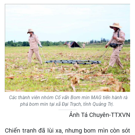
Các thành viên nhóm Cố vấn Bom mìn MAG tiến hành rà
phá bom mìn tại xã Đại Trạch, tỉnh Quảng Trị.
Ảnh Tá Chuyên-TTXVN
Chiến tranh đã lùi xa, nhưng bom mìn còn sót