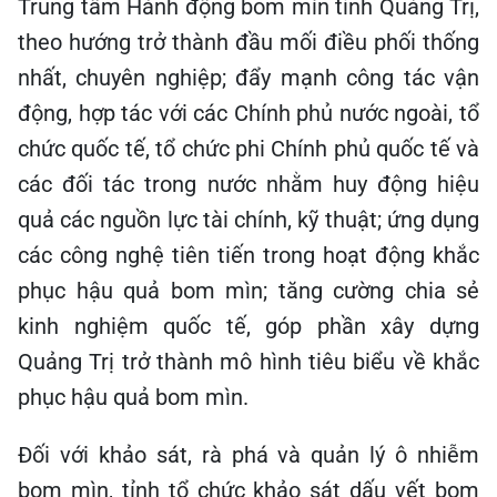
Trung tâm Hành động bom mìn tỉnh Quảng Trị,
theo hướng trở thành đầu mối điều phối thống
nhất, chuyên nghiệp; đẩy mạnh công tác vận
động, hợp tác với các Chính phủ nước ngoài, tổ
chức quốc tế, tổ chức phi Chính phủ quốc tế và
các đối tác trong nước nhằm huy động hiệu
quả các nguồn lực tài chính, kỹ thuật; ứng dụng
các công nghệ tiên tiến trong hoạt động khắc
phục hậu quả bom mìn; tăng cường chia sẻ
kinh nghiệm quốc tế, góp phần xây dựng
Quảng Trị trở thành mô hình tiêu biểu về khắc
phục hậu quả bom mìn.
Đối với khảo sát, rà phá và quản lý ô nhiễm
bom mìn, tỉnh tổ chức khảo sát dấu vết bom