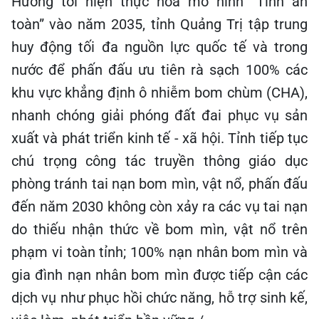
Hướng tới hiện thực hóa mô hình “Tỉnh an
toàn” vào năm 2035, tỉnh Quảng Trị tập trung
huy động tối đa nguồn lực quốc tế và trong
nước để phấn đấu ưu tiên rà sạch 100% các
khu vực khẳng định ô nhiễm bom chùm (CHA),
nhanh chóng giải phóng đất đai phục vụ sản
xuất và phát triển kinh tế - xã hội. Tỉnh tiếp tục
chú trọng công tác truyền thông giáo dục
phòng tránh tai nạn bom mìn, vật nổ, phấn đấu
đến năm 2030 không còn xảy ra các vụ tai nạn
do thiếu nhận thức về bom mìn, vật nổ trên
phạm vi toàn tỉnh; 100% nạn nhân bom mìn và
gia đình nạn nhân bom mìn được tiếp cận các
dịch vụ như phục hồi chức năng, hỗ trợ sinh kế,