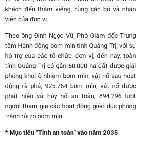
khách đến thăm viếng, cùng cán bộ và nhân
viên của đơn vị.
Theo ông Đinh Ngọc Vũ, Phó Giám đốc Trung
tâm Hành động bom mìn tỉnh Quảng Trị, với sự
hỗ trợ của các tổ chức, đơn vị, đến nay, toàn
tỉnh Quảng Trị có gần 60.000 ha đất được giải
phóng khỏi ô nhiễm bom mìn, vật nổ sau hoạt
động rà phá; 925.764 bom mìn, vật nổ được
phát hiện và hủy nổ an toàn; 894.296 lượt
người tham gia các hoạt động giáo dục phòng
tránh rủi ro bom mìn.
* Mục tiêu “Tỉnh an toàn” vào năm 2035