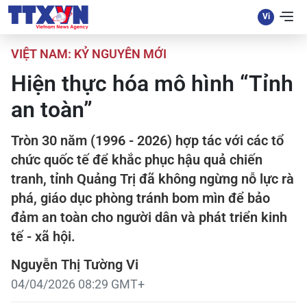
VIỆT NAM: KỶ NGUYÊN MỚI
Hiện thực hóa mô hình “Tỉnh
an toàn”
Tròn 30 năm (1996 - 2026) hợp tác với các tổ
chức quốc tế để khắc phục hậu quả chiến
tranh, tỉnh Quảng Trị đã không ngừng nỗ lực rà
phá, giáo dục phòng tránh bom mìn để bảo
đảm an toàn cho người dân và phát triển kinh
tế - xã hội.
Nguyễn Thị Tường Vi
04/04/2026 08:29 GMT+