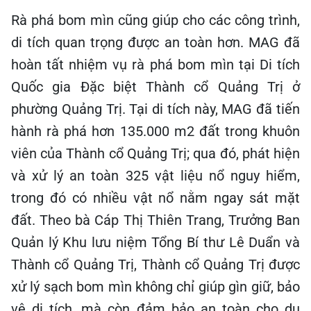
Rà phá bom mìn cũng giúp cho các công trình,
di tích quan trọng được an toàn hơn. MAG đã
hoàn tất nhiệm vụ rà phá bom mìn tại Di tích
Quốc gia Đặc biệt Thành cổ Quảng Trị ở
phường Quảng Trị. Tại di tích này, MAG đã tiến
hành rà phá hơn 135.000 m2 đất trong khuôn
viên của Thành cổ Quảng Trị; qua đó, phát hiện
và xử lý an toàn 325 vật liệu nổ nguy hiểm,
trong đó có nhiều vật nổ nằm ngay sát mặt
đất. Theo bà Cáp Thị Thiên Trang, Trưởng Ban
Quản lý Khu lưu niệm Tổng Bí thư Lê Duẩn và
Thành cổ Quảng Trị, Thành cổ Quảng Trị được
xử lý sạch bom mìn không chỉ giúp gìn giữ, bảo
vệ di tích, mà còn đảm bảo an toàn cho du