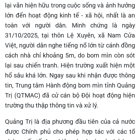
lại vẫn hiện hữu trong cuộc sống và ảnh hưởng
lớn đến hoạt động kinh tế - xã hội, nhất là an
toàn với người dân. Minh chứng là ngày
31/10/2025, tại thôn Lệ Xuyên, xã Nam Cửa
Việt, người dân nghe tiếng nổ lớn từ cánh đồng
cách nhà chỉ khoảng 5m, do bom mìn còn sót
lại sau chiến tranh. Hiện trường xuất hiện một
hố sâu khá lớn. Ngay sau khi nhận được thông
tin, Trung tâm Hành động bom mìn tỉnh Quảng
Trị (QTMAC) đã cử cán bộ Đội hoạt động hiện
trường thu thập thông tin và xử lý.
Quảng Trị là địa phương đầu tiên của cả nước
được Chính phủ cho phép hợp tác với các tổ