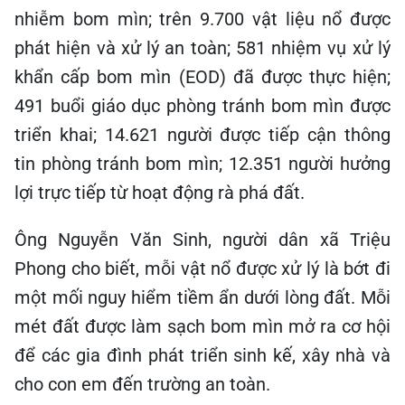
nhiễm bom mìn; trên 9.700 vật liệu nổ được
phát hiện và xử lý an toàn; 581 nhiệm vụ xử lý
khẩn cấp bom mìn (EOD) đã được thực hiện;
491 buổi giáo dục phòng tránh bom mìn được
triển khai; 14.621 người được tiếp cận thông
tin phòng tránh bom mìn; 12.351 người hưởng
lợi trực tiếp từ hoạt động rà phá đất.
Ông Nguyễn Văn Sinh, người dân xã Triệu
Phong cho biết, mỗi vật nổ được xử lý là bớt đi
một mối nguy hiểm tiềm ẩn dưới lòng đất. Mỗi
mét đất được làm sạch bom mìn mở ra cơ hội
để các gia đình phát triển sinh kế, xây nhà và
cho con em đến trường an toàn.