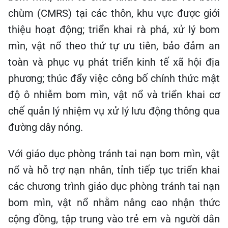
chùm (CMRS) tại các thôn, khu vực được giới
thiệu hoạt động; triển khai rà phá, xử lý bom
mìn, vật nổ theo thứ tự ưu tiên, bảo đảm an
toàn và phục vụ phát triển kinh tế xã hội địa
phương; thúc đẩy việc công bố chính thức mật
độ ô nhiễm bom mìn, vật nổ và triển khai cơ
chế quản lý nhiệm vụ xử lý lưu động thông qua
đường dây nóng.
Với giáo dục phòng tránh tai nạn bom mìn, vật
nổ và hỗ trợ nạn nhân, tỉnh tiếp tục triển khai
các chương trình giáo dục phòng tránh tai nạn
bom mìn, vật nổ nhằm nâng cao nhận thức
cộng đồng, tập trung vào trẻ em và người dân