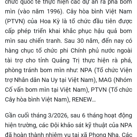
chức quốc tế thực hiện các dự án rà phá bom
mìn (vào năm 1996). Cây hòa bình Việt Nam
(PTVN) của Hoa Kỳ là tổ chức đầu tiên được
cấp phép triển khai khắc phục hậu quả bom
mìn sau chiến tranh. Sau 30 năm, đến nay có
hàng chục tổ chức phi Chính phủ nước ngoài
tài trợ cho tỉnh Quảng Trị thực hiện rà phá,
phòng tránh bom mìn như: NPA (Tổ chức Viện
trợ Nhân dân Na Uy tại Việt Nam), MAG (Nhóm
Cố vấn bom mìn tại Việt Nam), PTVN (Tổ chức
Cây hòa bình Việt Nam), RENEW…
Gần cuối tháng 3/2026, sau 6 tháng hoạt động
hiện trường, các Đội khảo sát kỹ thuật của NPA
đã hoàn thành nhiệm vụ tại xã Phong Nha. Các