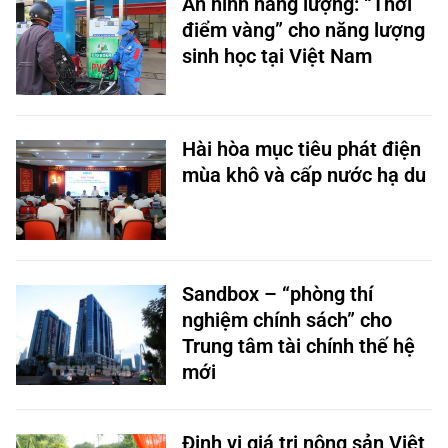
An ninh năng lượng: “Thời
điểm vàng” cho năng lượng
sinh học tại Việt Nam
Hài hòa mục tiêu phát điện
mùa khô và cấp nước hạ du
Sandbox – “phòng thí
nghiệm chính sách” cho
Trung tâm tài chính thế hệ
mới
Định vị giá trị nông sản Việt