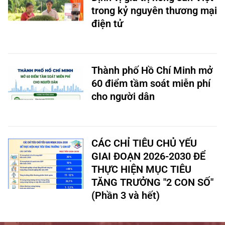
trong kỷ nguyên thương mại
điện tử
Thành phố Hồ Chí Minh mở
60 điểm tầm soát miễn phí
cho người dân
CÁC CHỈ TIÊU CHỦ YẾU
GIAI ĐOẠN 2026-2030 ĐỂ
THỰC HIỆN MỤC TIÊU
TĂNG TRƯỞNG "2 CON SỐ"
(Phần 3 và hết)