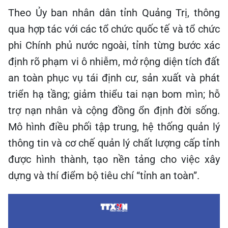
Theo Ủy ban nhân dân tỉnh Quảng Trị, thông
qua hợp tác với các tổ chức quốc tế và tổ chức
phi Chính phủ nước ngoài, tỉnh từng bước xác
định rõ phạm vi ô nhiễm, mở rộng diện tích đất
an toàn phục vụ tái định cư, sản xuất và phát
triển hạ tầng; giảm thiểu tai nạn bom mìn; hỗ
trợ nạn nhân và cộng đồng ổn định đời sống.
Mô hình điều phối tập trung, hệ thống quản lý
thông tin và cơ chế quản lý chất lượng cấp tỉnh
được hình thành, tạo nền tảng cho việc xây
dựng và thí điểm bộ tiêu chí “tỉnh an toàn”.