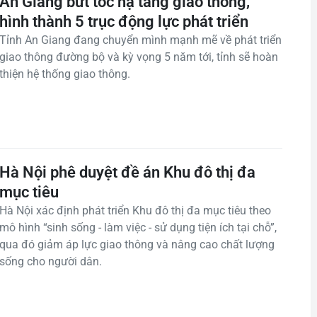
An Giang bứt tốc hạ tầng giao thông,
hình thành 5 trục động lực phát triển
Tỉnh An Giang đang chuyển mình mạnh mẽ về phát triển
giao thông đường bộ và kỳ vọng 5 năm tới, tỉnh sẽ hoàn
thiện hệ thống giao thông.
Hà Nội phê duyệt đề án Khu đô thị đa
mục tiêu
Hà Nội xác định phát triển Khu đô thị đa mục tiêu theo
mô hình “sinh sống - làm việc - sử dụng tiện ích tại chỗ”,
qua đó giảm áp lực giao thông và nâng cao chất lượng
sống cho người dân.