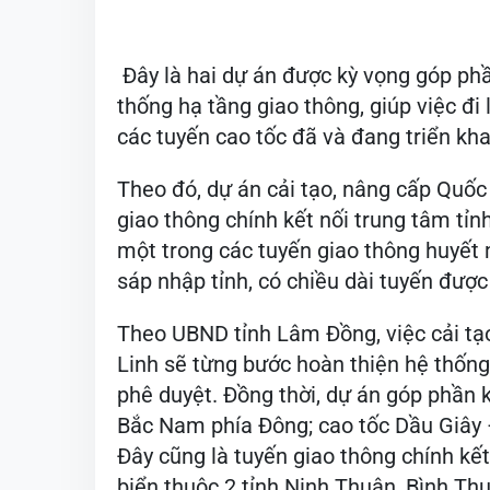
Đây là hai dự án được kỳ vọng góp ph
thống hạ tầng giao thông, giúp việc đi l
các tuyến cao tốc đã và đang triển kh
Theo đó, dự án cải tạo, nâng cấp Quốc 
giao thông chính kết nối trung tâm tỉnh
một trong các tuyến giao thông huyết m
sáp nhập tỉnh, có chiều dài tuyến đươ
Theo UBND tỉnh Lâm Đồng, việc cải tạo
Linh sẽ từng bước hoàn thiện hệ thố
phê duyệt. Đồng thời, dự án góp phần 
Bắc Nam phía Đông; cao tốc Dầu Giây 
Đây cũng là tuyến giao thông chính kê
biển thuộc 2 tỉnh Ninh Thuận, Bình Th