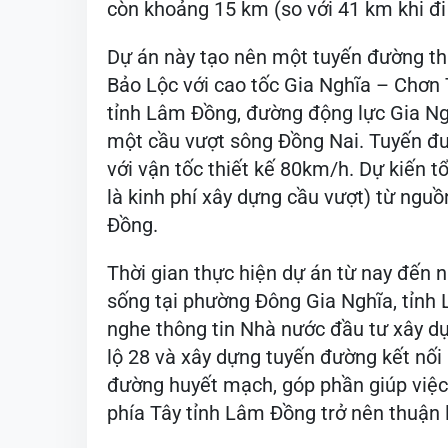
còn khoảng 15 km (so với 41 km khi đi 
Dự án này tạo nên một tuyến đường thuâ
Bảo Lộc với cao tốc Gia Nghĩa – Ch
tỉnh Lâm Đồng, đường động lực Gia Ngh
một cầu vượt sông Đồng Nai. Tuyến đ
với vận tốc thiết kế 80km/h. Dự kiến t
là kinh phí xây dựng cầu vượt) từ nguô
Đồng.
Thời gian thực hiện dự án từ nay đê
sống tại phường Đông Gia Nghĩa, tỉnh
nghe thông tin Nhà nước đầu tư xây dự
lộ 28 và xây dựng tuyến đường kết nối 
đường huyết mạch, góp phần giúp việc
phía Tây tỉnh Lâm Đồng trở nên thuận 