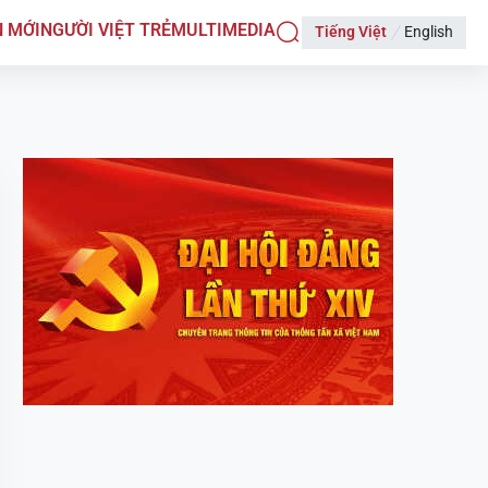
N MỚI
NGƯỜI VIỆT TRẺ
MULTIMEDIA
Tiếng Việt
English