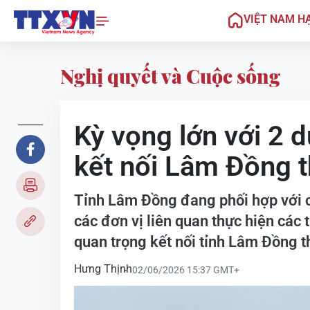
VIỆT NAM H
Nghị quyết và Cuộc sống
Kỳ vọng lớn với 2 
kết nối Lâm Đồng 
Tỉnh Lâm Đồng đang phối hợp với c
các đơn vị liên quan thực hiện các
quan trọng kết nối tỉnh Lâm Đồng
Hưng Thịnh
02/06/2026 15:37 GMT+