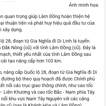
Ảnh minh họa.
ần quan trọng giúp Lâm Đồng hoàn thiện hệ
ại thuận tiện và phát huy hiệu quả đầu tư của
ai xây dựng.
lộ 28, đoạn từ Gia Nghĩa đi Di Linh là tuyến
 Đắk Nông (cũ) với tỉnh Lâm Đồng (cũ). Đây là
ạch, thiết yếu nhất của tỉnh Lâm Đồng sau
̣c cải tạo nâng cấp hơn 103 km.
, nâng cấp Quốc lộ 28, đoạn từ Gia Nghĩa đi Di
ng đường bộ theo quy hoạch đã được Chính phủ
kết nối các trục giao thông chính, như cao tốc
– Liên Khương và cao tốc Bắc - Nam phía Tây.
́t nối khu vực Nam Tây Nguyên với các cảng
uận cũ (nay là Khánh Hòa và Lâm Đồng).