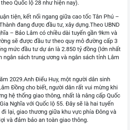
theo Quốc lộ 28 như hiện nay).
̣n tiện, kết nối ngang giữa cao tốc Tân Phú –
ơn Thành đang được đầu tư, xây dựng.Theo UBND
ĩa – Bảo Lâm có chiều dài tuyến gần 9km và
ường sẽ được đầu tư theo quy mô đường cấp 3
ổng mức đầu tư dự án là 2.850 tỷ đồng (lớn nhất
̀n ngân sách trung ương và ngân sách tỉnh Lâm
́n năm 2029.Anh Điểu Huy, một người dân sinh
 Lâm Đồng cho biết, người dân rất vui mừng khi
ng hệ thống giao thông, nhất là nâng cấp Quốc
Gia Nghĩa với Quốc lộ 55. Đây sẽ là hai tuyến
 đi lại, giao thương giữa khu vực phía Đông và
lợi và đảm bảo an toàn giao thông.