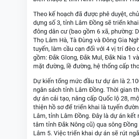
Theo kế hoạch đã được phê duyệt, chủ đ
dựng số 3, tỉnh Lâm Đồng sẽ triển kha
đông dân cư (bao gồm 6 xã, phường: D
Thọ Lâm Hà, Tà Đùng và Đông Gia Nghi
tuyến, làm cầu cạn đối với 4 vị trí đe
gồm: Đắk Glong, Đắk Mul, Đắk Nia 1 và 
mặt đường, lề đường, hệ thống cấp th
Dự kiến tổng mức đầu tư dự án là 2.
ngân sách tỉnh Lâm Đồng. Thời gian thư
dự án cải tạo, nâng cấp Quốc lộ 28, mô
thiện hồ sơ để triển khai là tuyến đươ
Lâm, tỉnh Lâm Đồng. Đây là dự án kết 
tâm tỉnh Đắk Nông cũ) qua sông Đồng N
Lâm 5. Việc triển khai dự án sẽ rút n