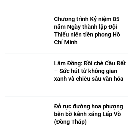
Chương trình Kỷ niệm 85
năm Ngày thành lập Đội
Thiếu niên tiền phong Hồ
Chí Minh
Lâm Đồng: Đồi chè Cầu Đất
– Sức hút từ không gian
xanh và chiều sâu văn hóa
Đỏ rực đường hoa phượng
bên bờ kênh xáng Lấp Vò
(Đồng Tháp)