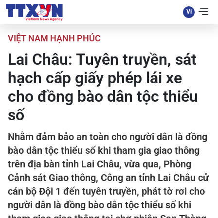
VIỆT NAM HẠNH PHÚC
Lai Châu: Tuyên truyền, sát
hạch cấp giấy phép lái xe
cho đồng bào dân tộc thiểu
số
Nhằm đảm bảo an toàn cho người dân là đồng
bào dân tộc thiểu số khi tham gia giao thông
trên địa bàn tỉnh Lai Châu, vừa qua, Phòng
Cảnh sát Giao thông, Công an tỉnh Lai Châu cử
cán bộ Đội 1 đến tuyên truyền, phát tờ rơi cho
người dân là đồng bào dân tộc thiểu số khi