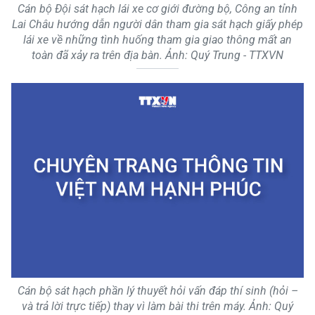
Cán bộ Đội sát hạch lái xe cơ giới đường bộ, Công an tỉnh
Lai Châu hướng dẫn người dân tham gia sát hạch giấy phép
lái xe về những tình huống tham gia giao thông mất an
toàn đã xảy ra trên địa bàn. Ảnh: Quý Trung - TTXVN
Cán bộ sát hạch phần lý thuyết hỏi vấn đáp thí sinh (hỏi –
và trả lời trực tiếp) thay vì làm bài thi trên máy. Ảnh: Quý