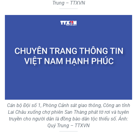
Trung – TTXVN
Cán bộ Đội số 1, Phòng Cảnh sát giao thông, Công an tỉnh
Lai Châu xuống chợ phiên San Thàng phát tờ rơi và tuyên
truyền cho người dân là đồng bào dân tộc thiểu số. Ảnh:
Quý Trung – TTXVN