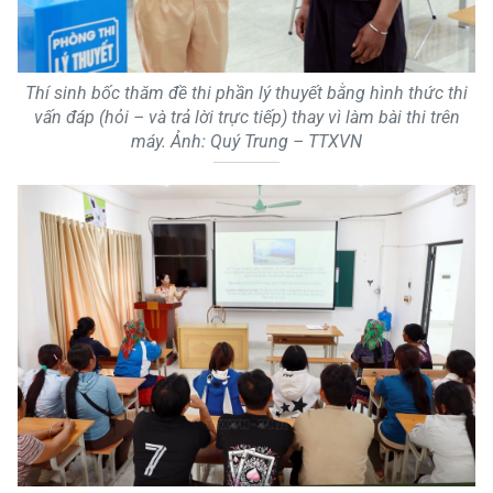
Thí sinh bốc thăm đề thi phần lý thuyết bằng hình thức thi
vấn đáp (hỏi – và trả lời trực tiếp) thay vì làm bài thi trên
máy. Ảnh: Quý Trung – TTXVN