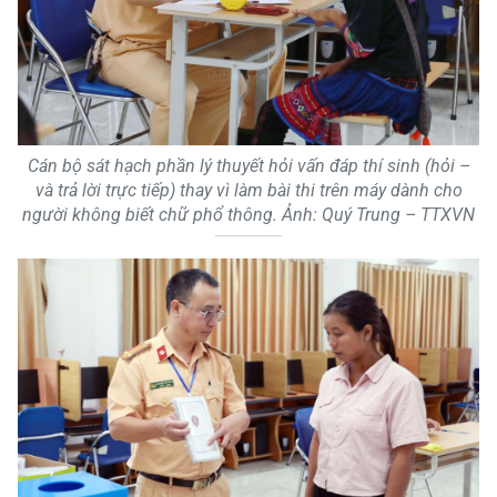
Cán bộ sát hạch phần lý thuyết hỏi vấn đáp thí sinh (hỏi –
và trả lời trực tiếp) thay vì làm bài thi trên máy dành cho
người không biết chữ phổ thông. Ảnh: Quý Trung – TTXVN