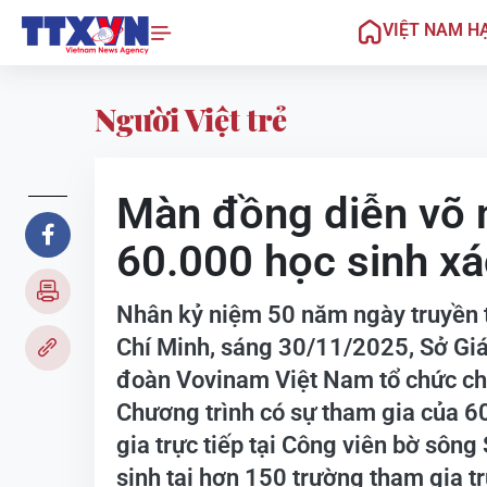
VIỆT NAM H
Người Việt trẻ
Màn đồng diễn võ 
60.000 học sinh xác
Nhân kỷ niệm 50 năm ngày truyền 
Chí Minh, sáng 30/11/2025, Sở Giá
đoàn Vovinam Việt Nam tổ chức ch
Chương trình có sự tham gia của 6
gia trực tiếp tại Công viên bờ sôn
sinh tại hơn 150 trường tham gia tr