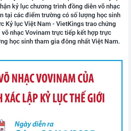
 nhận kỷ lục chương trình đồng diễn võ nhạc
ến tại các điểm trường có số lượng học sinh
́c Kỷ lục Việt Nam - VietKings trao chứng
 võ nhạc Vovinam trực tiếp kết hợp trực
ợng học sinh tham gia đông nhất Việt Nam.