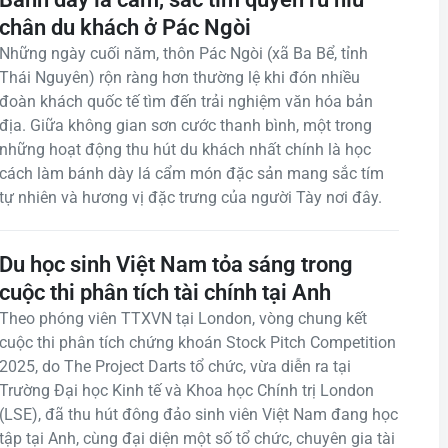
chân du khách ở Pác Ngòi
Những ngày cuối năm, thôn Pác Ngòi (xã Ba Bể, tỉnh
Thái Nguyên) rộn ràng hơn thường lệ khi đón nhiều
đoàn khách quốc tế tìm đến trải nghiệm văn hóa bản
địa. Giữa không gian sơn cước thanh bình, một trong
những hoạt động thu hút du khách nhất chính là học
cách làm bánh dày lá cẩm món đặc sản mang sắc tím
tự nhiên và hương vị đặc trưng của người Tày nơi đây.
Du học sinh Việt Nam tỏa sáng trong
cuộc thi phân tích tài chính tại Anh
Theo phóng viên TTXVN tại London, vòng chung kết
cuộc thi phân tích chứng khoán Stock Pitch Competition
2025, do The Project Darts tổ chức, vừa diễn ra tại
Trường Đại học Kinh tế và Khoa học Chính trị London
(LSE), đã thu hút đông đảo sinh viên Việt Nam đang học
tập tại Anh, cùng đại diện một số tổ chức, chuyên gia tài