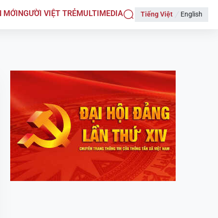
N MỚI
NGƯỜI VIỆT TRẺ
MULTIMEDIA
Tiếng Việt
English