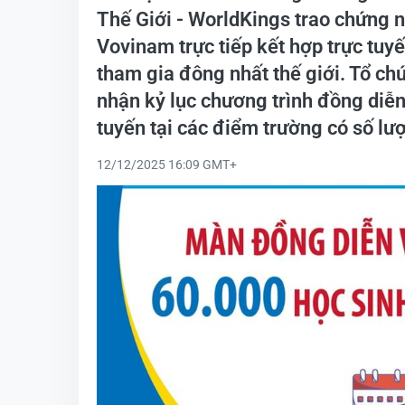
Thế Giới - WorldKings trao chứng
Vovinam trực tiếp kết hợp trực tuy
tham gia đông nhất thế giới. Tổ chư
nhận kỷ lục chương trình đồng diễn
tuyến tại các điểm trường có số lư
12/12/2025 16:09 GMT+