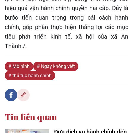
hiệu quả vận hành chính quyền hai cấp. Đây là
bước tiến quan trọng trong cải cách hành
chính, góp phần thực hiện thắng lợi các mục
tiêu phát triển kinh tế, xã hội của xã An
Thành./.
# Mô hình
# Ngày không viết
# thủ tục hành chính
Tin liên quan
Đưa dịch vụ hành chính đến