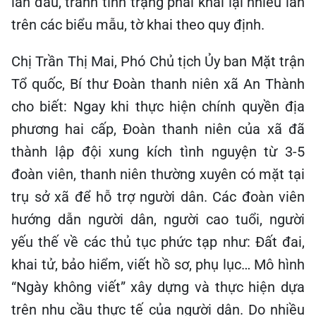
lần đầu, tránh tình trạng phải khai lại nhiều lần
trên các biểu mẫu, tờ khai theo quy định.
Chị Trần Thị Mai, Phó Chủ tịch Ủy ban Mặt trận
Tổ quốc, Bí thư Đoàn thanh niên xã An Thành
cho biết: Ngay khi thực hiện chính quyền địa
phương hai cấp, Đoàn thanh niên của xã đã
thành lập đội xung kích tình nguyện từ 3-5
đoàn viên, thanh niên thường xuyên có mặt tại
trụ sở xã để hỗ trợ người dân. Các đoàn viên
hướng dẫn người dân, người cao tuổi, người
yếu thế về các thủ tục phức tạp như: Đất đai,
khai tử, bảo hiểm, viết hồ sơ, phụ lục… Mô hình
“Ngày không viết” xây dựng và thực hiện dựa
trên nhu cầu thực tế của người dân. Do nhiều