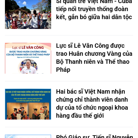
Sĩ quan trẻ Việt Nam - Cuba
tiếp nối truyền thống đoàn
kết, gắn bó giữa hai dân tộc
Lực sĩ Lê Văn Công được
trao Huân chương Vàng của
Bộ Thanh niên và Thể thao
Pháp
Hai bác sĩ Việt Nam nhận
chứng chỉ thành viên danh
dự của tổ chức ngoại khoa
hàng đầu thế giới
Phó Giáo sư, Tiến sĩ Nguyễn