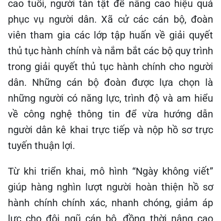
cao tuổi, người tàn tật để nâng cao hiệu quả
phục vụ người dân. Xã cử các cán bộ, đoàn
viên tham gia các lớp tập huấn về giải quyết
thủ tục hành chính và nắm bắt các bộ quy trình
trong giải quyết thủ tục hành chính cho người
dân. Những cán bộ đoàn được lựa chọn là
những người có năng lực, trình độ và am hiểu
về công nghệ thông tin để vừa hướng dẫn
người dân kê khai trực tiếp và nộp hồ sơ trực
tuyến thuận lợi.
Từ khi triển khai, mô hình “Ngày không viết”
giúp hàng nghìn lượt người hoàn thiện hồ sơ
hành chính chính xác, nhanh chóng, giảm áp
lực cho đội ngũ cán bộ, đồng thời nâng cao