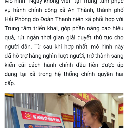
Mô hình “Ngày không viết” tại Trung tâm phục
vụ hành chính công xã An Thành, thành phố
Hải Phòng do Đoàn Thanh niên xã phối hợp với
Trung tâm triển khai, góp phần nâng cao hiệu
quả, rút ngắn thời gian giải quyết thủ tục cho
người dân. Từ sau khi hợp nhất, mô hình này
đã hỗ trợ hàng nghìn lượt người, trở thành sáng
kiến cải cách hành chính đầu tiên được áp
dụng tại xã trong hệ thống chính quyền hai
cấp.