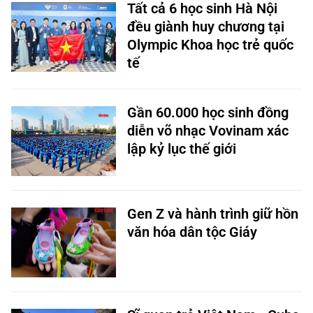
Tất cả 6 học sinh Hà Nội
đều giành huy chương tại
Olympic Khoa học trẻ quốc
tế
Gần 60.000 học sinh đồng
diễn võ nhạc Vovinam xác
lập kỷ lục thế giới
Gen Z và hành trình giữ hồn
văn hóa dân tộc Giáy