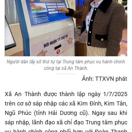
Người dân lấy số thứ tự tại Trung tâm phục vụ hành chính
công tại xã An Thành.
Ảnh: TTXVN phát
Xã An Thành được thành lập ngày 1/7/2025
trên cơ sở sáp nhập các xã Kim Đính, Kim Tân,
Ngũ Phúc (tỉnh Hải Dương cũ). Ngay sau khi
sáp nhập, lãnh đạo xã chỉ đạo Trung tâm phục
vụ hành chính công phối hợp với Đoàn Thanh