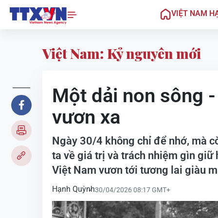
VIỆT NAM H
Việt Nam: Kỷ nguyên mới
Một dải non sông 
vươn xa
Ngày 30/4 không chỉ để nhớ, mà c
ta về giá trị và trách nhiệm gìn gi
Việt Nam vươn tới tương lai giàu 
Hạnh Quỳnh
30/04/2026 08:17 GMT+