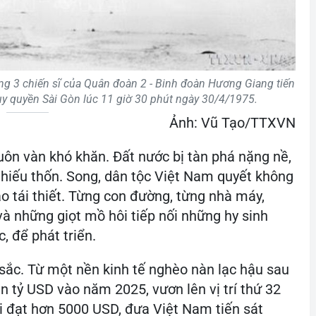
ng 3 chiến sĩ của Quân đoàn 2 - Binh đoàn Hương Giang tiến
y quyền Sài Gòn lúc 11 giờ 30 phút ngày 30/4/1975.
Ảnh: Vũ Tạo/TTXVN
ôn vàn khó khăn. Đất nước bị tàn phá nặng nề,
thiếu thốn. Song, dân tộc Việt Nam quyết không
ào tái thiết. Từng con đường, từng nhà máy,
và những giọt mồ hôi tiếp nối những hy sinh
, để phát triển.