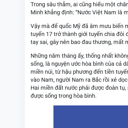
Trong sâu thẳm, ai cũng hiểu một chân 
Minh khẳng định: “Nước Việt Nam là m
Vậy mà đế quốc Mỹ đã âm mưu biến mi
tuyến 17 trở thành giới tuyến chia đô
tay sai, gây nên bao đau thương, mất 
Những năm tháng ấy, thống nhất không 
sống, là nguyện ước hòa bình của cả 
miền núi, từ hậu phương đến tiền tuyế
vào Nam, người Nam ra Bắc rồi xẻ dọc
Hai miền đất nước phải được đoàn tụ,
được sống trong hòa bình.