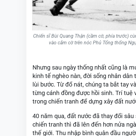
Chiến sĩ Bùi Quang Thận (cầm cờ, phía trước) cù
vào cắm cờ trên nóc Phủ Tổng thống Ngụ
Nhưng sau ngày thống nhất cũng là mu
kinh tế nghèo nàn, đời sống nhân dân 
lùi bước. Từ đổ nát, chúng ta bắt tay v
từng cánh đồng được hồi sinh. Trí tuệ 
trong chiến tranh để dựng xây đất nước