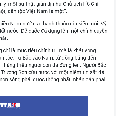
lý, một sự thật giản dị như Chủ tịch Hồ Chí
ột, dân tộc Việt Nam là một”.
ền Nam nước ta thành thuộc địa kiểu mới. Vỹ
i đất nước. Đế quốc đã dựng lên một chính quyền
mát.
chỉ là mục tiêu chính trị, mà là khát vọng
dân tộc. Từ Bắc vào Nam, từ đồng bằng đến
n, hàng triệu người con đã đứng lên. Người Bắc
 Trường Sơn cứu nước với một niềm tin sắt đá:
 non sông phải được thống nhất, nhân dân phải