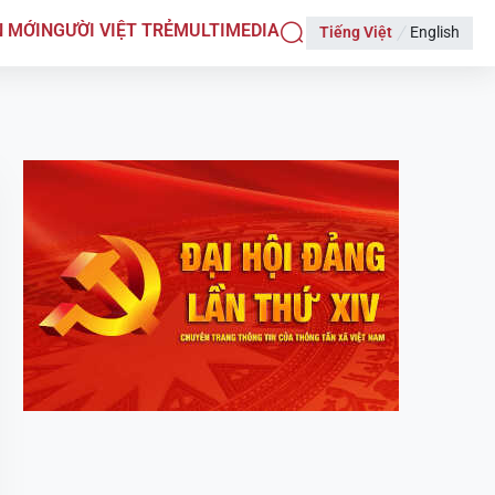
N MỚI
NGƯỜI VIỆT TRẺ
MULTIMEDIA
Tiếng Việt
English