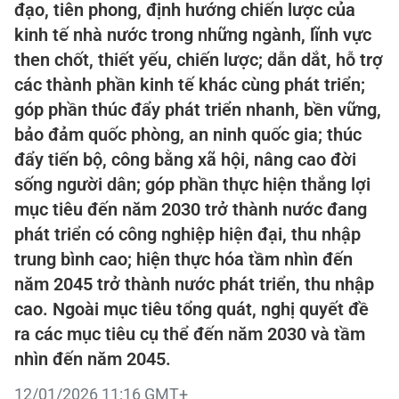
đạo, tiên phong, định hướng chiến lược của
kinh tế nhà nước trong những ngành, lĩnh vực
then chốt, thiết yếu, chiến lược; dẫn dắt, hỗ trợ
các thành phần kinh tế khác cùng phát triển;
góp phần thúc đẩy phát triển nhanh, bền vững,
bảo đảm quốc phòng, an ninh quốc gia; thúc
đẩy tiến bộ, công bằng xã hội, nâng cao đời
sống người dân; góp phần thực hiện thắng lợi
mục tiêu đến năm 2030 trở thành nước đang
phát triển có công nghiệp hiện đại, thu nhập
trung bình cao; hiện thực hóa tầm nhìn đến
năm 2045 trở thành nước phát triển, thu nhập
cao. Ngoài mục tiêu tổng quát, nghị quyết đề
ra các mục tiêu cụ thể đến năm 2030 và tầm
nhìn đến năm 2045.
12/01/2026 11:16 GMT+