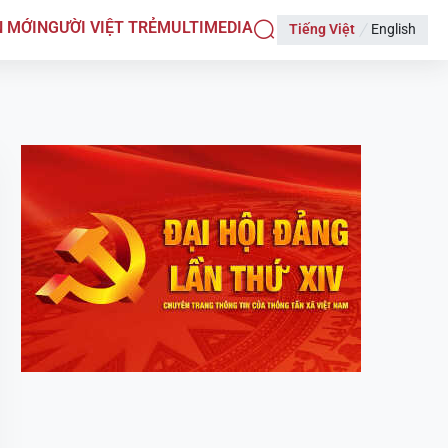
N MỚI
NGƯỜI VIỆT TRẺ
MULTIMEDIA
Tiếng Việt
English