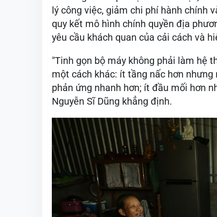
lý công việc, giảm chi phí hành chính 
quy kết mô hình chính quyền địa phương
yêu cầu khách quan của cải cách và hiệ
"Tinh gọn bộ máy không phải làm hệ t
một cách khác: ít tầng nấc hơn nhưng 
phản ứng nhanh hơn; ít đầu mối hơn nh
Nguyễn Sĩ Dũng khẳng định.