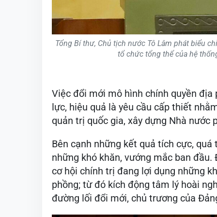
Tổng Bí thư, Chủ tịch nước Tô Lâm phát biểu ch
tổ chức tổng thể của hệ thốn
Việc đổi mới mô hình chính quyền địa 
lực, hiệu quả là yêu cầu cấp thiết nhằ
quản trị quốc gia, xây dựng Nhà nước 
Bên cạnh những kết quả tích cực, quá t
những khó khăn, vướng mắc ban đầu. Đ
cơ hội chính trị đang lợi dụng những k
phồng; từ đó kích động tâm lý hoài ng
đường lối đổi mới, chủ trương của Đản