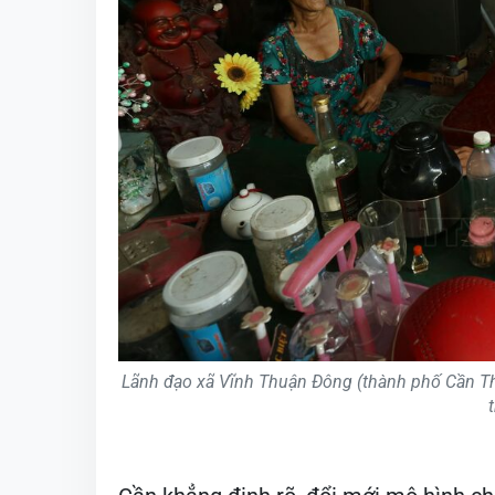
Lãnh đạo xã Vĩnh Thuận Đông (thành phố Cần Thơ