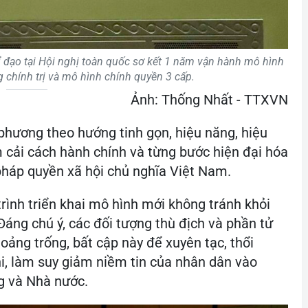
ỉ đạo tại Hội nghị toàn quốc sơ kết 1 năm vận hành mô hình
g chính trị và mô hình chính quyền 3 cấp.
Ảnh: Thống Nhất - TTXVN
phương theo hướng tinh gọn, hiệu năng, hiệu
m cải cách hành chính và từng bước hiện đại hóa
pháp quyền xã hội chủ nghĩa Việt Nam.
rình triển khai mô hình mới không tránh khỏi
áng chú ý, các đối tượng thù địch và phần tử
hoảng trống, bất cập này để xuyên tạc, thổi
hi, làm suy giảm niềm tin của nhân dân vào
g và Nhà nước.