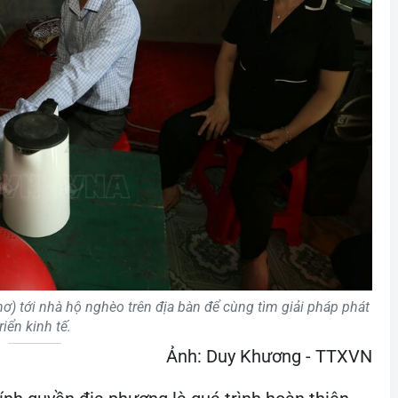
) tới nhà hộ nghèo trên địa bàn để cùng tìm giải pháp phát
triển kinh tế.
Ảnh: Duy Khương - TTXVN