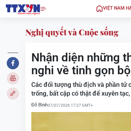
VIỆT NAM H
Nghị quyết và Cuộc sống
Nhận diện những th
nghi về tinh gọn b
Các đối tượng thù địch và phần tử 
trống, bất cập có thật để xuyên tạc,
Đỗ Bình
07/07/2026 17:27 GMT+