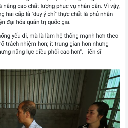
và nâng cao chất lượng phục vụ nhân dân. Vì vậy,
 hai cấp là "duy ý chí" thực chất là phủ nhận
n đại hóa quản trị quốc gia.
hống yếu đi, mà là làm hệ thống mạnh hơn theo
rõ trách nhiệm hơn; ít trung gian hơn nhưng
ưng năng lực điều phối cao hơn", Tiến sĩ