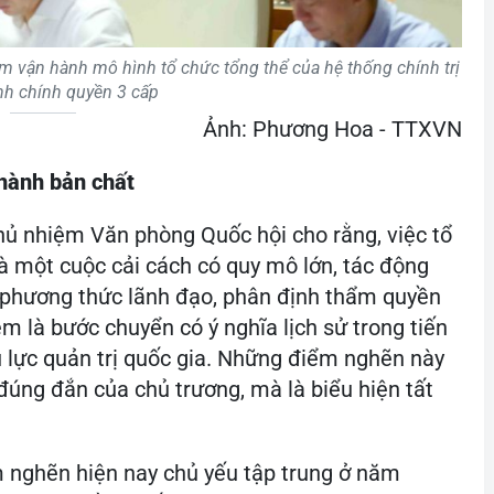
m vận hành mô hình tổ chức tổng thể của hệ thống chính trị
nh chính quyền 3 cấp
Ảnh: Phương Hoa - TTXVN
hành bản chất
hủ nhiệm Văn phòng Quốc hội cho rằng, việc tổ
à một cuộc cải cách có quy mô lớn, tác động
, phương thức lãnh đạo, phân định thẩm quyền
m là bước chuyển có ý nghĩa lịch sử trong tiến
u lực quản trị quốc gia. Những điểm nghẽn này
úng đắn của chủ trương, mà là biểu hiện tất
m nghẽn hiện nay chủ yếu tập trung ở năm