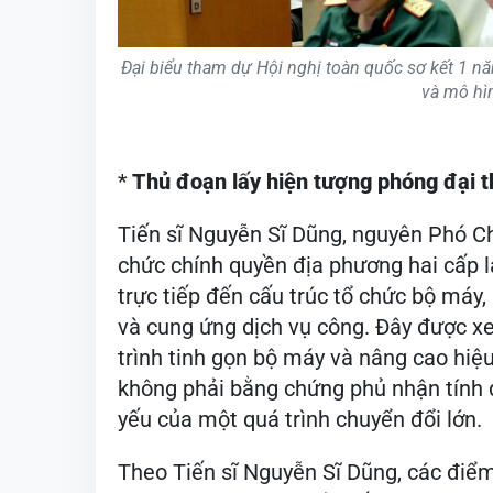
Đại biểu tham dự Hội nghị toàn quốc sơ kết 1 nă
và mô hì
*
Thủ đoạn lấy hiện tượng phóng đại t
Tiến sĩ Nguyễn Sĩ Dũng, nguyên Phó C
chức chính quyền địa phương hai cấp l
trực tiếp đến cấu trúc tổ chức bộ máy
và cung ứng dịch vụ công. Đây được xe
trình tinh gọn bộ máy và nâng cao hiệ
không phải bằng chứng phủ nhận tính đ
yếu của một quá trình chuyển đổi lớn.
Theo Tiến sĩ Nguyễn Sĩ Dũng, các điể