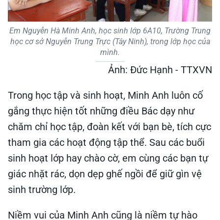
Em Nguyễn Hà Minh Anh, học sinh lớp 6A10, Trường Trung
học cơ sở Nguyễn Trung Trực (Tây Ninh), trong lớp học của
mình.
Ảnh: Đức Hạnh - TTXVN
Trong học tập và sinh hoạt, Minh Anh luôn cố
gắng thực hiện tốt những điều Bác dạy như
chăm chỉ học tập, đoàn kết với bạn bè, tích cực
tham gia các hoạt động tập thể. Sau các buổi
sinh hoạt lớp hay chào cờ, em cùng các bạn tự
giác nhặt rác, dọn dẹp ghế ngồi để giữ gìn vệ
sinh trường lớp.
Niềm vui của Minh Anh cũng là niềm tự hào