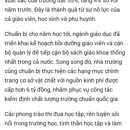
xuất sắc của trường đạt 55%, tăng 4% so với
năm trước. Đây là thành quả từ sự nỗ lực của
cả giáo viên, học sinh và phụ huynh.
Chuẩn bị cho năm học tới, ngành giáo dục đã
triển khai kế hoạch bồi dưỡng giáo viên và cán
bộ quản lý để tiếp cận bộ sách giáo khoa thống
nhất trong cả nước. Song song đó, nhà trường
cũng chuẩn bị thực hiện các hạng mục chỉnh
trang cơ sở vật chất với nguồn kinh phí được
cấp hơn 6 tỷ đồng, nhằm phục vụ công tác
kiểm định chất lượng trường chuẩn quốc gia.
Các phong trào thi đua học tập, rèn luyện sôi
nổi trong trường học, tinh thần học tập và làm