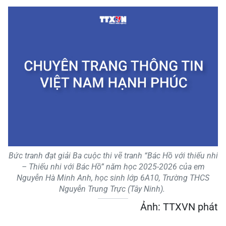
Bức tranh đạt giải Ba cuộc thi vẽ tranh “Bác Hồ với thiếu nhi
– Thiếu nhi với Bác Hồ” năm học 2025-2026 của em
Nguyễn Hà Minh Anh, học sinh lớp 6A10, Trường THCS
Nguyễn Trung Trực (Tây Ninh).
Ảnh: TTXVN phát