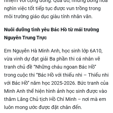
nhiệm với cộng đồng. Qua đó, những bông hoa
nghìn việc tốt tiếp tục được vun trồng trong
môi trường giáo dục giàu tính nhân văn.
Nuôi dưỡng tình yêu Bác Hồ từ mái trường
Nguyễn Trung Trực
Em Nguyễn Hà Minh Anh, học sinh lớp 6A10,
vừa vinh dự đạt giải Ba phần thi cá nhân vẽ
tranh chủ đề “Những cháu ngoan Bác Hồ”
trong cuộc thi “Bác Hồ với thiếu nhi – Thiếu nhi
với Bác Hồ” năm học 2025-2026. Bức tranh của
Minh Anh thể hiện hình ảnh học sinh được vào
thăm Lăng Chủ tịch Hồ Chí Minh – nơi mà em
luôn mong ước được đặt chân đến.