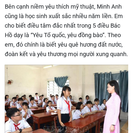
Bên cạnh niềm yêu thích mỹ thuật, Minh Anh
cũng là học sinh xuất sắc nhiều năm liền. Em
cho biết điều tâm đắc nhất trong 5 điều Bác
Hồ dạy là “Yêu Tổ quốc, yêu đồng bào”. Theo
em, đó chính là biết yêu quê hương đất nước,
đoàn kết và yêu thương mọi người xung quanh.