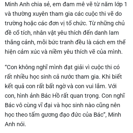
Minh Anh chia sẻ, em đam mê vẽ từ năm lớp 1
và thường xuyên tham gia các cuộc thi vẽ do
trường hoặc các đơn vị tổ chức. Từ những chủ
đề cổ tích, nhân vật yêu thích đến danh lam
thắng cảnh, mỗi bức tranh đều là cách em thể
hiện cảm xúc và niềm yêu thích vẽ của mình.
“Con không nghĩ mình đạt giải vì cuộc thi có
rất nhiều học sinh cả nước tham gia. Khi biết
kết quả con rất bất ngờ và con vui lắm. Với
con, hình ảnh Bác Hồ rất quan trọng. Con nghĩ
Bác vô cùng vĩ đại và học sinh nào cũng nên
học theo tấm gương đạo đức của Bác”, Minh
Anh nói.