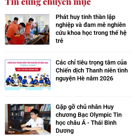
Tin cùng chuyên mục
Phát huy tinh thần lập
nghiệp và đam mê nghiên
cứu khoa học trong thế hệ
trẻ
Các chỉ tiêu trọng tâm của
Chiến dịch Thanh niên tình
nguyện Hè năm 2026
Gặp gỡ chủ nhân Huy
chương Bạc Olympic Tin
học châu Á - Thái Bình
Dương