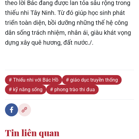
theo lời Bác đang được lan tỏa sâu rộng trong
thiếu nhi Tây Ninh. Từ đó giúp học sinh phát
triển toàn diện, bồi dưỡng những thế hệ công
dân sống trách nhiệm, nhân ái, giàu khát vọng
dựng xây quê hương, đất nước./.
# Thiếu nhi với Bác Hồ
# giáo dục truyền thống
# kỹ năng sống
# phong trào thi đua
Tin liên quan