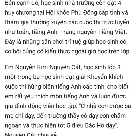
Bên cạnh đó, học sinh nhà trường còn đạt 4
huy chương tại Hội khỏe Phù Đổng cấp tỉnh và
tham gia thường xuyên các cuộc thi trực tuyến
như toán, tiếng Anh, Trạng nguyên Tiếng Việt.
Đây là những sân chơi trí tuệ giúp học sinh có
cơ hội củng cố kiến thức ngoài giờ học trên lớp.
Em Nguyễn Kim Nguyên Cát, học sinh lớp 3,
một trong ba học sinh đạt giải Khuyến khích
cuộc thi hùng biện tiếng Anh cấp tỉnh, cho biết
em rất yêu thích môn tiếng Anh và luôn được
gia đình động viên học tập. "Ở nhà con được ba
mẹ chỉ dạy, đến trường thầy cô dạy con chăm
ngoan và thực hiện tốt 5 điều Bác Hồ dạy”,
Nguyên Cát chia sẻ.