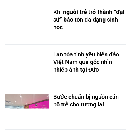
Khi người trẻ trở thành “đại
sứ” bảo tồn đa dạng sinh
học
Lan tỏa tình yêu biển đảo
Việt Nam qua góc nhìn
nhiếp ảnh tại Đức
Bước chuẩn bị nguồn cán
bộ trẻ cho tương lai