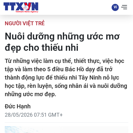
NGƯỜI VIỆT TRẺ
Nuôi dưỡng những ước mơ
đẹp cho thiếu nhi
Từ những việc làm cụ thể, thiết thực, việc học
tập và làm theo 5 điều Bác Hồ dạy đã trở
thành động lực để thiếu nhi Tây Ninh nỗ lực
học tập, rèn luyện, sống nhân ái và nuôi dưỡng
những ước mơ đẹp.
Đức Hạnh
28/05/2026 07:51 GMT+