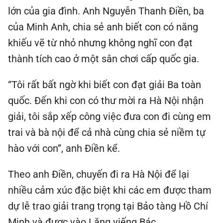
lớn của gia đình. Anh Nguyễn Thanh Điền, ba
của Minh Anh, chia sẻ anh biết con có năng
khiếu vẽ từ nhỏ nhưng không nghĩ con đạt
thành tích cao ở một sân chơi cấp quốc gia.
“Tôi rất bất ngờ khi biết con đạt giải Ba toàn
quốc. Đến khi con có thư mời ra Hà Nội nhận
giải, tôi sắp xếp công việc đưa con đi cùng em
trai và bà nội để cả nhà cùng chia sẻ niềm tự
hào với con”, anh Điền kể.
Theo anh Điền, chuyến đi ra Hà Nội để lại
nhiều cảm xúc đặc biệt khi các em được tham
dự lễ trao giải trang trọng tại Bảo tàng Hồ Chí
Minh và được vào Lăng viếng Bác.