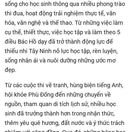
sống cho học sinh thông qua nhiều phong trào
thi đua, hoạt động trải nghiệm thực tế, văn
hóa, văn nghệ và thể thao. Từ những việc làm
cụ thể, thiết thực, việc học tập và làm theo 5
điều Bác Hồ dạy đã trở thành động lực để
thiếu nhi Tây Ninh nỗ lực học tập, rèn luyện,
sống nhân ái và nuôi dưỡng những ước mơ
đẹp.
Từ các cuộc thi vẽ tranh, hùng biện tiếng Anh,
hội khỏe Phù Đổng đến những chuyến về
nguồn, tham quan di tích lịch sử, nhiều học
sinh đã trưởng thành hơn trong nhận thức,
thêm yêu quê hương, đất nước và ý thức trách