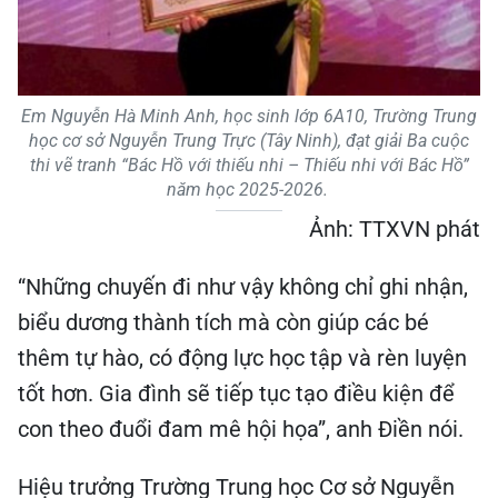
Em Nguyễn Hà Minh Anh, học sinh lớp 6A10, Trường Trung
học cơ sở Nguyễn Trung Trực (Tây Ninh), đạt giải Ba cuộc
thi vẽ tranh “Bác Hồ với thiếu nhi – Thiếu nhi với Bác Hồ”
năm học 2025-2026.
Ảnh: TTXVN phát
“Những chuyến đi như vậy không chỉ ghi nhận,
biểu dương thành tích mà còn giúp các bé
thêm tự hào, có động lực học tập và rèn luyện
tốt hơn. Gia đình sẽ tiếp tục tạo điều kiện để
con theo đuổi đam mê hội họa”, anh Điền nói.
Hiệu trưởng Trường Trung học Cơ sở Nguyễn