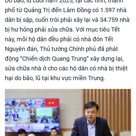
Do bão, lũ cuối năm 2025, tại các tỉnh, thành
phố từ Quảng Trị đến Lâm Đồng có 1.597 nhà
dân bị sập, cuốn trôi phải xây lại và 34.759 nhà
bị hư hỏng phải sửa chữa. Với mục tiêu Tết
này, mỗi hộ dân đều phải có nhà đón Tết
Nguyên đán, Thủ tướng Chính phủ đã phát
động “Chiến dịch Quang Trung” xây dựng lại,
sửa chữa nhà ở cho các hộ dân có nhà bị thiệt
hại do bão, lũ tại khu vực miền Trung.