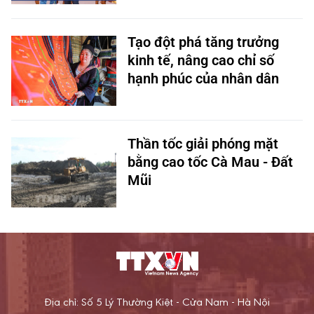
Tạo đột phá tăng trưởng
kinh tế, nâng cao chỉ số
hạnh phúc của nhân dân
Thần tốc giải phóng mặt
bằng cao tốc Cà Mau - Đất
Mũi
Địa chỉ: Số 5 Lý Thường Kiệt - Cửa Nam - Hà Nội