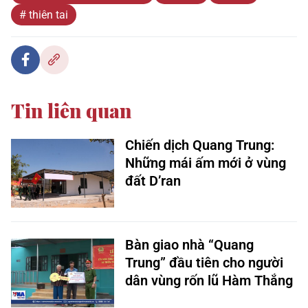
# thiên tai
Tin liên quan
Chiến dịch Quang Trung:
Những mái ấm mới ở vùng
đất D’ran
Bàn giao nhà “Quang
Trung” đầu tiên cho người
dân vùng rốn lũ Hàm Thắng