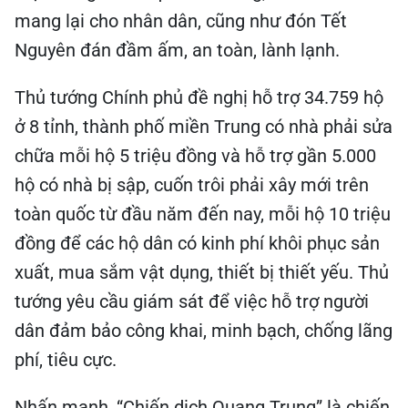
mang lại cho nhân dân, cũng như đón Tết
Nguyên đán đầm ấm, an toàn, lành lạnh.
Thủ tướng Chính phủ đề nghị hỗ trợ 34.759 hộ
ở 8 tỉnh, thành phố miền Trung có nhà phải sửa
chữa mỗi hộ 5 triệu đồng và hỗ trợ gần 5.000
hộ có nhà bị sập, cuốn trôi phải xây mới trên
toàn quốc từ đầu năm đến nay, mỗi hộ 10 triệu
đồng để các hộ dân có kinh phí khôi phục sản
xuất, mua sắm vật dụng, thiết bị thiết yếu. Thủ
tướng yêu cầu giám sát để việc hỗ trợ người
dân đảm bảo công khai, minh bạch, chống lãng
phí, tiêu cực.
Nhấn mạnh, “Chiến dịch Quang Trung” là chiến