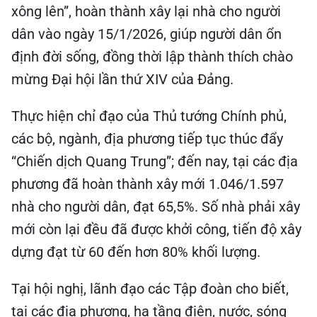
xông lên”, hoàn thành xây lại nhà cho người
dân vào ngày 15/1/2026, giúp người dân ổn
định đời sống, đồng thời lập thành thích chào
mừng Đại hội lần thứ XIV của Đảng.
Thực hiện chỉ đạo của Thủ tướng Chính phủ,
các bộ, ngành, địa phương tiếp tục thúc đẩy
“Chiến dịch Quang Trung”; đến nay, tại các địa
phương đã hoàn thành xây mới 1.046/1.597
nhà cho người dân, đạt 65,5%. Số nhà phải xây
mới còn lại đều đã được khởi công, tiến độ xây
dựng đạt từ 60 đến hơn 80% khối lượng.
Tại hội nghị, lãnh đạo các Tập đoàn cho biết,
tại các địa phương, hạ tầng điện, nước, sóng