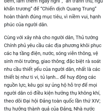
đêm, làm thêm ngày nghỉ”, “ăn tranh thủ, ngủ
khẩn trương” để “Chiến dịch Quang Trung”
hoàn thành đúng mục tiêu, vì niềm vui, hạnh
phúc của người dân.
Cùng với xây nhà cho người dân, Thủ tướng
Chính phủ yêu cầu các địa phương khôi phục
các hạ tầng điện, nước, sóng viễn thông, vệ
sinh môi trường, giao thông; đặc biệt rà soát
nhu cầu thiết yếu của người dân, nhất là các
thiết bị như ti vi, tủ lạnh… để huy động các
nguồn lực, kêu gọi sự ủng hộ hỗ trợ để mọi
người dân có điều kiện hưởng thụ không khí,
theo dõi Đại hội Đảng toàn quốc lần thứ XIV;
thụ hưởng thành quả của Đảng, Nhà nước