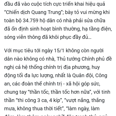
đầu đã vào cuộc tích cực triển khai hiệu quả
“Chiến dịch Quang Trung”; bày tỏ vui mừng khi
toàn bộ 34.759 hộ dân có nhà phải sửa chữa
đã ổn định sinh hoạt bình thường, hạ tầng điện,
sóng viễn thông đã khôi phục đầy đủ…
Với mục tiêu tới ngày 15/1 không còn người
dân nào không có nhà, Thủ tướng Chính phủ đề
nghị cả hệ thống chính trị địa phương, huy
động tối đa lực lượng, nhất là Quân đội, Công
an, các đoàn thể chính trị - xã hội góp sức,
chung tay “thần tốc, thần tốc hơn nữa”, với tinh
thần “thi công 3 ca, 4 kíp”, “vượt nắng, thắng
mưa, không thua thời tiết”, “làm ngày, làm