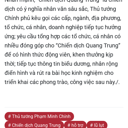
dịch có ý nghĩa nhân văn sâu sắc, Thủ tướng
Chính phủ kêu gọi các cấp, ngành, địa phương,
tổ chức, cá nhân, doanh nghiệp tiếp tục hưởng
ứng; yêu cầu tổng hợp các tổ chức, cá nhân có
nhiều đóng góp cho “Chiến dịch Quang Trung”
để có hình thức động viên, khen thưởng kịp
thời; tiếp tục thông tin biểu dương, nhân rộng
điển hình và rút ra bài học kinh nghiệm cho
triển khai các phong trào, công việc sau này./.
# Thủ tướng Phạm Minh Chính
# Chiến dịch Quang Trung
# hỗ trợ
# lũ lụt