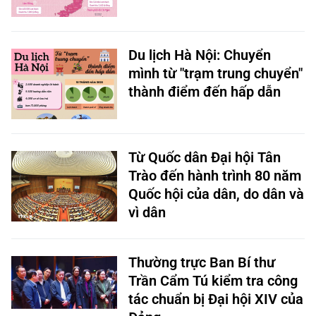
Du lịch Hà Nội: Chuyển
mình từ "trạm trung chuyển"
thành điểm đến hấp dẫn
Từ Quốc dân Đại hội Tân
Trào đến hành trình 80 năm
Quốc hội của dân, do dân và
vì dân
Thường trực Ban Bí thư
Trần Cẩm Tú kiểm tra công
tác chuẩn bị Đại hội XIV của