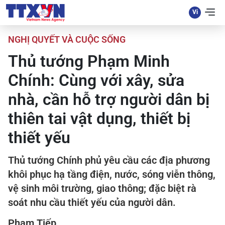
NGHỊ QUYẾT VÀ CUỘC SỐNG
Thủ tướng Phạm Minh
Chính: Cùng với xây, sửa
nhà, cần hỗ trợ người dân bị
thiên tai vật dụng, thiết bị
thiết yếu
Thủ tướng Chính phủ yêu cầu các địa phương
khôi phục hạ tầng điện, nước, sóng viễn thông,
vệ sinh môi trường, giao thông; đặc biệt rà
soát nhu cầu thiết yếu của người dân.
Phạm Tiếp