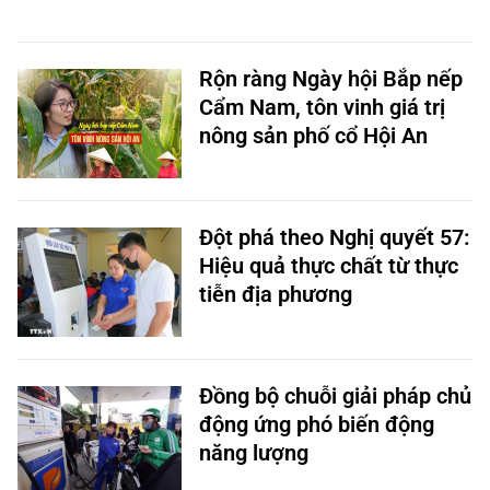
Rộn ràng Ngày hội Bắp nếp
Cẩm Nam, tôn vinh giá trị
nông sản phố cổ Hội An
Đột phá theo Nghị quyết 57:
Hiệu quả thực chất từ thực
tiễn địa phương
Đồng bộ chuỗi giải pháp chủ
động ứng phó biến động
năng lượng