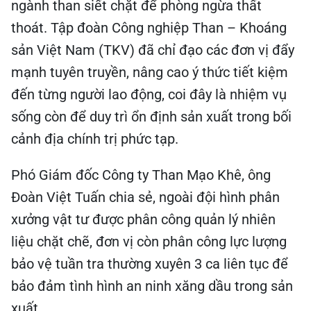
ngành than siết chặt để phòng ngừa thất
thoát. Tập đoàn Công nghiệp Than – Khoáng
sản Việt Nam (TKV) đã chỉ đạo các đơn vị đẩy
mạnh tuyên truyền, nâng cao ý thức tiết kiệm
đến từng người lao động, coi đây là nhiệm vụ
sống còn để duy trì ổn định sản xuất trong bối
cảnh địa chính trị phức tạp.
Phó Giám đốc Công ty Than Mạo Khê, ông
Đoàn Việt Tuấn chia sẻ, ngoài đội hình phân
xưởng vật tư được phân công quản lý nhiên
liệu chặt chẽ, đơn vị còn phân công lực lượng
bảo vệ tuần tra thường xuyên 3 ca liên tục để
bảo đảm tình hình an ninh xăng dầu trong sản
xuất.