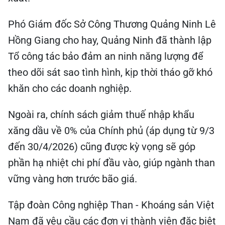
Phó Giám đốc Sở Công Thương Quảng Ninh Lê
Hồng Giang cho hay, Quảng Ninh đã thành lập
Tổ công tác bảo đảm an ninh năng lượng để
theo dõi sát sao tình hình, kịp thời tháo gỡ khó
khăn cho các doanh nghiệp.
Ngoài ra, chính sách giảm thuế nhập khẩu
xăng dầu về 0% của Chính phủ (áp dụng từ 9/3
đến 30/4/2026) cũng được kỳ vọng sẽ góp
phần hạ nhiệt chi phí đầu vào, giúp ngành than
vững vàng hơn trước bão giá.
Tập đoàn Công nghiệp Than - Khoáng sản Việt
Nam đã yêu cầu các đơn vị thành viên đặc biệt