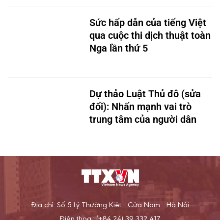
Sức hấp dẫn của tiếng Việt
qua cuộc thi dịch thuật toàn
Nga lần thứ 5
Dự thảo Luật Thủ đô (sửa
đổi): Nhấn mạnh vai trò
trung tâm của người dân
Địa chỉ: Số 5 Lý Thường Kiệt - Cửa Nam - Hà Nội
Điện thoại: (+84 24) 39 332 417