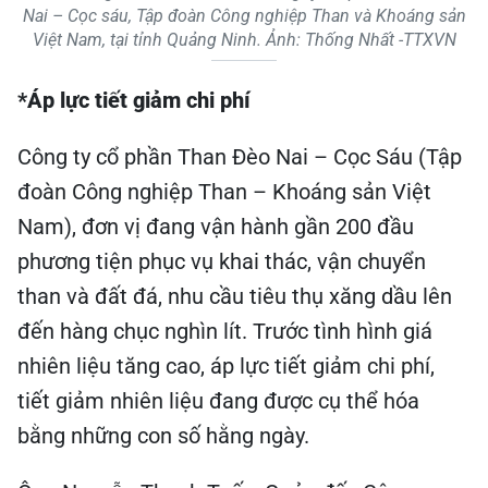
Nai – Cọc sáu, Tập đoàn Công nghiệp Than và Khoáng sản
Việt Nam, tại tỉnh Quảng Ninh. Ảnh: Thống Nhất -TTXVN
*Áp lực tiết giảm chi phí
Công ty cổ phần Than Đèo Nai – Cọc Sáu (Tập
đoàn Công nghiệp Than – Khoáng sản Việt
Nam), đơn vị đang vận hành gần 200 đầu
phương tiện phục vụ khai thác, vận chuyển
than và đất đá, nhu cầu tiêu thụ xăng dầu lên
đến hàng chục nghìn lít. Trước tình hình giá
nhiên liệu tăng cao, áp lực tiết giảm chi phí,
tiết giảm nhiên liệu đang được cụ thể hóa
bằng những con số hằng ngày.