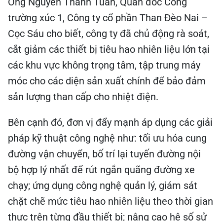
Ông Nguyễn Thanh Tuấn, Quản đốc Công
trường xúc 1, Công ty cổ phần Than Đèo Nai –
Cọc Sáu cho biết, công ty đã chủ động rà soát,
cắt giảm các thiết bị tiêu hao nhiên liệu lớn tại
các khu vực không trọng tâm, tập trung máy
móc cho các diện sản xuất chính để bảo đảm
sản lượng than cấp cho nhiệt điện.
Bên cạnh đó, đơn vị đẩy mạnh áp dụng các giải
pháp kỹ thuật công nghệ như: tối ưu hóa cung
đường vận chuyển, bố trí lại tuyến đường nội
bộ hợp lý nhất để rút ngắn quãng đường xe
chạy; ứng dụng công nghệ quản lý, giám sát
chặt chẽ mức tiêu hao nhiên liệu theo thời gian
thực trên từng đầu thiết bị; nâng cao hệ số sử