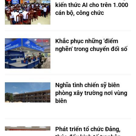
kiến thức AI cho trên 1.000
cán bộ, công chức
Khắc phục những 'điểm
nghẽn' trong chuyển đổi số
Nghĩa tình chiến sỹ biên
phòng xây trường nơi vùng
biên
Phát triển tổ chức Đảng,