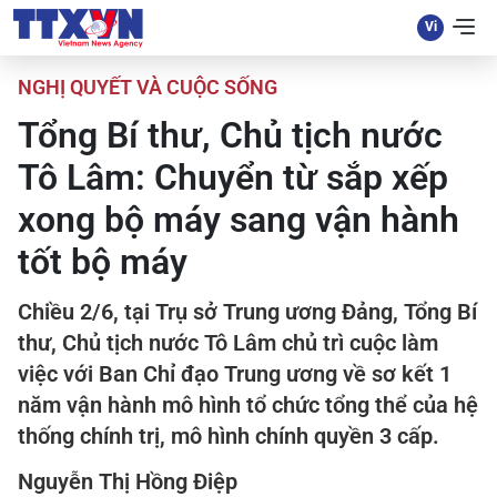
NGHỊ QUYẾT VÀ CUỘC SỐNG
Tổng Bí thư, Chủ tịch nước
Tô Lâm: Chuyển từ sắp xếp
xong bộ máy sang vận hành
tốt bộ máy
Chiều 2/6, tại Trụ sở Trung ương Đảng, Tổng Bí
thư, Chủ tịch nước Tô Lâm chủ trì cuộc làm
việc với Ban Chỉ đạo Trung ương về sơ kết 1
năm vận hành mô hình tổ chức tổng thể của hệ
thống chính trị, mô hình chính quyền 3 cấp.
Nguyễn Thị Hồng Điệp