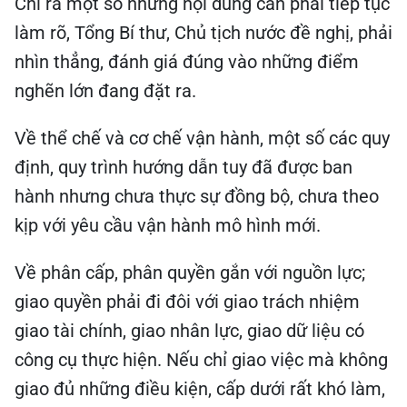
Chỉ ra một số những nội dung cần phải tiếp tục
làm rõ, Tổng Bí thư, Chủ tịch nước đề nghị, phải
nhìn thẳng, đánh giá đúng vào những điểm
nghẽn lớn đang đặt ra.
Về thể chế và cơ chế vận hành, một số các quy
định, quy trình hướng dẫn tuy đã được ban
hành nhưng chưa thực sự đồng bộ, chưa theo
kịp với yêu cầu vận hành mô hình mới.
Về phân cấp, phân quyền gắn với nguồn lực;
giao quyền phải đi đôi với giao trách nhiệm
giao tài chính, giao nhân lực, giao dữ liệu có
công cụ thực hiện. Nếu chỉ giao việc mà không
giao đủ những điều kiện, cấp dưới rất khó làm,