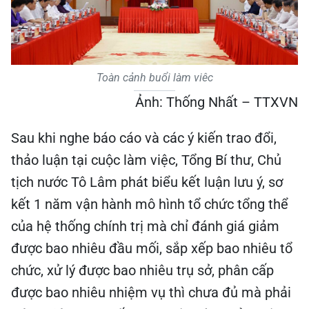
Toàn cảnh buổi làm viêc
Ảnh: Thống Nhất – TTXVN
Sau khi nghe báo cáo và các ý kiến trao đổi,
thảo luận tại cuộc làm việc, Tổng Bí thư, Chủ
tịch nước Tô Lâm phát biểu kết luận lưu ý, sơ
kết 1 năm vận hành mô hình tổ chức tổng thể
của hệ thống chính trị mà chỉ đánh giá giảm
được bao nhiêu đầu mối, sắp xếp bao nhiêu tổ
chức, xử lý được bao nhiêu trụ sở, phân cấp
được bao nhiêu nhiệm vụ thì chưa đủ mà phải