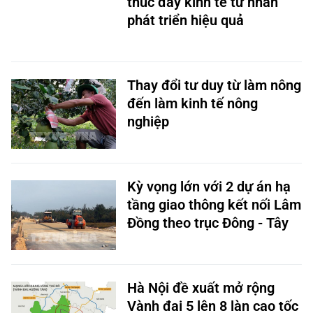
thúc đẩy kinh tế tư nhân
phát triển hiệu quả
Thay đổi tư duy từ làm nông
đến làm kinh tế nông
nghiệp
Kỳ vọng lớn với 2 dự án hạ
tầng giao thông kết nối Lâm
Đồng theo trục Đông - Tây
Hà Nội đề xuất mở rộng
Vành đai 5 lên 8 làn cao tốc