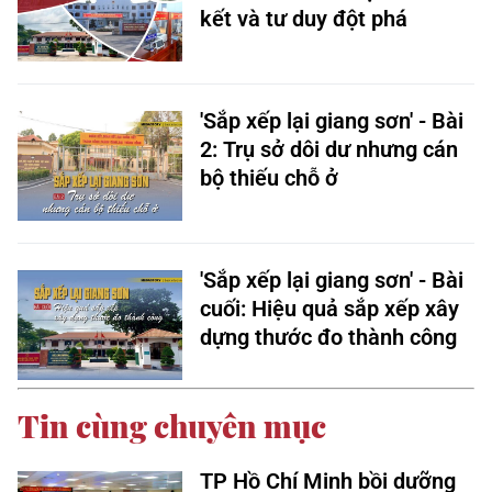
kết và tư duy đột phá
'Sắp xếp lại giang sơn' - Bài
2: Trụ sở dôi dư nhưng cán
bộ thiếu chỗ ở
'Sắp xếp lại giang sơn' - Bài
cuối: Hiệu quả sắp xếp xây
dựng thước đo thành công
Tin cùng chuyên mục
TP Hồ Chí Minh bồi dưỡng