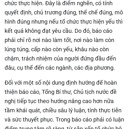
chức thực hiện. Đây là điểm nghẽn, có tính
quyết định, chủ trương đúng, thể chế đúng, mô
hình đúng nhưng nếu tổ chức thực hiện yếu thì
kết quả không đạt yêu cầu. Do đó, báo cáo
phải chỉ rõ nơi nào làm tốt, nơi nào làm còn
lúng túng, cấp nào còn yếu, khâu nào còn
chậm, trách nhiệm của người đứng đầu đến
đâu, cụ thể đến các ngành, các địa phương.
Đối với một số nội dung định hướng để hoàn
thiện báo cáo, Tổng Bí thư, Chủ tịch nước đề
nghị tiếp tục theo hướng nâng cao hơn nữa
tầm khái quát, chiều sâu lý luận, tính thực tiễn
và sức thuyết phục. Trong báo cáo phải có luận
điểm trung tâm rõ ràng, từ sắp xếp tổ chức bộ