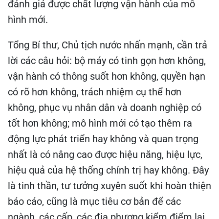
đánh giá được chất lượng vận hành của mô
hình mới.
Tổng Bí thư, Chủ tịch nước nhấn mạnh, cần trả
lời các câu hỏi: bộ máy có tinh gọn hơn không,
vận hành có thông suốt hơn không, quyền hạn
có rõ hơn không, trách nhiệm cụ thể hơn
không, phục vụ nhân dân và doanh nghiệp có
tốt hơn không; mô hình mới có tạo thêm ra
động lực phát triển hay không và quan trọng
nhất là có nâng cao được hiệu năng, hiệu lực,
hiệu quả của hệ thống chính trị hay không. Đây
là tinh thần, tư tưởng xuyên suốt khi hoàn thiện
báo cáo, cũng là mục tiêu cơ bản để các
ngành, các cấp, các địa phương kiểm điểm lại,