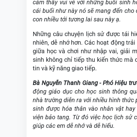
cảm thấy vui vẻ với những buổi sinh h
cái buổi như này nó sẽ mang đến cho c
con nhiều tới tương lai sau này ạ.
Những câu chuyện lịch sử được tái hi
nhiên, dễ nhớ hơn. Các hoạt động trải
giữa học và chơi như nhập vai, giải m
sinh không chỉ tiếp thu kiến thức mà c
tin và kỹ năng giao tiếp.
Bà Nguyễn Thanh Giang - Phó Hiệu trư
động giáo dục cho học sinh thông q
nhà trường diễn ra với nhiều hình thức
sinh được hóa thân vào nhân vật hay
viện bảo tang. Từ đó việc học lịch sử 
giúp các em dễ nhớ và dễ hiểu.