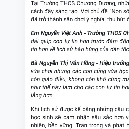
Tại Trường THCS Chương Dương, những
cách đầy sáng tạo. Với chủ đề “Non sôn
đã trở thành sân chơi ý nghĩa, thu hút
Em Nguyễn Việt Anh - Trường THCS C
dải giúp con tự tin hơn trước đám đôn
tin hơn về lịch sử hào hùng của dân tộc
Bà Nguyễn Thị Vân Hồng - Hiệu trưở
vừa chơi nhưng các con cũng vừa học 
còn giáo điều, không còn khô cứng mà 
như thế này làm cho các con tự tin hơ
lắng hơn.
Khi lịch sử được kể bằng những câu c
học sinh sẽ cảm nhận sâu sắc hơn v
nhiên, bền vững. Trân trọng và phát h