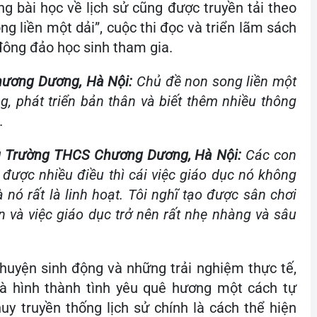
 bài học về lịch sử cũng được truyền tải theo
g liền một dải”, cuộc thi đọc và triển lãm sách
 đông đảo học sinh tham gia.
hương Dương, Hà Nội:
Chủ đề non song liền một
g, phát triển bản thân và biết thêm nhiều thông
.
ng Trường THCS Chương Dương, Hà Nội:
Các con
được nhiều điều thì cái việc giáo dục nó không
nó rất là linh hoạt. Tôi nghĩ tạo được sân chơi
n và việc giáo dục trở nên rất nhẹ nhàng và sâu
huyện sinh động và những trải nghiệm thực tế,
à hình thành tình yêu quê hương một cách tự
uy truyền thống lịch sử chính là cách thể hiện