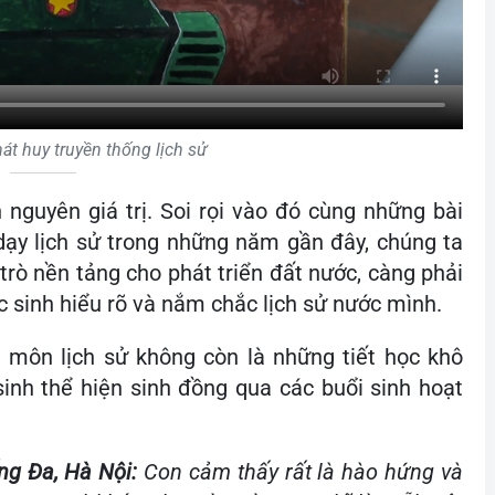
hát huy truyền thống lịch sử
 nguyên giá trị. Soi rọi vào đó cùng những bài
 dạy lịch sử trong những năm gần đây, chúng ta
 trò nền tảng cho phát triển đất nước, càng phải
c sinh hiểu rõ và nắm chắc lịch sử nước mình.
, môn lịch sử không còn là những tiết học khô
inh thể hiện sinh đồng qua các buổi sinh hoạt
ng Đa, Hà Nội:
Con cảm thấy rất là hào hứng và