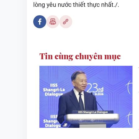
lòng yêu nước thiết thực nhất./.
Tin cùng chuyên mục