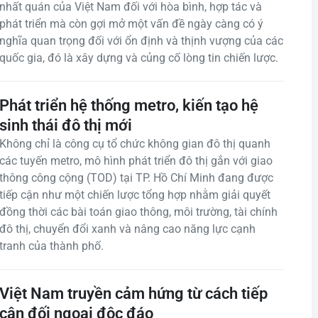
nhất quán của Việt Nam đối với hòa bình, hợp tác và
phát triển mà còn gợi mở một vấn đề ngày càng có ý
nghĩa quan trọng đối với ổn định và thịnh vượng của các
quốc gia, đó là xây dựng và củng cố lòng tin chiến lược.
Phát triển hệ thống metro, kiến tạo hệ
sinh thái đô thị mới
Không chỉ là công cụ tổ chức không gian đô thị quanh
các tuyến metro, mô hình phát triển đô thị gắn với giao
thông công cộng (TOD) tại TP. Hồ Chí Minh đang được
tiếp cận như một chiến lược tổng hợp nhằm giải quyết
đồng thời các bài toán giao thông, môi trường, tài chính
đô thị, chuyển đổi xanh và nâng cao năng lực cạnh
tranh của thành phố.
Việt Nam truyền cảm hứng từ cách tiếp
cận đối ngoại độc đáo