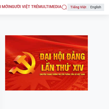
N MỚI
NGƯỜI VIỆT TRẺ
MULTIMEDIA
Tiếng Việt
English