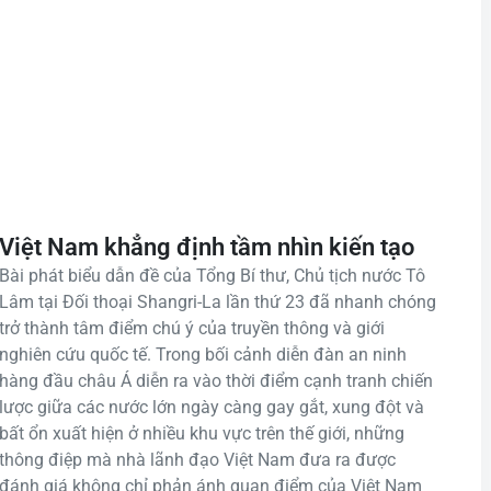
Việt Nam khẳng định tầm nhìn kiến tạo
Bài phát biểu dẫn đề của Tổng Bí thư, Chủ tịch nước Tô
Lâm tại Đối thoại Shangri-La lần thứ 23 đã nhanh chóng
trở thành tâm điểm chú ý của truyền thông và giới
nghiên cứu quốc tế. Trong bối cảnh diễn đàn an ninh
hàng đầu châu Á diễn ra vào thời điểm cạnh tranh chiến
lược giữa các nước lớn ngày càng gay gắt, xung đột và
bất ổn xuất hiện ở nhiều khu vực trên thế giới, những
thông điệp mà nhà lãnh đạo Việt Nam đưa ra được
đánh giá không chỉ phản ánh quan điểm của Việt Nam