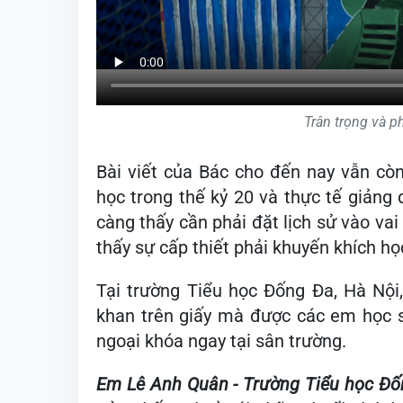
Trân trọng và p
Bài viết của Bác cho đến nay vẫn còn
học trong thế kỷ 20 và thực tế giảng
càng thấy cần phải đặt lịch sử vào vai
thấy sự cấp thiết phải khuyến khích họ
Tại trường Tiểu học Đống Đa, Hà Nội
khan trên giấy mà được các em học s
ngoại khóa ngay tại sân trường.
Em Lê Anh Quân - Trường Tiểu học Đố