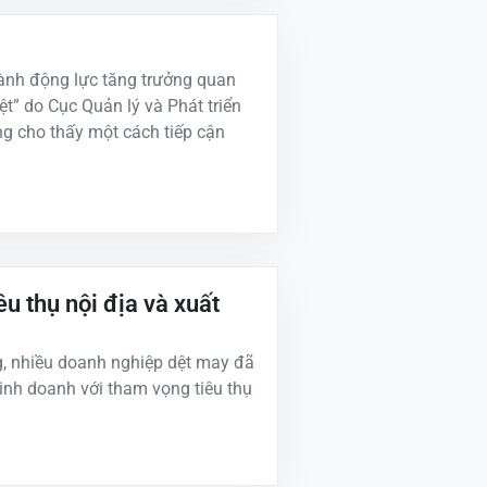
hành động lực tăng trưởng quan
ệt” do Cục Quản lý và Phát triển
ng cho thấy một cách tiếp cận
u thụ nội địa và xuất
g, nhiều doanh nghiệp dệt may đã
inh doanh với tham vọng tiêu thụ