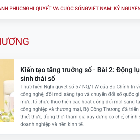
ẠNH PHÚC
NGHỊ QUYẾT VÀ CUỘC SỐNG
VIỆT NAM: KỶ NGUYÊ
HƯƠNG
Kiến tạo tăng trưởng số - Bài 2: Động l
sinh thái số
Thực hiện Nghị quyết số 57-NQ/TW của Bộ Chính trị về
công nghệ, đổi mới sáng tạo và chuyển đổi số quốc gia
mưu, tổ chức thực hiện các hoạt động đổi mới sáng tạ
công nghiệp và thương mại, Bộ Công Thương đã triển 
thiết thực, đồng thời tham gia xây dựng cơ chế, chín
doanh nghiệp và nền kinh tế.