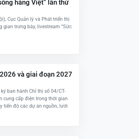
sống hàng Việt” lần thứ
i), Cục Quản lý và Phát triển thị
 gian trưng bày, livestream “Sức
2026 và giai đoạn 2027
ý ban hành Chỉ thị số 04/CT-
m cung cấp điện trong thời gian
 tiến độ các dự án nguồn, lưới