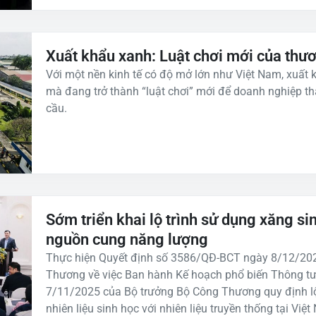
Xuất khẩu xanh: Luật chơi mới của thư
Với một nền kinh tế có độ mở lớn như Việt Nam, xuất 
mà đang trở thành “luật chơi” mới để doanh nghiệp tha
cầu.
Sớm triển khai lộ trình sử dụng xăng si
nguồn cung năng lượng
Thực hiện Quyết định số 3586/QĐ-BCT ngày 8/12/20
Thương về việc Ban hành Kế hoạch phổ biến Thông t
7/11/2025 của Bộ trưởng Bộ Công Thương quy định lộ t
nhiên liệu sinh học với nhiên liệu truyền thống tại V