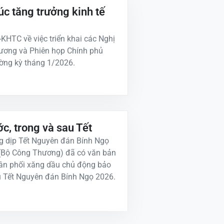
úc tăng trưởng kinh tế
HTC về việc triển khai các Nghị
hương và Phiên họp Chính phủ
ờng kỳ tháng 1/2026.
, trong và sau Tết
ng dịp Tết Nguyên đán Bính Ngọ
c (Bộ Công Thương) đã có văn bản
ân phối xăng dầu chủ động bảo
u Tết Nguyên đán Bính Ngọ 2026.