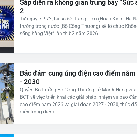
Sắp diễn ra không gian trưng bày “Sức 
2
Từ ngày 7- 9/3, tại số 62 Tràng Tiền (Hoàn Kiếm, Hà Nộ
trường trong nước (Bộ Công Thương) sẽ tổ chức Không
sống hàng Việt” lần thứ 2 năm 2026.
Bảo đảm cung ứng điện cao điểm năm 
- 2030
Quyền Bộ trưởng Bộ Công Thương Lê Mạnh Hùng vừa k
BCT về việc triển khai các giải pháp, nhiệm vụ bảo đả
cao điểm năm 2026 và giai đoạn 2027 - 2030, thúc đẩy
điện trọng điểm.