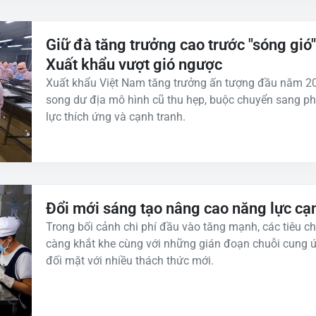
Giữ đà tăng trưởng cao trước "sóng gió"
Xuất khẩu vượt gió ngược
Xuất khẩu Việt Nam tăng trưởng ấn tượng đầu năm 20
song dư địa mô hình cũ thu hẹp, buộc chuyển sang ph
lực thích ứng và cạnh tranh.
Đổi mới sáng tạo nâng cao năng lực cạn
Trong bối cảnh chi phí đầu vào tăng mạnh, các tiêu 
càng khắt khe cùng với những gián đoạn chuỗi cung ứ
đối mặt với nhiều thách thức mới.