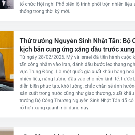
tổ chức Hội nghị Phổ biến lộ trình phối trộn nhiên liệu 
thống trong thời kỳ mới.
Thứ trưởng Nguyễn Sinh Nhật Tân: Bộ 
kịch bản cung ứng xăng dầu trước xun
Từ ngày 28/02/2026, Mỹ và Israel đã tiến hành cuộc 
tấn công nhằm vào Iran, đánh dấu bước leo thang ngh
vực Trung Đông. Là một quốc gia xuất khẩu hàng hoá 
nhiên liệu, năng lượng đầu vào cho nền kinh tế, trước b
diễn biến phức tạp, khó lường, chắc chắn sẽ ảnh hưở
sản xuất trong nước cũng như giao thương, xuất khẩu
trưởng Bộ Công Thương Nguyễn Sinh Nhật Tân đã có c
rõ hơn xung quanh nội dung này.