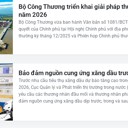
Bộ Công Thương triển khai giải pháp th
năm 2026
Bộ Công Thương vừa ban hành Văn bản số 1081/BCT-K
quyết của Chính phủ tại Hội nghị Chính phủ với địa p
thường kỳ tháng 12/2025 và Phiên họp Chính phủ thư
Bảo đảm nguồn cung ứng xăng dầu trước
Trước nhu cầu tiêu thụ xăng dầu dự báo tăng cao tro
2026, Cục Quản lý và Phát triển thị trường trong nướ
yêu cầu các thương nhân đầu mối và thương nhân ph
đảm nguồn cung ứng xăng dầu dịp trước, trong và sa