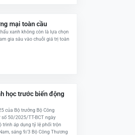
ơng mại toàn cầu
khẩu xanh không còn là lựa chọn
m gia sâu vào chuỗi giá trị toàn
nh học trước biến động
25 của Bộ trưởng Bộ Công
ư số 50/2025/TT-BCT ngày
rình áp dụng tỷ lệ phối trộn
iệt Nam, sáng 9/3 Bộ Công Thương