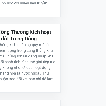
sinh học với nhiên liệu truyền
Công Thương kích hoạt
g đột Trung Đông
không kích quân sự quy mô lớn
iêm trọng trong căng thẳng khu
tiêu dùng lớn lại đang nhập khẩu
ối cảnh tình hình thế giới tiếp tục
ng không nhỏ tới các hoạt động
 hàng hoá ra nước ngoài. Thứ
uộc trao đổi với báo chí để làm