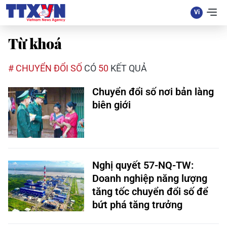
Từ khoá
# CHUYỂN ĐỔI SỐ
CÓ
50
KẾT QUẢ
Chuyển đổi số nơi bản làng
biên giới
Nghị quyết 57-NQ-TW:
Doanh nghiệp năng lượng
tăng tốc chuyển đổi số để
bứt phá tăng trưởng