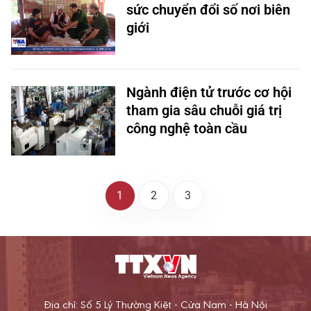
sức chuyển đổi số nơi biên
giới
Ngành điện tử trước cơ hội
tham gia sâu chuỗi giá trị
công nghệ toàn cầu
1
2
3
Địa chỉ: Số 5 Lý Thường Kiệt - Cửa Nam - Hà Nội