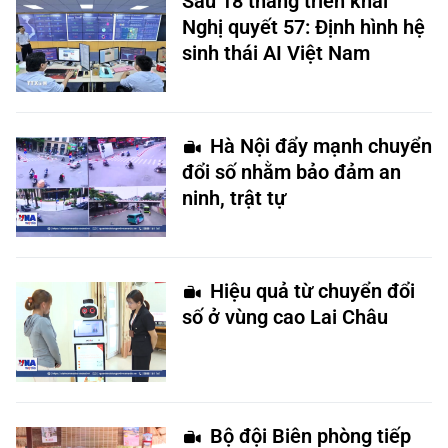
Sau 18 tháng triển khai
Nghị quyết 57: Định hình hệ
sinh thái AI Việt Nam
Hà Nội đẩy mạnh chuyển
đổi số nhằm bảo đảm an
ninh, trật tự
Hiệu quả từ chuyển đổi
số ở vùng cao Lai Châu
Bộ đội Biên phòng tiếp