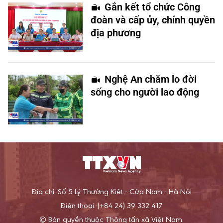
Gắn kết tổ chức Công
đoàn và cấp ủy, chính quyền
địa phương
Nghệ An chăm lo đời
sống cho người lao động
Địa chỉ: Số 5 Lý Thường Kiệt - Cửa Nam - Hà Nội
Điện thoại: (+84 24) 39 332 417
© Bản quyền thuộc Thông tấn xã Việt Nam.