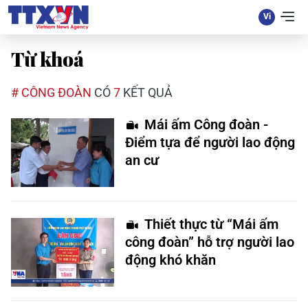
Từ khoá
# CÔNG ĐOÀN
CÓ
7
KẾT QUẢ
Mái ấm Công đoàn -
Điểm tựa để người lao động
an cư
Thiết thực từ “Mái ấm
công đoàn” hỗ trợ người lao
động khó khăn