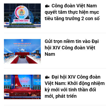
Công đoàn Việt Nam
quyết tâm thực hiện mục
tiêu tăng trưởng 2 con số
Gửi trọn niềm tin vào Đại
hội XIV Công đoàn Việt
Nam
Đại hội XIV Công đoàn
Việt Nam: Khởi động nhiệm
kỳ mới với tinh thần đổi
mới, phát triển