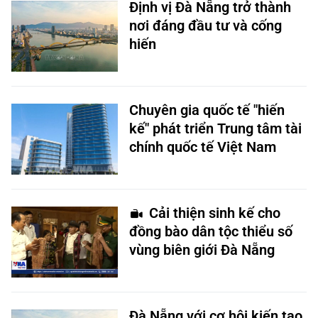
Định vị Đà Nẵng trở thành
nơi đáng đầu tư và cống
hiến
Chuyên gia quốc tế "hiến
kế" phát triển Trung tâm tài
chính quốc tế Việt Nam
Cải thiện sinh kế cho
đồng bào dân tộc thiểu số
vùng biên giới Đà Nẵng
Đà Nẵng với cơ hội kiến tạo