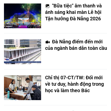
"Bữa tiệc" âm thanh và
ánh sáng khai màn Lễ hội
Tận hưởng Đà Nẵng 2026
Đà Nẵng điểm đến mới
của ngành bán dẫn toàn cầu
Chỉ thị 07-CT/TW: Đổi mới
về tư duy, hành động trong
học và làm theo Bác