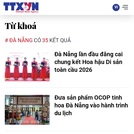
Từ khoá
# ĐÀ NẴNG
CÓ
35
KẾT QUẢ
Đà Nẵng lần đầu đăng cai
chung kết Hoa hậu Di sản
toàn cầu 2026
Đưa sản phẩm OCOP tinh
hoa Đà Nẵng vào hành trình
du lịch