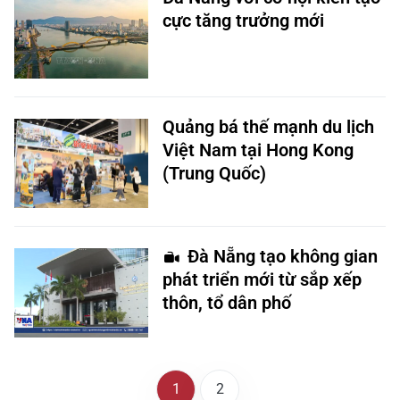
cực tăng trưởng mới
Quảng bá thế mạnh du lịch
Việt Nam tại Hong Kong
(Trung Quốc)
Đà Nẵng tạo không gian
phát triển mới từ sắp xếp
thôn, tổ dân phố
1
2