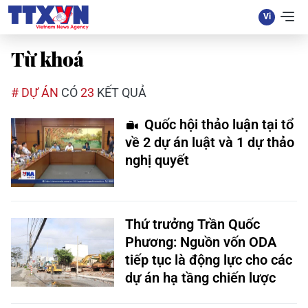
Từ khoá
# DỰ ÁN
CÓ
23
KẾT QUẢ
Quốc hội thảo luận tại tổ
về 2 dự án luật và 1 dự thảo
nghị quyết
Thứ trưởng Trần Quốc
Phương: Nguồn vốn ODA
tiếp tục là động lực cho các
dự án hạ tầng chiến lược