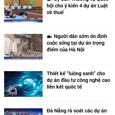
hội cho ý kiến 4 dự án Luật
về thuế
Người dân sớm ổn định
cuộc sống tại dự án trọng
điểm của Hà Nội
Thiết kế “luồng xanh” cho
dự án đầu tư công nghệ cao
liên kết quốc tế
Đà Nẵng rà soát các dự án