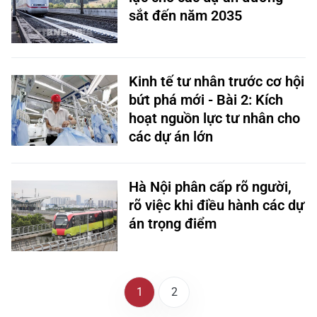
sắt đến năm 2035
Kinh tế tư nhân trước cơ hội
bứt phá mới - Bài 2: Kích
hoạt nguồn lực tư nhân cho
các dự án lớn
Hà Nội phân cấp rõ người,
rõ việc khi điều hành các dự
án trọng điểm
1
2