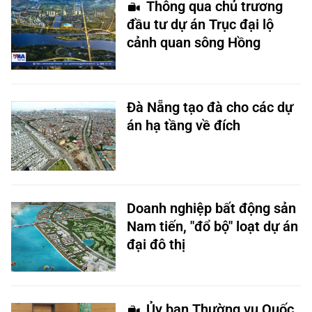
Thông qua chủ trương
đầu tư dự án Trục đại lộ
cảnh quan sông Hồng
Đà Nẵng tạo đà cho các dự
án hạ tầng về đích
Doanh nghiệp bất động sản
Nam tiến, "đổ bộ" loạt dự án
đại đô thị
Ủy ban Thường vụ Quốc