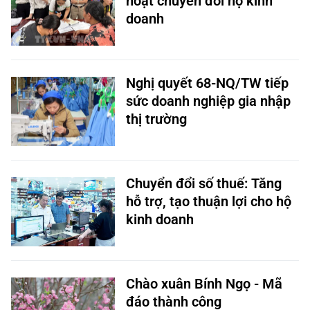
hoạt chuyển đổi hộ kinh
doanh
Nghị quyết 68-NQ/TW tiếp
sức doanh nghiệp gia nhập
thị trường
Chuyển đổi số thuế: Tăng
hỗ trợ, tạo thuận lợi cho hộ
kinh doanh
Chào xuân Bính Ngọ - Mã
đáo thành công