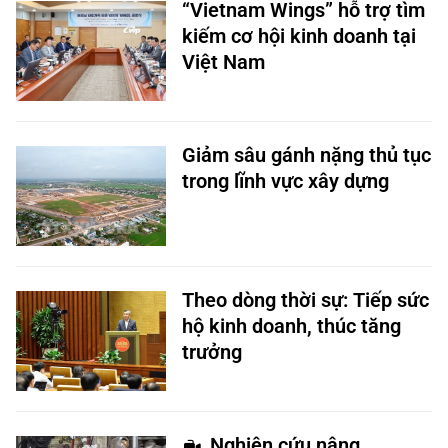
“Vietnam Wings” hỗ trợ tìm
kiếm cơ hội kinh doanh tại
Việt Nam
Giảm sâu gánh nặng thủ tục
trong lĩnh vực xây dựng
Theo dòng thời sự: Tiếp sức
hộ kinh doanh, thúc tăng
trưởng
Nghiên cứu nâng