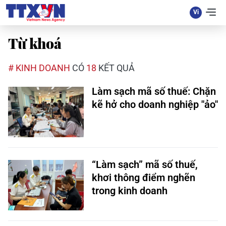
Từ khoá
# KINH DOANH
CÓ
18
KẾT QUẢ
Làm sạch mã số thuế: Chặn
kẽ hở cho doanh nghiệp "ảo"
“Làm sạch” mã số thuế,
khơi thông điểm nghẽn
trong kinh doanh