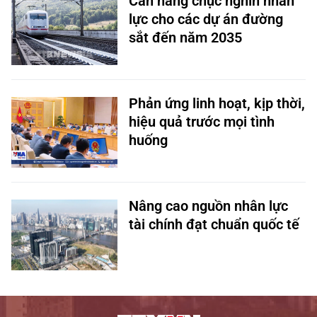
Cần hàng chục nghìn nhân
lực cho các dự án đường
sắt đến năm 2035
Phản ứng linh hoạt, kịp thời,
hiệu quả trước mọi tình
huống
Nâng cao nguồn nhân lực
tài chính đạt chuẩn quốc tế