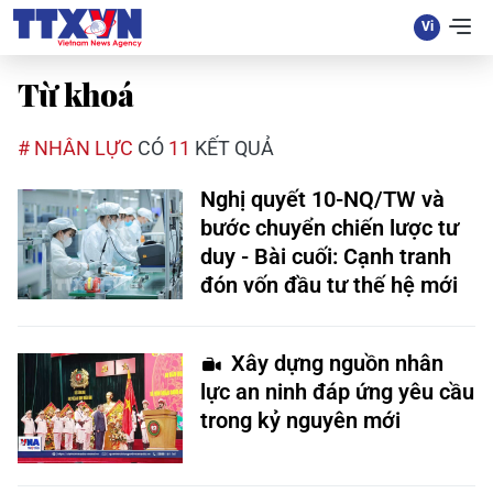
Từ khoá
# NHÂN LỰC
CÓ
11
KẾT QUẢ
Nghị quyết 10-NQ/TW và
bước chuyển chiến lược tư
duy - Bài cuối: Cạnh tranh
đón vốn đầu tư thế hệ mới
Xây dựng nguồn nhân
lực an ninh đáp ứng yêu cầu
trong kỷ nguyên mới