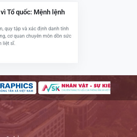
 vì Tổ quốc: Mệnh lệnh
, quy tập và xác định danh tính
ương, cơ quan chuyên môn dồn sức
liệt sĩ.