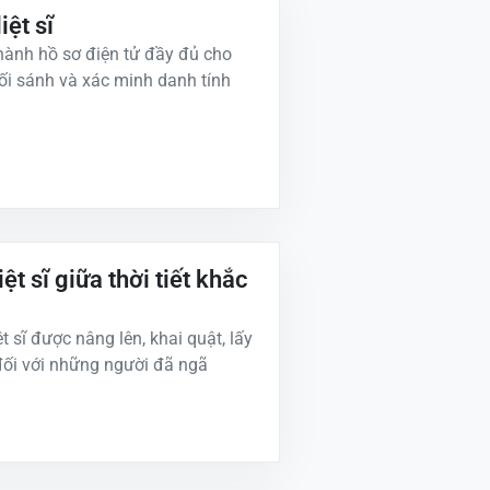
iệt sĩ
thành hồ sơ điện tử đầy đủ cho
đối sánh và xác minh danh tính
ệt sĩ giữa thời tiết khắc
 sĩ được nâng lên, khai quật, lấy
đối với những người đã ngã