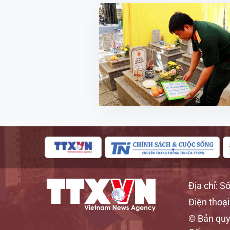
Địa chỉ: S
Điện thoại
© Bản quy