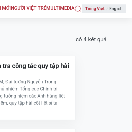
N MỚI
NGƯỜI VIỆT TRẺ
MULTIMEDIA
Tiếng Việt
English
có
4
kết quả
tra công tác quy tập hài
CM, Đại tướng Nguyễn Trọng
Chủ nhiệm Tổng cục Chính trị
 tưởng niệm các Anh hùng liệt
m, quy tập hài cốt liệt sĩ tại