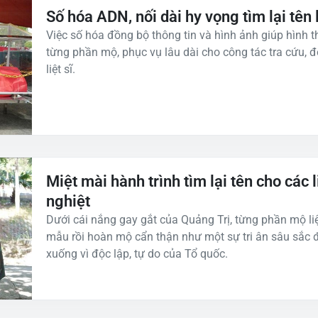
Số hóa ADN, nối dài hy vọng tìm lại tên l
Việc số hóa đồng bộ thông tin và hình ảnh giúp hình 
từng phần mộ, phục vụ lâu dài cho công tác tra cứu, 
liệt sĩ.
Miệt mài hành trình tìm lại tên cho các li
nghiệt
Dưới cái nắng gay gắt của Quảng Trị, từng phần mộ liệt
mẫu rồi hoàn mộ cẩn thận như một sự tri ân sâu sắc 
xuống vì độc lập, tự do của Tổ quốc.