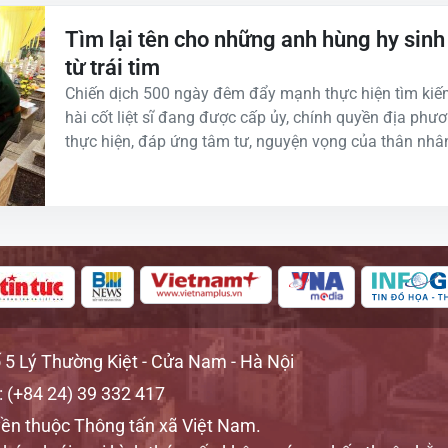
Tìm lại tên cho những anh hùng hy sinh
từ trái tim
Chiến dịch 500 ngày đêm đẩy mạnh thực hiện tìm kiếm
hài cốt liệt sĩ đang được cấp ủy, chính quyền địa ph
thực hiện, đáp ứng tâm tư, nguyện vọng của thân nhân 
ố 5 Lý Thường Kiệt - Cửa Nam - Hà Nội
: (+84 24) 39 332 417
ền thuộc Thông tấn xã Việt Nam.