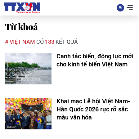
Từ khoá
# VIỆT NAM
CÓ
183
KẾT QUẢ
Canh tác biển, động lực mới
cho kinh tế biển Việt Nam
Khai mạc Lễ hội Việt Nam-
Hàn Quốc 2026 rực rỡ sắc
màu văn hóa