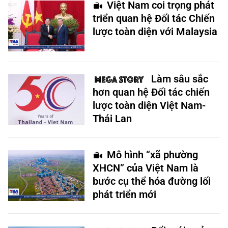
Việt Nam coi trọng phát
triển quan hệ Đối tác Chiến
lược toàn diện với Malaysia
Làm sâu sắc
hơn quan hệ Đối tác chiến
lược toàn diện Việt Nam-
Thái Lan
Mô hình “xã phường
XHCN” của Việt Nam là
bước cụ thể hóa đường lối
phát triển mới