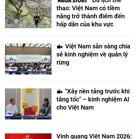
Du lịch thể
thao: Việt Nam có tiềm
năng trở thành điểm đến
hấp dẫn của khu vực
Việt Nam sẵn sàng chia
sẻ kinh nghiệm về quản lý
rừng
"Xây nền tảng trước khi
tăng tốc" – kinh nghiệm AI
cho Việt Nam
Vinh quang Việt Nam 2026: