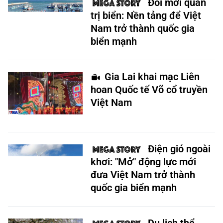
Đổi mới quản
trị biển: Nền tảng để Việt
Nam trở thành quốc gia
biển mạnh
Gia Lai khai mạc Liên
hoan Quốc tế Võ cổ truyền
Việt Nam
Điện gió ngoài
khơi: "Mở" động lực mới
đưa Việt Nam trở thành
quốc gia biển mạnh