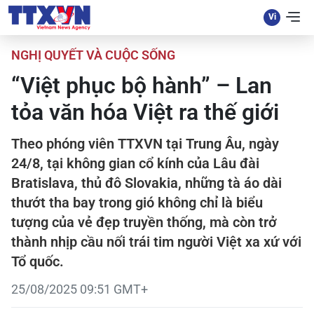
NGHỊ QUYẾT VÀ CUỘC SỐNG
“Việt phục bộ hành” – Lan
tỏa văn hóa Việt ra thế giới
Theo phóng viên TTXVN tại Trung Âu, ngày
24/8, tại không gian cổ kính của Lâu đài
Bratislava, thủ đô Slovakia, những tà áo dài
thướt tha bay trong gió không chỉ là biểu
tượng của vẻ đẹp truyền thống, mà còn trở
thành nhịp cầu nối trái tim người Việt xa xứ với
Tổ quốc.
25/08/2025 09:51 GMT+