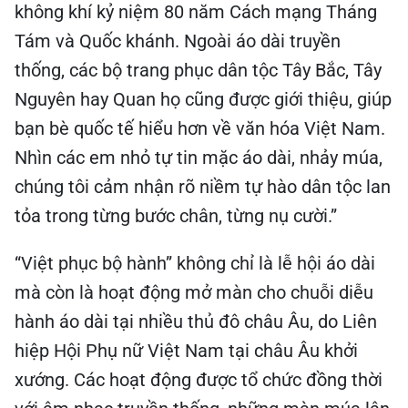
không khí kỷ niệm 80 năm Cách mạng Tháng
Tám và Quốc khánh. Ngoài áo dài truyền
thống, các bộ trang phục dân tộc Tây Bắc, Tây
Nguyên hay Quan họ cũng được giới thiệu, giúp
bạn bè quốc tế hiểu hơn về văn hóa Việt Nam.
Nhìn các em nhỏ tự tin mặc áo dài, nhảy múa,
chúng tôi cảm nhận rõ niềm tự hào dân tộc lan
tỏa trong từng bước chân, từng nụ cười.”
“Việt phục bộ hành” không chỉ là lễ hội áo dài
mà còn là hoạt động mở màn cho chuỗi diễu
hành áo dài tại nhiều thủ đô châu Âu, do Liên
hiệp Hội Phụ nữ Việt Nam tại châu Âu khởi
xướng. Các hoạt động được tổ chức đồng thời