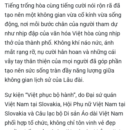
Tiếng trống hòa cùng tiếng cười nói rộn rã đã
tạo nên một không gian vừa cổ kính vừa sống
động, nơi mỗi bước chân của người tham dự
như nhịp đập của văn hóa Việt hòa cùng nhịp
thở của thành phố. Không khí náo nức, ánh
mắt rạng rỡ, nụ cười hân hoan và những cái
vẫy tay thân thiện của mọi người đã góp phần
tạo nên sức sống tràn đầy năng lượng giữa
không gian lịch sử của Lâu đài.
Sự kiện “Việt phục bộ hành”, do Đại sứ quán
Việt Nam tại Slovakia, Hội Phụ nữ Việt Nam tại
Slovakia và Câu lạc bộ Di sản Áo dài Việt Nam
phối hợp tổ chức, không chỉ tôn vinh vẻ đẹp