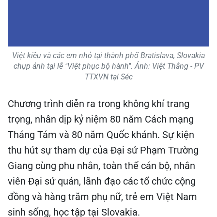
Việt kiều và các em nhỏ tại thành phố Bratislava, Slovakia
chụp ảnh tại lễ "Việt phục bộ hành". Ảnh: Việt Thắng - PV
TTXVN tại Séc
Chương trình diễn ra trong không khí trang
trọng, nhân dịp kỷ niệm 80 năm Cách mạng
Tháng Tám và 80 năm Quốc khánh. Sự kiện
thu hút sự tham dự của Đại sứ Phạm Trường
Giang cùng phu nhân, toàn thể cán bộ, nhân
viên Đại sứ quán, lãnh đạo các tổ chức cộng
đồng và hàng trăm phụ nữ, trẻ em Việt Nam
sinh sống, học tập tại Slovakia.