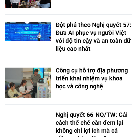
Đột phá theo Nghị quyết 57:
Đưa AI phục vụ người Việt
với độ tin cậy và an toàn dữ
liệu cao nhất
Công cụ hỗ trợ địa phương
triển khai nhiệm vụ khoa
học và công nghệ
Nghị quyết 66-NQ/TW: Cải
cách thể chế cần đem lại
không chỉ lợi ích mà cả