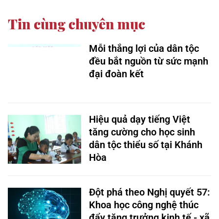
Tin cùng chuyên mục
Mỗi thắng lợi của dân tộc
đều bắt nguồn từ sức mạnh
đại đoàn kết
Hiệu quả dạy tiếng Việt
tăng cường cho học sinh
dân tộc thiểu số tại Khánh
Hòa
Đột phá theo Nghị quyết 57:
Khoa học công nghệ thúc
đẩy tăng trưởng kinh tế - xã