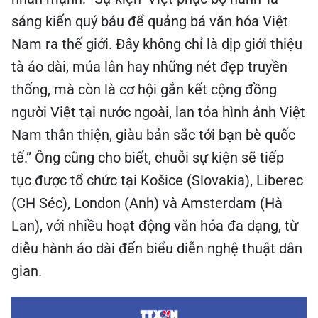
sáng kiến quý báu để quảng bá văn hóa Việt
Nam ra thế giới. Đây không chỉ là dịp giới thiệu
tà áo dài, múa lân hay những nét đẹp truyền
thống, mà còn là cơ hội gắn kết cộng đồng
người Việt tại nước ngoài, lan tỏa hình ảnh Việt
Nam thân thiện, giàu bản sắc tới bạn bè quốc
tế.” Ông cũng cho biết, chuỗi sự kiện sẽ tiếp
tục được tổ chức tại Košice (Slovakia), Liberec
(CH Séc), London (Anh) và Amsterdam (Hà
Lan), với nhiều hoạt động văn hóa đa dạng, từ
diễu hành áo dài đến biểu diễn nghệ thuật dân
gian.