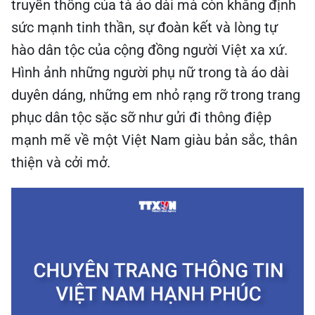
truyền thống của tà áo dài mà còn khẳng định
sức mạnh tinh thần, sự đoàn kết và lòng tự
hào dân tộc của cộng đồng người Việt xa xứ.
Hình ảnh những người phụ nữ trong tà áo dài
duyên dáng, những em nhỏ rạng rỡ trong trang
phục dân tộc sặc sỡ như gửi đi thông điệp
mạnh mẽ về một Việt Nam giàu bản sắc, thân
thiện và cởi mở.