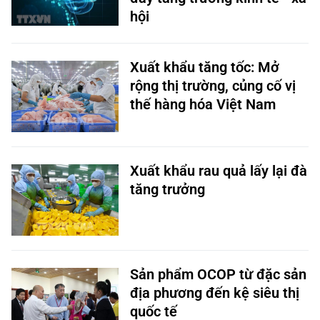
hội ​
Xuất khẩu tăng tốc: Mở
rộng thị trường, củng cố vị
thế hàng hóa Việt Nam
Xuất khẩu rau quả lấy lại đà
tăng trưởng
Sản phẩm OCOP từ đặc sản
địa phương đến kệ siêu thị
quốc tế