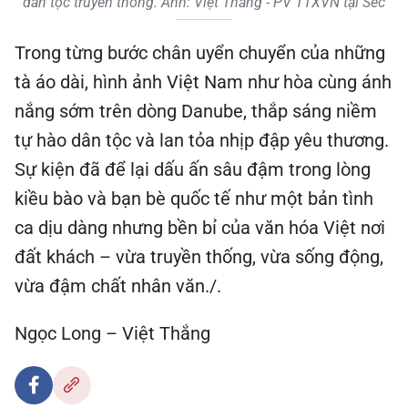
dân tộc truyền thống. Ảnh: Việt Thắng - PV TTXVN tại Séc
Trong từng bước chân uyển chuyển của những
tà áo dài, hình ảnh Việt Nam như hòa cùng ánh
nắng sớm trên dòng Danube, thắp sáng niềm
tự hào dân tộc và lan tỏa nhịp đập yêu thương.
Sự kiện đã để lại dấu ấn sâu đậm trong lòng
kiều bào và bạn bè quốc tế như một bản tình
ca dịu dàng nhưng bền bỉ của văn hóa Việt nơi
đất khách – vừa truyền thống, vừa sống động,
vừa đậm chất nhân văn./.
Ngọc Long – Việt Thắng