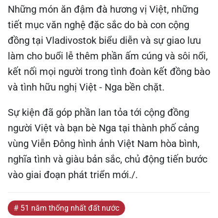
Những món ăn đậm đà hương vị Việt, những
tiết mục văn nghệ đặc sắc do bà con cộng
đồng tại Vladivostok biểu diễn và sự giao lưu
làm cho buổi lễ thêm phần ấm cúng và sôi nổi,
kết nối mọi người trong tình đoàn kết đồng bào
và tình hữu nghị Việt - Nga bền chặt.
Sự kiện đã góp phần lan tỏa tới cộng đồng
người Việt và bạn bè Nga tại thành phố cảng
vùng Viễn Đông hình ảnh Việt Nam hòa bình,
nghĩa tình và giàu bản sắc, chủ động tiến bước
vào giai đoạn phát triển mới./.
# 51 năm thống nhất đất nước