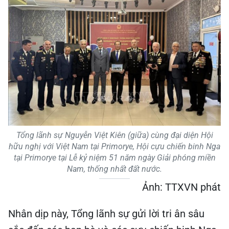
Tổng lãnh sự Nguyễn Việt Kiên (giữa) cùng đại diện Hội
hữu nghị với Việt Nam tại Primorye, Hội cựu chiến binh Nga
tại Primorye tại Lễ kỷ niệm 51 năm ngày Giải phóng miền
Nam, thống nhất đất nước.
Ảnh: TTXVN phát
Nhân dịp này, Tổng lãnh sự gửi lời tri ân sâu