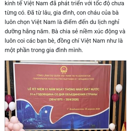
kinh tế Việt Nam đã phát triển với tốc độ chưa
từng có. Đã từ lâu, gia đình, con cháu của bà
luôn chọn Việt Nam là điểm đến du lịch nghỉ
dưỡng hằng năm. Bà chia sẻ niềm xúc động và
luôn coi các bạn bè, đồng chí Việt Nam như là
một phần trong gia đình mình.