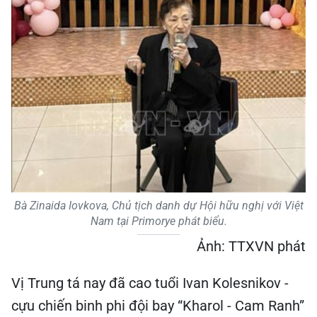
Bà Zinaida Iovkova, Chủ tịch danh dự Hội hữu nghị với Việt
Nam tại Primorye phát biểu.
Ảnh: TTXVN phát
Vị Trung tá nay đã cao tuổi Ivan Kolesnikov -
cựu chiến binh phi đội bay “Kharol - Cam Ranh”