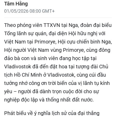
Tâm Hằng
01/05/2026 08:00 GMT+
Theo phóng viên TTXVN tại Nga, đoàn đại biểu
Tổng lãnh sự quán, đại diện Hội hữu nghị với
Việt Nam tại Primorye, Hội cựu chiến binh Nga,
Hội người Việt Nam vùng Primorye, cùng đông
đảo bà con và sinh viên đang học tập tại
Vladivostok đã đến đặt hoa tại tượng đài Chủ
tịch Hồ Chí Minh ở Vladivostok, cùng cúi đầu
tưởng nhớ công ơn trời biển của vị lãnh tụ kính
yêu – người đã dành trọn cuộc đời cho sự
nghiệp độc lập và thống nhất đất nước.
Phát biểu về ý nghĩa lịch sử của đại thắng