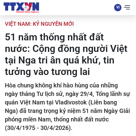
VIỆT NAM: KỶ NGUYÊN MỚI
51 năm thống nhất đất
nước: Cộng đồng người Việt
tại Nga tri ân quá khứ, tin
tưởng vào tương lai
Hòa chung không khí hào hùng của những
ngày tháng Tư lịch sử, ngày 29/4, Tổng lãnh sự
quán Việt Nam tại Vladivostok (Liên bang
Nga) đã trang trọng kỷ niệm 51 năm Ngày Giải
phóng miền Nam, thống nhất đất nước
(30/4/1975 - 30/4/2026).