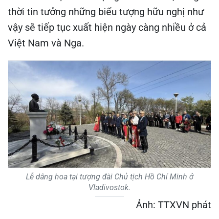
thời tin tưởng những biểu tượng hữu nghị như
vậy sẽ tiếp tục xuất hiện ngày càng nhiều ở cả
Việt Nam và Nga.
Lễ dâng hoa tại tượng đài Chủ tịch Hồ Chí Minh ở
Vladivostok.
Ảnh: TTXVN phát