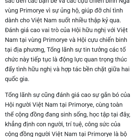
sắc đến các bạn bè và các cựu chiến binh Nga
vùng Primorye vì sự ủng hộ, giúp đỡ chí tình
dành cho Việt Nam suốt nhiều thập kỷ qua.
Đánh giá cao vai trò của Hội hữu nghị với Việt
Nam tại vùng Primorye và Hội cựu chiến binh
tại địa phương, Tổng lãnh sự tin tưởng các tổ
chức này tiếp tục là động lực quan trọng thúc
đẩy tình hữu nghị và hợp tác bền chặt giữa hai
quốc gia.
Tổng lãnh sự cũng đánh giá cao sự gắn bó của
Hội người Việt Nam tại Primorye, cùng toàn
thể cộng đồng đang sinh sống, học tập tại đây,
khẳng định con người, trí tuệ, công sức của
cộng đồng người Việt Nam tại Primorye là bộ