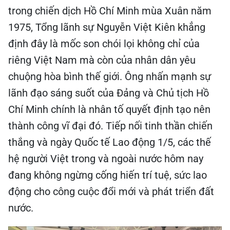
trong chiến dịch Hồ Chí Minh mùa Xuân năm
1975, Tổng lãnh sự Nguyễn Việt Kiên khẳng
định đây là mốc son chói lọi không chỉ của
riêng Việt Nam mà còn của nhân dân yêu
chuộng hòa bình thế giới. Ông nhấn mạnh sự
lãnh đạo sáng suốt của Đảng và Chủ tịch Hồ
Chí Minh chính là nhân tố quyết định tạo nên
thành công vĩ đại đó. Tiếp nối tinh thần chiến
thắng và ngày Quốc tế Lao động 1/5, các thế
hệ người Việt trong và ngoài nước hôm nay
đang không ngừng cống hiến trí tuệ, sức lao
động cho công cuộc đổi mới và phát triển đất
nước.