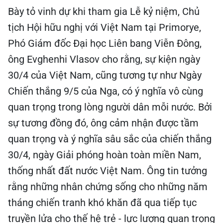
Bày tỏ vinh dự khi tham gia Lễ kỷ niệm, Chủ
tịch Hội hữu nghị với Việt Nam tại Primorye,
Phó Giám đốc Đại học Liên bang Viễn Đông,
ông Evghenhi Vlasov cho rằng, sự kiện ngày
30/4 của Việt Nam, cũng tương tự như Ngày
Chiến thắng 9/5 của Nga, có ý nghĩa vô cùng
quan trọng trong lòng người dân mỗi nước. Bởi
sự tương đồng đó, ông cảm nhận được tầm
quan trọng và ý nghĩa sâu sắc của chiến thắng
30/4, ngày Giải phóng hoàn toàn miền Nam,
thống nhất đất nước Việt Nam. Ông tin tưởng
rằng những nhân chứng sống cho những năm
tháng chiến tranh khó khăn đã qua tiếp tục
truyền lửa cho thế hệ trẻ - lực lượng quan trọng