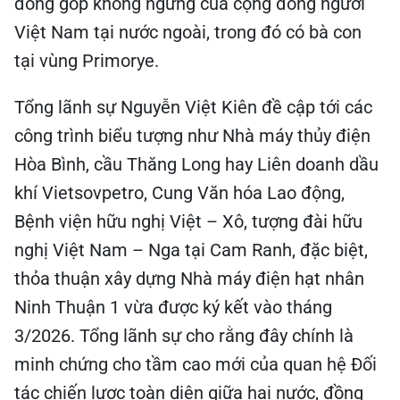
đóng góp không ngừng của cộng đồng người
Việt Nam tại nước ngoài, trong đó có bà con
tại vùng Primorye.
Tổng lãnh sự Nguyễn Việt Kiên đề cập tới các
công trình biểu tượng như Nhà máy thủy điện
Hòa Bình, cầu Thăng Long hay Liên doanh dầu
khí Vietsovpetro, Cung Văn hóa Lao động,
Bệnh viện hữu nghị Việt – Xô, tượng đài hữu
nghị Việt Nam – Nga tại Cam Ranh, đặc biệt,
thỏa thuận xây dựng Nhà máy điện hạt nhân
Ninh Thuận 1 vừa được ký kết vào tháng
3/2026. Tổng lãnh sự cho rằng đây chính là
minh chứng cho tầm cao mới của quan hệ Đối
tác chiến lược toàn diện giữa hai nước, đồng