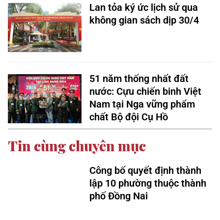
Lan tỏa ký ức lịch sử qua
không gian sách dịp 30/4
51 năm thống nhất đất
nước: Cựu chiến binh Việt
Nam tại Nga vững phẩm
chất Bộ đội Cụ Hồ
Tin cùng chuyên mục
Công bố quyết định thành
lập 10 phường thuộc thành
phố Đồng Nai