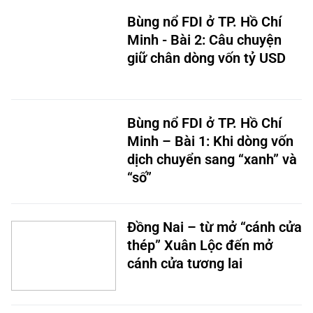
Bùng nổ FDI ở TP. Hồ Chí
Minh - Bài 2: Câu chuyện
giữ chân dòng vốn tỷ USD
Bùng nổ FDI ở TP. Hồ Chí
Minh – Bài 1: Khi dòng vốn
dịch chuyển sang “xanh” và
“số”
Đồng Nai – từ mở “cánh cửa
thép” Xuân Lộc đến mở
cánh cửa tương lai