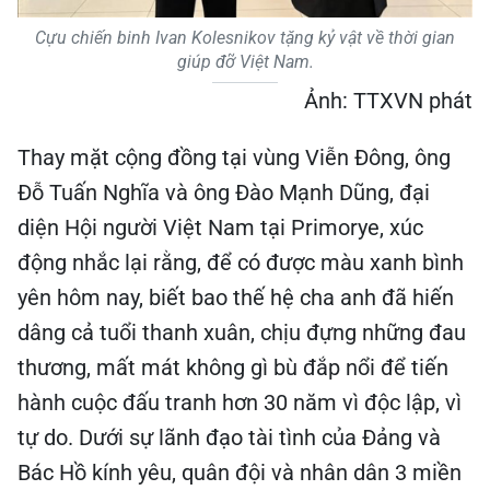
Cựu chiến binh Ivan Kolesnikov tặng kỷ vật về thời gian
giúp đỡ Việt Nam.
Ảnh: TTXVN phát
Thay mặt cộng đồng tại vùng Viễn Đông, ông
Đỗ Tuấn Nghĩa và ông Đào Mạnh Dũng, đại
diện Hội người Việt Nam tại Primorye, xúc
động nhắc lại rằng, để có được màu xanh bình
yên hôm nay, biết bao thế hệ cha anh đã hiến
dâng cả tuổi thanh xuân, chịu đựng những đau
thương, mất mát không gì bù đắp nổi để tiến
hành cuộc đấu tranh hơn 30 năm vì độc lập, vì
tự do. Dưới sự lãnh đạo tài tình của Đảng và
Bác Hồ kính yêu, quân đội và nhân dân 3 miền