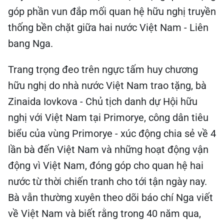
góp phần vun đắp mối quan hệ hữu nghị truyền
thống bền chặt giữa hai nước Việt Nam - Liên
bang Nga.
Trang trọng đeo trên ngực tấm huy chương
hữu nghị do nhà nước Việt Nam trao tặng, bà
Zinaida Iovkova - Chủ tịch danh dự Hội hữu
nghị với Việt Nam tại Primorye, công dân tiêu
biểu của vùng Primorye - xúc động chia sẻ về 4
lần bà đến Việt Nam và những hoạt động vận
động vì Việt Nam, đóng góp cho quan hệ hai
nước từ thời chiến tranh cho tới tận ngày nay.
Bà vẫn thường xuyên theo dõi báo chí Nga viết
về Việt Nam và biết rằng trong 40 năm qua,