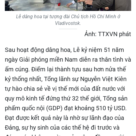
Lễ dâng hoa tại tượng đài Chủ tịch Hồ Chí Minh ở
Vladivostok.
Ảnh: TTXVN phát
Sau hoạt động dâng hoa, Lễ kỷ niệm 51 năm
ngày Giải phóng miền Nam diễn ra thân tình và
ấm cúng. Điểm lại thành tựu sau hơn nửa thế
kỷ thống nhất, Tổng lãnh sự Nguyễn Việt Kiên
tự hào chia sẻ về vị thế mới của đất nước với
quy mô kinh tế đứng thứ 32 thế giới, Tổng sản
phẩm quốc nội (GDP) đạt khoảng 510 tỷ USD.
Đạt được kết quả này là nhờ sự lãnh đạo của
Đảng, sự hy sinh của các thế hệ đi trước và