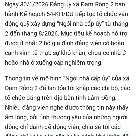
Ngày 30/1/2026 Đảng ủy xã Đam Rông 2 ban
hành Kế hoạch 54-KH/ĐU tiếp tục tổ chức vận
động quỹ xây dựng “Ngôi nhà cấp ủy” từ tháng
2 đến tháng 8/2026. Mục tiêu kế hoạch hỗ trợ
được ít nhất 2 hộ gia đình đảng viên có hoàn
cảnh kinh tế thực sự khó khăn, chưa có nhà ở
hoặc nhà ở xuống cấp nghiêm trọng.
Thông tin về mô hình “Ngôi nhà cấp ủy” của xã
Đam Rông 2 đã lan tỏa tới khắp các chi bộ, các
tổ chức đảng trên địa bàn tỉnh Lâm Đồng.
Nhiều đảng viên nghe được thông tin này thấy
ấm lòng, bởi tình thương yêu của những người
đồng chí dành để động viên, chia sẻ tới các