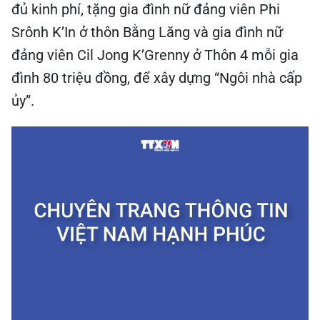
đủ kinh phí, tặng gia đình nữ đảng viên Phi
Srônh K’In ở thôn Bằng Lăng và gia đình nữ
đảng viên Cil Jong K’Grenny ở Thôn 4 mỗi gia
đình 80 triệu đồng, để xây dựng “Ngôi nhà cấp
ủy”.