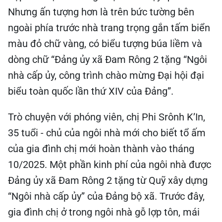
Nhưng ấn tượng hơn là trên bức tường bên
ngoài phía trước nhà trang trọng gắn tấm biển
màu đỏ chữ vàng, có biểu tượng búa liềm và
dòng chữ “Đảng ủy xã Đam Rông 2 tặng “Ngôi
nhà cấp ủy, công trình chào mừng Đại hội đại
biểu toàn quốc lần thứ XIV của Đảng”.
Trò chuyện với phóng viên, chị Phi Srônh K’In,
35 tuổi - chủ của ngôi nhà mới cho biết tổ ấm
của gia đình chị mới hoàn thành vào tháng
10/2025. Một phần kinh phí của ngôi nhà được
Đảng ủy xã Đam Rông 2 tặng từ Quỹ xây dựng
“Ngôi nhà cấp ủy” của Đảng bộ xã. Trước đây,
gia đình chị ở trong ngôi nhà gỗ lợp tôn, mái