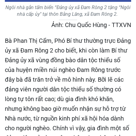
Ngôi nhà gắn tấm biển “Đảng ủy xã Đam Rông 2 tặng “Ngôi
nhà cấp ủy" tại thôn Bằng Lăng, xã Đam Rông 2.
Ảnh: Chu Quốc Hùng - TTXVN
Bà Phan Thị Cẩm, Phó Bí thư thường trực Đảng
ủy xã Đam Rông 2 cho biết, khi còn làm Bí thư
Đảng ủy xã vùng đồng bào dân tộc thiểu số
của huyện miền núi nghèo Đam Rông trước
đây bà đã trăn trở về mô hình này. Bỡi lẽ các
đảng viên người dân tộc thiểu số thường có
lòng tự tôn rất cao; dù gia đình khó khăn,
nhưng không bao giờ muốn nhận sự hỗ trợ từ
Nhà nước, từ nguồn kinh phí xã hội hóa dành
cho người nghèo. Chính vì vậy, gia đình một số