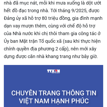
nhà đã mục nát, mỗi khi mưa xuống là dột ướt
hết đồ đạc trong nhà. Tới tháng 9/2025, được
Đảng ủy xã hỗ trợ 80 triệu đồng, gia đình mạnh
dạn vay mượn thêm, cùng với chế độ hỗ trợ
của Nhà nước khi chị thôi tham gia công tác ở
Ủy ban Mặt trận Tổ quốc xã (sau khi thực hiện
chính quyền địa phương 2 cấp), nên mới xây
dựng được căn nhà khang trang như bây giờ.