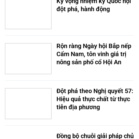
Kỳ vọng nhiệm kỳ Quốc hội
đột phá, hành động
Rộn ràng Ngày hội Bắp nếp
Cẩm Nam, tôn vinh giá trị
nông sản phố cổ Hội An
Đột phá theo Nghị quyết 57:
Hiệu quả thực chất từ thực
tiễn địa phương
Đồng bộ chuỗi giải pháp chủ