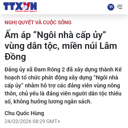
NGHỊ QUYẾT VÀ CUỘC SỐNG
Ấm áp “Ngôi nhà cấp ủy”
vùng dân tộc, miền núi Lâm
Đồng
Đảng ủy xã Đam Rông 2 đã xây dựng thành Kế
hoạch tổ chức phát động xây dựng “Ngôi nhà
cấp ủy” nhằm hỗ trợ các đảng viên vùng nông
thôn, chủ yếu là đảng viên người dân tộc thiểu
số, không hưởng lương ngân sách.
Chu Quốc Hùng
24/03/2026 08:29 GMT+