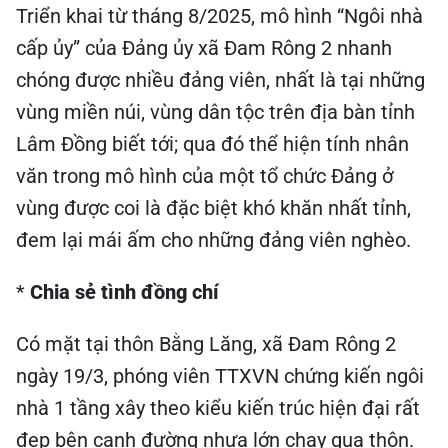
Triển khai từ tháng 8/2025, mô hình “Ngôi nhà
cấp ủy” của Đảng ủy xã Đam Rông 2 nhanh
chóng được nhiều đảng viên, nhất là tại những
vùng miền núi, vùng dân tộc trên địa bàn tỉnh
Lâm Đồng biết tới; qua đó thể hiện tính nhân
văn trong mô hình của một tổ chức Đảng ở
vùng được coi là đặc biệt khó khăn nhất tỉnh,
đem lại mái ấm cho những đảng viên nghèo.
*
Chia sẻ tình đồng chí
Có mặt tại thôn Bằng Lăng, xã Đam Rông 2
ngày 19/3, phóng viên TTXVN chứng kiến ngôi
nhà 1 tầng xây theo kiểu kiến trúc hiện đại rất
đẹp bên cạnh đường nhựa lớn chạy qua thôn.