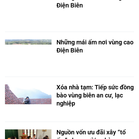
Điện Biên
Những mái ấm nơi vùng cao
Điện Biên
Xóa nhà tạm: Tiếp sức đồng
bào vùng biên an cư, lạc
nghiệp
Nguồn vốn ưu đãi xây “tổ