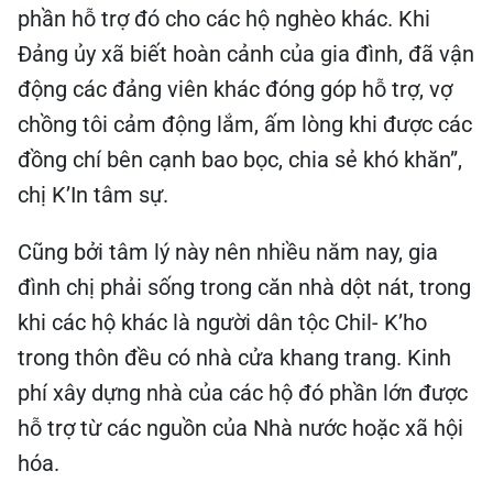
phần hỗ trợ đó cho các hộ nghèo khác. Khi
Đảng ủy xã biết hoàn cảnh của gia đình, đã vận
động các đảng viên khác đóng góp hỗ trợ, vợ
chồng tôi cảm động lắm, ấm lòng khi được các
đồng chí bên cạnh bao bọc, chia sẻ khó khăn”,
chị K’In tâm sự.
Cũng bởi tâm lý này nên nhiều năm nay, gia
đình chị phải sống trong căn nhà dột nát, trong
khi các hộ khác là người dân tộc Chil- K’ho
trong thôn đều có nhà cửa khang trang. Kinh
phí xây dựng nhà của các hộ đó phần lớn được
hỗ trợ từ các nguồn của Nhà nước hoặc xã hội
hóa.