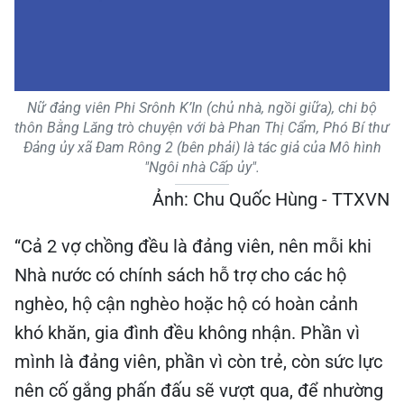
Nữ đảng viên Phi Srônh K’In (chủ nhà, ngồi giữa), chi bộ
thôn Bằng Lăng trò chuyện với bà Phan Thị Cẩm, Phó Bí thư
Đảng ủy xã Đam Rông 2 (bên phải) là tác giả của Mô hình
"Ngôi nhà Cấp ủy".
Ảnh: Chu Quốc Hùng - TTXVN
“Cả 2 vợ chồng đều là đảng viên, nên mỗi khi
Nhà nước có chính sách hỗ trợ cho các hộ
nghèo, hộ cận nghèo hoặc hộ có hoàn cảnh
khó khăn, gia đình đều không nhận. Phần vì
mình là đảng viên, phần vì còn trẻ, còn sức lực
nên cố gắng phấn đấu sẽ vượt qua, để nhường