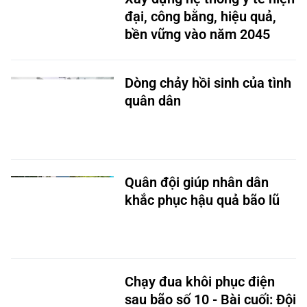
đại, công bằng, hiệu quả,
bền vững vào năm 2045
Dòng chảy hồi sinh của tình
quân dân
Quân đội giúp nhân dân
khắc phục hậu quả bão lũ
Chạy đua khôi phục điện
sau bão số 10 - Bài cuối: Đội