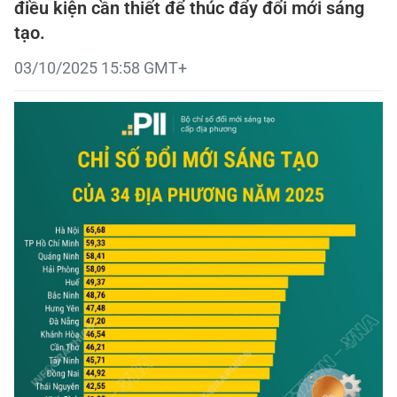
điều kiện cần thiết để thúc đẩy đổi mới sáng
tạo.
03/10/2025 15:58 GMT+