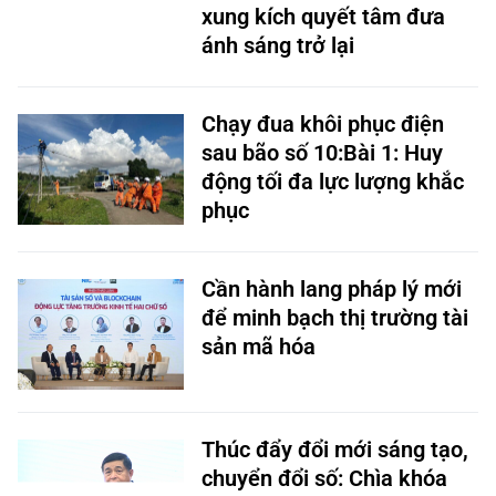
xung kích quyết tâm đưa
ánh sáng trở lại
Chạy đua khôi phục điện
sau bão số 10:Bài 1: Huy
động tối đa lực lượng khắc
phục
Cần hành lang pháp lý mới
để minh bạch thị trường tài
sản mã hóa
Thúc đẩy đổi mới sáng tạo,
chuyển đổi số: Chìa khóa