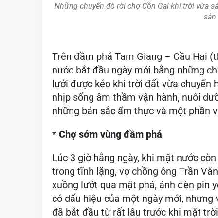
Những chuyến đò rời chợ Cồn Gai khi trời vừa sá
sản
Trên đầm phá Tam Giang – Cầu Hai (t
nước bắt đầu ngày mới bằng những chu
lưới được kéo khi trời đất vừa chuyển
nhịp sống âm thầm vận hành, nuôi dưỡ
những bản sắc ẩm thực và một phần v
*
Chợ sớm vùng đầm phá
Lúc 3 giờ hằng ngày, khi mặt nước cò
trong tĩnh lặng, vợ chồng ông Trần Văn
xuồng lướt qua mặt phá, ánh đèn pin yế
có dấu hiệu của một ngày mới, nhưng 
đã bắt đầu từ rất lâu trước khi mặt trời