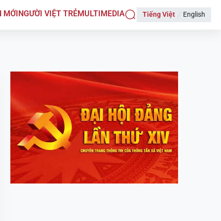
N MỚI
NGƯỜI VIỆT TRẺ
MULTIMEDIA
Tiếng Việt
English