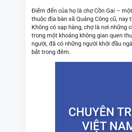
Điểm đến của họ là chợ Cồn Gai – một
thuộc địa bàn xã Quảng Công cũ, nay
Không có sạp hàng, chợ là nơi những ch
trong một khoảng không gian quen thuộ
người, đã có những người khởi đầu ng
bắt trong đêm.