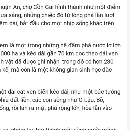
Thuận An, chợ Cồn Gai hình thành như một điểm
hưa sáng, những chiếc đò từ lòng phá lần lượt
êm dài, bắt đầu cho một nhịp sống khác trên
m là một trong những hệ đầm phá nước lợ lớn
.000 ha và kéo dài gần 70 km dọc theo dải ven
nh vật đã được ghi nhận, trong đó có hơn 230
nh kế, mà còn là một không gian sinh học đặc
t dải cát ven biển kéo dài, như một bức tường
hía đất liền, các con sông như Ô Lâu, Bồ,
g, rồi lan ra mặt phá rộng lớn, hòa lẫn vào