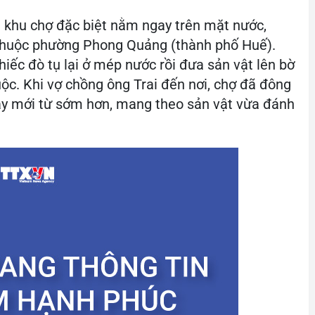
 khu chợ đặc biệt nằm ngay trên mặt nước,
 thuộc phường Phong Quảng (thành phố Huế).
iếc đò tụ lại ở mép nước rồi đưa sản vật lên bờ
c. Khi vợ chồng ông Trai đến nơi, chợ đã đông
ày mới từ sớm hơn, mang theo sản vật vừa đánh