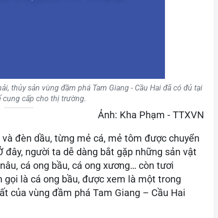
ải, thủy sản vùng đầm phá Tam Giang - Cầu Hai đã có đủ tại
 cung cấp cho thị trường.
Ảnh: Kha Phạm - TTXVN
n và đèn dầu, từng mẻ cá, mẻ tôm được chuyển
 Ở đây, người ta dễ dàng bắt gặp những sản vật
nâu, cá ong bầu, cá ong xương… còn tươi
n gọi là cá ong bầu, được xem là một trong
 nhất của vùng đầm phá Tam Giang – Cầu Hai