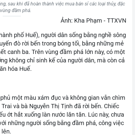
ng, sau khi đã hoàn thành việc mua bán sỉ các loại thủy, đặc
 vùng đầm phá.
Ảnh: Kha Phạm - TTXVN
hành phố Huế), người dân sống bằng nghề sông
yến đò rời bến trong bóng tối, bằng những mẻ
 hết canh ba. Trên vùng đầm phá lớn này, có một
ng không chỉ sinh kế của người dân, mà còn cả
ăn hóa Huế.
n phủ một màu xám đục và không gian vẫn chìm
 Trai và bà Nguyễn Thị Tịnh đã rời bến. Chiếc
u ớt hắt xuống làn nước lăn tăn. Lúc này, chưa
với những người sống bằng đầm phá, công việc
 lên.