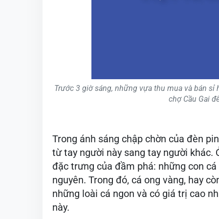
Trước 3 giờ sáng, những vựa thu mua và bán sỉ h
chợ Cầu Gai để
Trong ánh sáng chập chờn của đèn pi
từ tay người này sang tay người khác.
đặc trưng của đầm phá: những con cá 
nguyên. Trong đó, cá ong vàng, hay cò
những loài cá ngon và có giá trị cao
này.