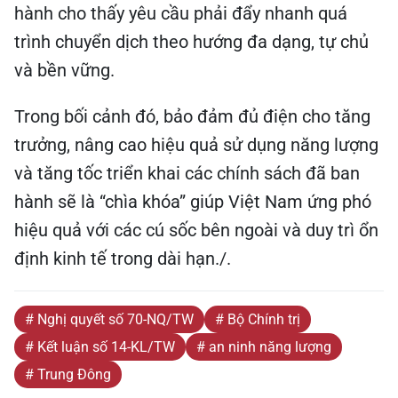
hành cho thấy yêu cầu phải đẩy nhanh quá
trình chuyển dịch theo hướng đa dạng, tự chủ
và bền vững.
Trong bối cảnh đó, bảo đảm đủ điện cho tăng
trưởng, nâng cao hiệu quả sử dụng năng lượng
và tăng tốc triển khai các chính sách đã ban
hành sẽ là “chìa khóa” giúp Việt Nam ứng phó
hiệu quả với các cú sốc bên ngoài và duy trì ổn
định kinh tế trong dài hạn./.
# Nghị quyết số 70-NQ/TW
# Bộ Chính trị
# Kết luận số 14-KL/TW
# an ninh năng lượng
# Trung Đông