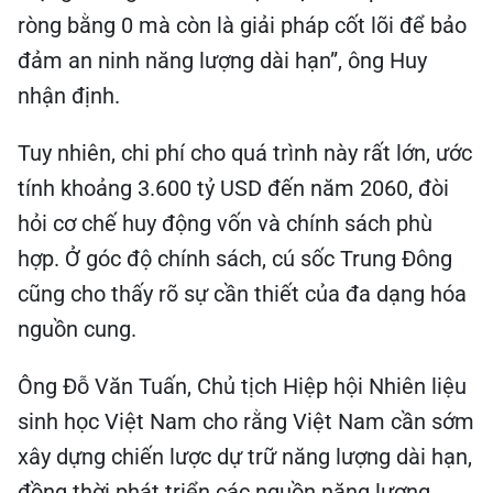
ròng bằng 0 mà còn là giải pháp cốt lõi để bảo
đảm an ninh năng lượng dài hạn”, ông Huy
nhận định.
Tuy nhiên, chi phí cho quá trình này rất lớn, ước
tính khoảng 3.600 tỷ USD đến năm 2060, đòi
hỏi cơ chế huy động vốn và chính sách phù
hợp. Ở góc độ chính sách, cú sốc Trung Đông
cũng cho thấy rõ sự cần thiết của đa dạng hóa
nguồn cung.
Ông Đỗ Văn Tuấn, Chủ tịch Hiệp hội Nhiên liệu
sinh học Việt Nam cho rằng Việt Nam cần sớm
xây dựng chiến lược dự trữ năng lượng dài hạn,
đồng thời phát triển các nguồn năng lượng