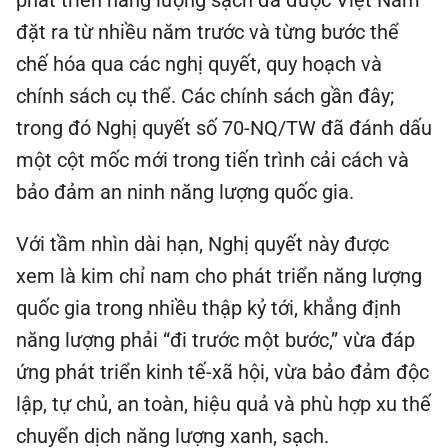
phát triển năng lượng sạch đã được Việt Nam
đặt ra từ nhiều năm trước và từng bước thể
chế hóa qua các nghị quyết, quy hoạch và
chính sách cụ thể. Các chính sách gần đây;
trong đó Nghị quyết số 70-NQ/TW đã đánh dấu
một cột mốc mới trong tiến trình cải cách và
bảo đảm an ninh năng lượng quốc gia.
Với tầm nhìn dài hạn, Nghị quyết này được
xem là kim chỉ nam cho phát triển năng lượng
quốc gia trong nhiều thập kỷ tới, khẳng định
năng lượng phải “đi trước một bước,” vừa đáp
ứng phát triển kinh tế-xã hội, vừa bảo đảm độc
lập, tự chủ, an toàn, hiệu quả và phù hợp xu thế
chuyển dịch năng lượng xanh, sạch.