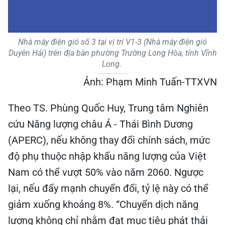
Nhà máy điện gió số 3 tại vị trí V1-3 (Nhà máy điện gió
Duyên Hải) trên địa bàn phường Trường Long Hòa, tỉnh Vĩnh
Long.
Ảnh: Phạm Minh Tuấn-TTXVN
Theo TS. Phùng Quốc Huy, Trung tâm Nghiên
cứu Năng lượng châu Á - Thái Bình Dương
(APERC), nếu không thay đổi chính sách, mức
độ phụ thuộc nhập khẩu năng lượng của Việt
Nam có thể vượt 50% vào năm 2060. Ngược
lại, nếu đẩy mạnh chuyển đổi, tỷ lệ này có thể
giảm xuống khoảng 8%. “Chuyển dịch năng
lượng không chỉ nhằm đạt mục tiêu phát thải