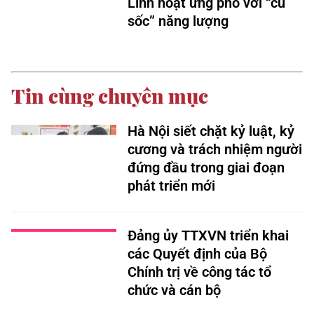
Linh hoạt ứng phó với “cú
sốc” năng lượng
Tin cùng chuyên mục
Hà Nội siết chặt kỷ luật, kỷ
cương và trách nhiệm người
đứng đầu trong giai đoạn
phát triển mới
Đảng ủy TTXVN triển khai
các Quyết định của Bộ
Chính trị về công tác tổ
chức và cán bộ