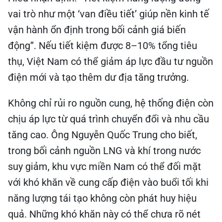
vai trò như một ‘van điều tiết’ giúp nền kinh tế
vận hành ổn định trong bối cảnh giá biến
động”. Nếu tiết kiệm được 8–10% tổng tiêu
thụ, Việt Nam có thể giảm áp lực đầu tư nguồn
điện mới và tạo thêm dư địa tăng trưởng.
Không chỉ rủi ro nguồn cung, hệ thống điện còn
chịu áp lực từ quá trình chuyển đổi và nhu cầu
tăng cao. Ông Nguyễn Quốc Trung cho biết,
trong bối cảnh nguồn LNG và khí trong nước
suy giảm, khu vực miền Nam có thể đối mặt
với khó khăn về cung cấp điện vào buổi tối khi
năng lượng tái tạo không còn phát huy hiệu
quả. Những khó khăn này có thể chưa rõ nét