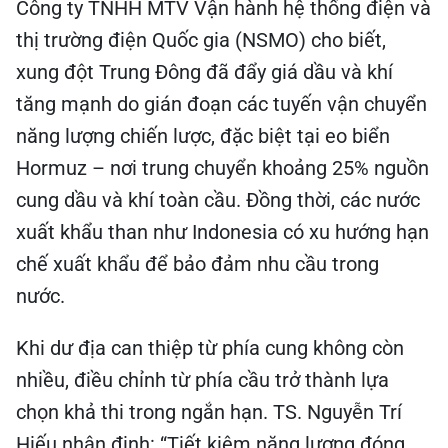
Công ty TNHH MTV Vận hành hệ thống điện và
thị trường điện Quốc gia (NSMO) cho biết,
xung đột Trung Đông đã đẩy giá dầu và khí
tăng mạnh do gián đoạn các tuyến vận chuyển
năng lượng chiến lược, đặc biệt tại eo biển
Hormuz – nơi trung chuyển khoảng 25% nguồn
cung dầu và khí toàn cầu. Đồng thời, các nước
xuất khẩu than như Indonesia có xu hướng hạn
chế xuất khẩu để bảo đảm nhu cầu trong
nước.
Khi dư địa can thiệp từ phía cung không còn
nhiều, điều chỉnh từ phía cầu trở thành lựa
chọn khả thi trong ngắn hạn. TS. Nguyễn Trí
Hiếu nhận định: “Tiết kiệm năng lượng đóng