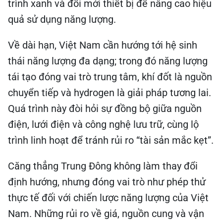
trình xanh và đổi mới thiết bị để nâng cao hiệu
quả sử dụng năng lượng.
Về dài hạn, Việt Nam cần hướng tới hệ sinh
thái năng lượng đa dạng; trong đó năng lượng
tái tạo đóng vai trò trung tâm, khí đốt là nguồn
chuyển tiếp và hydrogen là giải pháp tương lai.
Quá trình này đòi hỏi sự đồng bộ giữa nguồn
điện, lưới điện và công nghệ lưu trữ, cùng lộ
trình linh hoạt để tránh rủi ro “tài sản mắc kẹt”.
Căng thẳng Trung Đông không làm thay đổi
định hướng, nhưng đóng vai trò như phép thử
thực tế đối với chiến lược năng lượng của Việt
Nam. Những rủi ro về giá, nguồn cung và vận