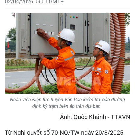
02/04/2026 09:01 GMT+
Nhân viên Điện lực huyện Văn Bàn kiểm tra, bảo dưỡng
định kỳ trạm biến áp trên địa bàn.
Ảnh: Quốc Khánh - TTXVN
Từ Nghị quyết số 70-NQ/TW ngày 20/8/2025