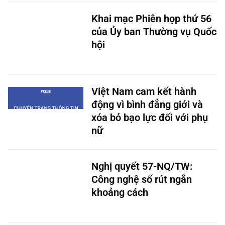
Khai mạc Phiên họp thứ 56
của Ủy ban Thường vụ Quốc
hội
Việt Nam cam kết hành
động vì bình đẳng giới và
xóa bỏ bạo lực đối với phụ
nữ
Nghị quyết 57-NQ/TW:
Công nghệ số rút ngắn
khoảng cách