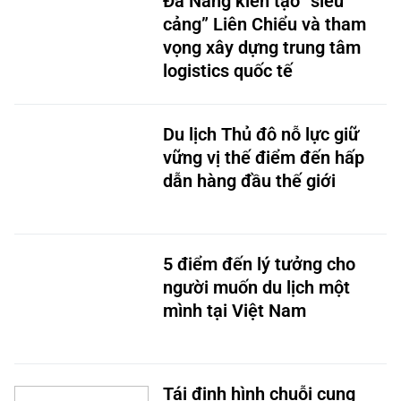
cảng” Liên Chiểu và tham
vọng xây dựng trung tâm
logistics quốc tế
Du lịch Thủ đô nỗ lực giữ
vững vị thế điểm đến hấp
dẫn hàng đầu thế giới
5 điểm đến lý tưởng cho
người muốn du lịch một
mình tại Việt Nam
Tái định hình chuỗi cung