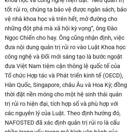
tốt rủi ro, chúng ta bảo vệ được ngân sách, bảo
vệ nhà khoa học và trên hết, mở đường cho
những đột phá mà xã hội kỳ vọng”, ông Đào
Ngọc Chiến cho hay. Ông cũng nhận định, việc
đưa nội dung quản trị rủi ro vào Luật Khoa học
công nghệ và Đổi mới sáng tạo là bước ngoặt
đưa Việt Nam tiệm cận thông lệ quốc tế của
Tổ chức Hợp tác và Phát triển kinh tế (OECD),
Hàn Quốc, Singapore, châu Âu và Hoa Kỳ; đồng
thời đặt nền móng cho một hệ sinh thái quản
trị rủi ro hiện đại, tích hợp số và phù hợp với
các nguyên lý của Luật. Theo định hướng đó,
NAFOSTED đã xác định quản trị rủi ro là cấu
phần trọng yếu trong mô hình vận hành của