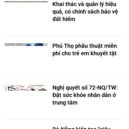
Khai thác và quản lý hiệu
quả, có chính sách bảo vệ
đất hiếm
Phú Thọ phẫu thuật miễn
phí cho trẻ em khuyết tật
Nghị quyết số 72-NQ/TW:
Đặt sức khỏe nhân dân ở
trung tâm
Đà Nẵng kiến tạo “siêu