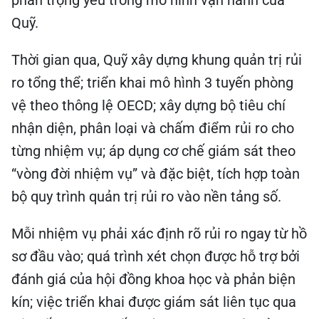
Quỹ.
Thời gian qua, Quỹ xây dựng khung quản trị rủi
ro tổng thể; triển khai mô hình 3 tuyến phòng
vệ theo thông lệ OECD; xây dựng bộ tiêu chí
nhận diện, phân loại và chấm điểm rủi ro cho
từng nhiệm vụ; áp dụng cơ chế giám sát theo
“vòng đời nhiệm vụ” và đặc biệt, tích hợp toàn
bộ quy trình quản trị rủi ro vào nền tảng số.
Mỗi nhiệm vụ phải xác định rõ rủi ro ngay từ hồ
sơ đầu vào; quá trình xét chọn được hỗ trợ bởi
đánh giá của hội đồng khoa học và phản biện
kín; việc triển khai được giám sát liên tục qua