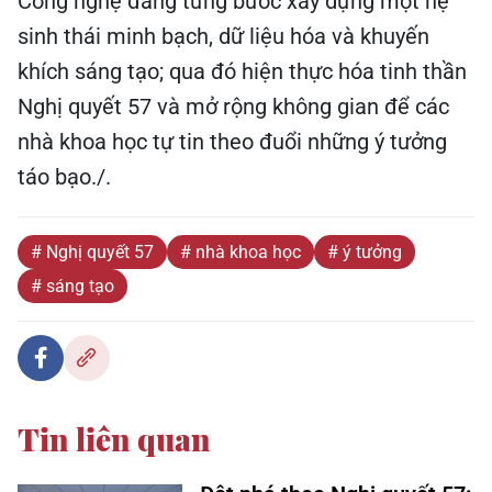
sinh thái minh bạch, dữ liệu hóa và khuyến
khích sáng tạo; qua đó hiện thực hóa tinh thần
Nghị quyết 57 và mở rộng không gian để các
nhà khoa học tự tin theo đuổi những ý tưởng
táo bạo./.
# Nghị quyết 57
# nhà khoa học
# ý tưởng
# sáng tạo
Tin liên quan
Đột phá theo Nghị quyết 57: