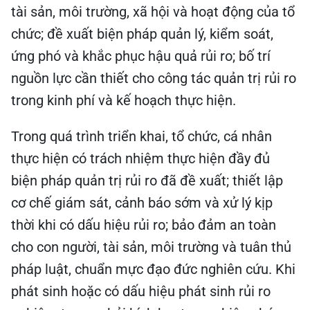
tài sản, môi trường, xã hội và hoạt động của tổ
chức; đề xuất biện pháp quản lý, kiểm soát,
ứng phó và khắc phục hậu quả rủi ro; bố trí
nguồn lực cần thiết cho công tác quản trị rủi ro
trong kinh phí và kế hoạch thực hiện.
Trong quá trình triển khai, tổ chức, cá nhân
thực hiện có trách nhiệm thực hiện đầy đủ
biện pháp quản trị rủi ro đã đề xuất; thiết lập
cơ chế giám sát, cảnh báo sớm và xử lý kịp
thời khi có dấu hiệu rủi ro; bảo đảm an toàn
cho con người, tài sản, môi trường và tuân thủ
pháp luật, chuẩn mực đạo đức nghiên cứu. Khi
phát sinh hoặc có dấu hiệu phát sinh rủi ro