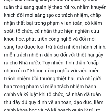
tuân thủ sang quản lý theo rủi ro, nhằm khuyến
khích đổi mới sáng tạo có trách nhiệm, chấp
nhận thất bại trong phạm vi an toàn, có kiểm
soát; tổ chức, cá nhân thực hiện nghiên cứu
khoa học, phát triển công nghệ và đổi mới
sáng tạo được loại trừ trách nhiệm hành chính,
miễn trách nhiệm dân sự đối với thiệt hại gây
ra cho Nhà nước. Tuy nhiên, tinh thần “chấp
nhận rủi ro” không đồng nghĩa với việc miễn
trách nhiệm bồi thường thiệt hại, mà chỉ giới
hạn trong phạm vi miễn trách nhiệm hành
chính và kỷ luật khi tổ chức, cá nhân đã tuân
thủ đầy đủ quy định về an toàn, đạo đức, liêm
chính khoa học và có kế hoạch quản lý rủi ro