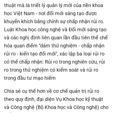
thuật mà là triết lý quản lý mới của nền khoa
học Việt Nam - nơi đổi mới sáng tạo được
khuyến khích bằng chính sự chấp nhận rủi ro.
Luật Khoa học công nghệ và Đổi mới sáng tạo
và các nghị định liên quan lần đầu tiên thể chế
hóa quan điểm "dám thử nghiệm - chấp nhận
rủi ro - kiến tạo đổi mới", xác lập ba loại rủi ro
có thể chấp nhận: Rủi ro trong nghiên cứu, rủi
ro trong thử nghiệm có kiểm soát và rủi ro
trong đầu tư mạo hiểm
Chia sẻ cụ thể hơn về cơ chế quản trị rủi ro
theo quy định, đại diện Vụ Khoa học kỹ thuật
và Công nghệ (Bộ Khoa học và Công nghệ) cho