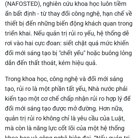
(NAFOSTED), nghiên cứu khoa học luôn tiềm
ẩn bất định - từ thay đổi công nghệ, hạn chế về
thiết bị đến những biến động khách quan trong
triển khai. Nếu quản trị rủi ro yếu, hệ thống dễ
rơi vào hai cực đoan: siết chặt quá mức khiến
đổi mới sáng tạo bị "chết yểu" hoặc buông lỏng
dẫn đến thất thoát, kém hiệu quả.
Trong khoa học, công nghệ và đổi mới sáng
tạo, rủi ro là một phần tất yếu, Nhà nước phải
kiến tạo một cơ chế chấp nhận rủi ro hợp lý để
đổi mới sáng tạo được mở đường. Hơn nữa,
quản trị rủi ro không chỉ là yêu cầu của Luật,
mà còn là năng lực cốt lõi của một hệ thống
khoa học và công nghệ hiện đại. “Nếu quản trị