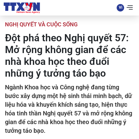
NGHỊ QUYẾT VÀ CUỘC SỐNG
Đột phá theo Nghị quyết 57:
Mở rộng không gian để các
nhà khoa học theo đuổi
những ý tưởng táo bạo
Ngành Khoa học và Công nghệ đang từng
bước xây dựng một hệ sinh thái minh bạch, dữ
liệu hóa và khuyến khích sáng tạo, hiện thực
hóa tinh thần Nghị quyết 57 và mở rộng không
gian để các nhà khoa học theo đuổi những ý
tưởng táo bạo.