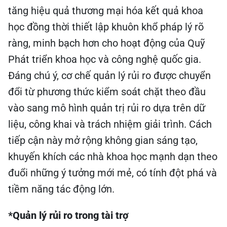
tăng hiệu quả thương mại hóa kết quả khoa
học đồng thời thiết lập khuôn khổ pháp lý rõ
ràng, minh bạch hơn cho hoạt động của Quỹ
Phát triển khoa học và công nghệ quốc gia.
Đáng chú ý, cơ chế quản lý rủi ro được chuyển
đổi từ phương thức kiểm soát chặt theo đầu
vào sang mô hình quản trị rủi ro dựa trên dữ
liệu, công khai và trách nhiệm giải trình. Cách
tiếp cận này mở rộng không gian sáng tạo,
khuyến khích các nhà khoa học mạnh dạn theo
đuổi những ý tưởng mới mẻ, có tính đột phá và
tiềm năng tác động lớn.
*Quản lý rủi ro trong tài trợ