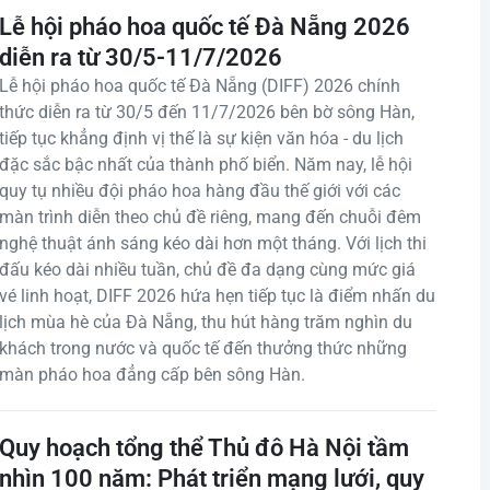
Lễ hội pháo hoa quốc tế Đà Nẵng 2026
diễn ra từ 30/5-11/7/2026
Lễ hội pháo hoa quốc tế Đà Nẵng (DIFF) 2026 chính
thức diễn ra từ 30/5 đến 11/7/2026 bên bờ sông Hàn,
tiếp tục khẳng định vị thế là sự kiện văn hóa - du lịch
đặc sắc bậc nhất của thành phố biển. Năm nay, lễ hội
quy tụ nhiều đội pháo hoa hàng đầu thế giới với các
màn trình diễn theo chủ đề riêng, mang đến chuỗi đêm
nghệ thuật ánh sáng kéo dài hơn một tháng. Với lịch thi
đấu kéo dài nhiều tuần, chủ đề đa dạng cùng mức giá
vé linh hoạt, DIFF 2026 hứa hẹn tiếp tục là điểm nhấn du
lịch mùa hè của Đà Nẵng, thu hút hàng trăm nghìn du
khách trong nước và quốc tế đến thưởng thức những
màn pháo hoa đẳng cấp bên sông Hàn.
Quy hoạch tổng thể Thủ đô Hà Nội tầm
nhìn 100 năm: Phát triển mạng lưới, quy