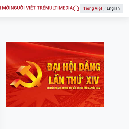
N MỚI
NGƯỜI VIỆT TRẺ
MULTIMEDIA
Tiếng Việt
English