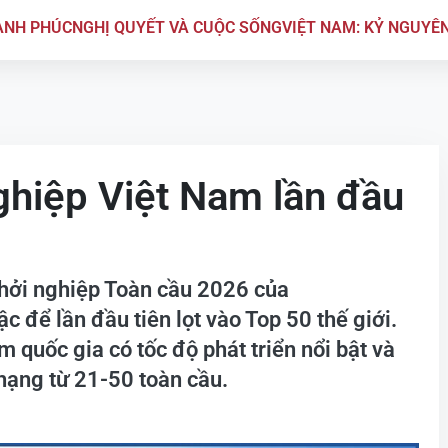
ẠNH PHÚC
NGHỊ QUYẾT VÀ CUỘC SỐNG
VIỆT NAM: KỶ NGUYÊ
nghiệp Việt Nam lần đầu
Khởi nghiệp Toàn cầu 2026 của
c để lần đầu tiên lọt vào Top 50 thế giới.
quốc gia có tốc độ phát triển nổi bật và
hạng từ 21-50 toàn cầu.