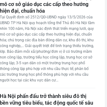
mô cơ sở giáo dục các cấp theo hướng
hiện đại, chuẩn hóa
Tại Quyết định số 2512/QĐ-UBND ngày 13/5/2026 của
UBND TP Hà Nội quy hoạch tổng thể Thủ đô Hà Nội tầm
nhìn 100 năm, Hà Nội xác định thát triển mạng lưới, quy
mô cơ sở giáo dục các cấp theo hướng hiện đại, chuẩn
hóa; chú trọng các địa bàn đông dân cư, khu đô thị, khu
công nghiệp,… Giải quyết triệt để tình trạng thiếu trường,
lớp. Bảo đảm mỗi xã/phường/đơn vị ở có trường mầm
non công lập, trường tiểu học công lập, trung học cơ sở
công lập; 3-5 vạn dân có một trường trung học phổ
thông công lập phù hợp với nhu cầu thực tế; phân bố
các trường trung học phổ thông phù hợp với nhu cầu
người học tại các khu vực dân cư…
Hà Nội phấn đấu trở thành siêu đô thị
bền vững tiêu biểu, tác động quốc tế sâu