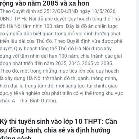
rộng vào năm 2085 và xa hơn
Theo Quyết định số 2512/QĐ-UBND ngày 13/5/2026,
UBND TP Hà Nội đã phê duyệt Quy hoạch tổng thể Thủ
đô Hà Nội tầm nhìn 100 năm. Đây là đồ án chiến lược
có ý nghĩa đặc biệt quan trọng đối với định hướng phát
triển lâu dài của Thủ đô. Theo Quyết định vừa được phê
duyệt, Quy hoạch tổng thể Thủ đô Hà Nội được xây
dựng với tầm nhìn dài hạn 100 năm, chia thành các giai
đoạn phát triển đến năm 2035, 2045, 2065 và 2085.
Theo đó, một trong những mục tiêu lớn của quy hoạch
là xây dựng Hà Nội trở thành đô thị xanh, thông minh,
hiện đại; là trung tâm đổi mới sáng tạo, tài chính, giáo
dục, y tế và nghiên cứu phát triển có vị thế trong khu vực
châu Á - Thái Bình Dương.
Kỳ thi tuyển sinh vào lớp 10 THPT: Cần
sự đồng hành, chia sẻ và định hướng
đúng cách