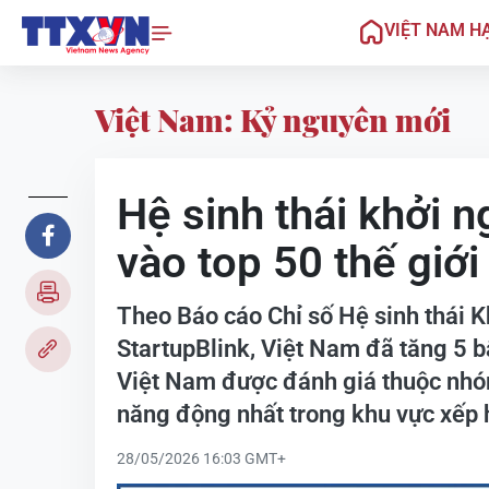
VIỆT NAM H
Việt Nam: Kỷ nguyên mới
Hệ sinh thái khởi 
vào top 50 thế giới
Theo Báo cáo Chỉ số Hệ sinh thái 
StartupBlink, Việt Nam đã tăng 5 bậ
Việt Nam được đánh giá thuộc nhóm 
năng động nhất trong khu vực xếp 
28/05/2026 16:03 GMT+