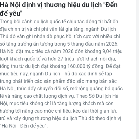
Hà Nội định vị thương hiệu du lịch "Đến
để yêu"
Trong bối cảnh du lịch quốc tế chịu tác động từ bất ổn
địa chính trị và chi phí vận tải gia tăng, ngành Du lịch
Thủ đô vẫn ghi nhận đà phục hồi tích cực với nhiều chỉ
số tăng trưởng ấn tượng trong 5 tháng đầu năm 2026.
Hà Nội đặt mục tiêu cả năm 2026 đón khoảng 9,04 triệu
lượt khách quốc tế và hơn 27 triệu lượt khách nội địa,
tổng thu từ du lịch đạt khoảng 160.000 tỷ đồng. Để đạt
mục tiêu này, ngành Du lịch Thủ đô xác định sẽ tập
trung phát triển các sản phẩm đặc sắc mang bản sắc
Hà Nội, thúc đẩy chuyển đổi số, mở rộng quảng bá quốc
tế và nâng cao chất lượng dịch vụ. Theo Sở Du lịch Hà
Nội, mục tiêu không chỉ là tăng lượng khách mà còn
hướng tới nâng cao mức chi tiêu, kéo dài thời gian lưu
trú và xây dựng thương hiệu du lịch Thủ đô theo định vị
“Hà Nội - Đến để yêu”.