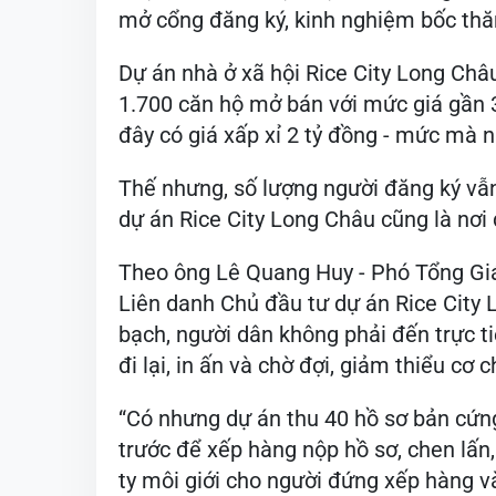
mở cổng đăng ký, kinh nghiệm bốc thă
Dự án nhà ở xã hội Rice City Long Châ
1.700 căn hộ mở bán với mức giá gần 
đây có giá xấp xỉ 2 tỷ đồng - mức mà n
Thế nhưng, số lượng người đăng ký vẫ
dự án Rice City Long Châu cũng là nơi 
Theo ông Lê Quang Huy - Phó Tổng Giá
Liên danh Chủ đầu tư dự án Rice City 
bạch, người dân không phải đến trực ti
đi lại, in ấn và chờ đợi, giảm thiểu cơ c
“Có nhưng dự án thu 40 hồ sơ bản cứn
trước để xếp hàng nộp hồ sơ, chen lấn,
ty môi giới cho người đứng xếp hàng v