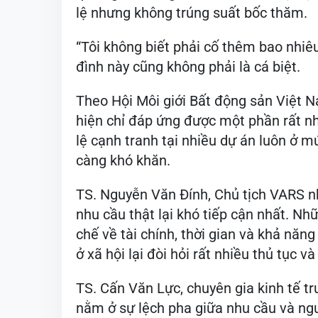
lệ nhưng không trúng suất bốc thăm.
“Tôi không biết phải cố thêm bao nhiê
đình này cũng không phải là cá biệt.
Theo Hội Môi giới Bất động sản Việt N
hiện chỉ đáp ứng được một phần rất nh
lệ cạnh tranh tại nhiều dự án luôn ở m
càng khó khăn.
TS. Nguyễn Văn Đính, Chủ tịch VARS nhậ
nhu cầu thật lại khó tiếp cận nhất. N
chế về tài chính, thời gian và khả năng
ở xã hội lại đòi hỏi rất nhiều thủ tục và
TS. Cấn Văn Lực, chuyên gia kinh tế tr
nằm ở sự lệch pha giữa nhu cầu và ngu