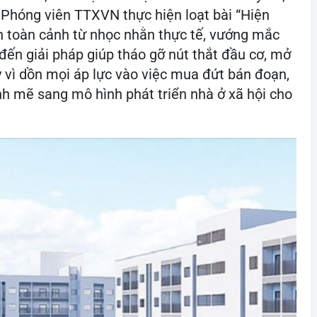
… Phóng viên TTXVN thực hiện loạt bài “Hiện
n toàn cảnh từ nhọc nhằn thực tế, vướng mắc
đến giải pháp giúp tháo gỡ nút thắt đầu cơ, mở
y vì dồn mọi áp lực vào việc mua đứt bán đoạn,
 mẽ sang mô hình phát triển nhà ở xã hội cho