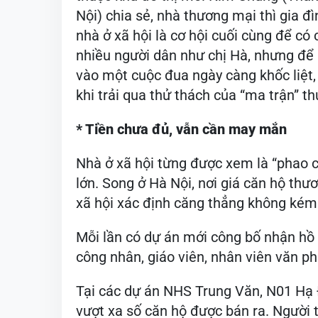
Nội) chia sẻ, nhà thương mại thì gia đ
nhà ở xã hội là cơ hội cuối cùng để có
nhiều người dân như chị Hà, nhưng để
vào một cuộc đua ngày càng khốc liệt,
khi trải qua thử thách của “ma trận” th
* Tiền chưa đủ, vẫn cần may mắn
Nhà ở xã hội từng được xem là “phao cứ
lớn. Song ở Hà Nội, nơi giá căn hộ thư
xã hội xác định căng thẳng không kém
Mỗi lần có dự án mới công bố nhận hồ 
công nhân, giáo viên, nhân viên văn p
Tại các dự án NHS Trung Văn, N01 Hạ 
vượt xa số căn hộ được bán ra. Người t