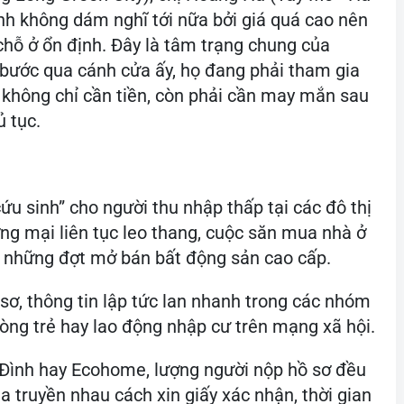
ình không dám nghĩ tới nữa bởi giá quá cao nên
 chỗ ở ổn định. Đây là tâm trạng chung của
 bước qua cánh cửa ấy, họ đang phải tham gia
 không chỉ cần tiền, còn phải cần may mắn sau
ủ tục.
u sinh” cho người thu nhập thấp tại các đô thị
ơng mại liên tục leo thang, cuộc săn mua nhà ở
 những đợt mở bán bất động sản cao cấp.
sơ, thông tin lập tức lan nhanh trong các nhóm
hòng trẻ hay lao động nhập cư trên mạng xã hội.
Đình hay Ecohome, lượng người nộp hồ sơ đều
a truyền nhau cách xin giấy xác nhận, thời gian