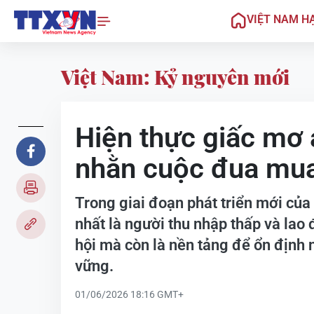
VIỆT NAM H
Việt Nam: Kỷ nguyên mới
Hiện thực giấc mơ 
nhằn cuộc đua mua
Trong giai đoạn phát triển mới của
nhất là người thu nhập thấp và lao 
hội mà còn là nền tảng để ổn định 
vững.
01/06/2026 18:16 GMT+