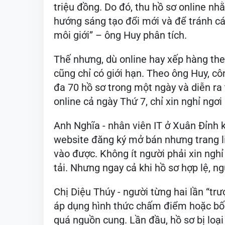
triệu đồng. Do đó, thu hồ sơ online nh
hướng sáng tạo đổi mới và để tránh cá
môi giới” – ông Huy phân tích.
Thế nhưng, dù online hay xếp hàng the
cũng chỉ có giới hạn. Theo ông Huy, cô
đa 70 hồ sơ trong một ngày và diễn ra
online cả ngày Thứ 7, chỉ xin nghỉ ngơi
Anh Nghĩa - nhân viên IT ở Xuân Đỉnh 
website đăng ký mở bán nhưng trang l
vào được. Không ít người phải xin nghỉ 
tải. Nhưng ngay cả khi hồ sơ hợp lệ, 
Chị Diệu Thúy - người từng hai lần “trư
áp dụng hình thức chấm điểm hoặc bố
quá nguồn cung. Lần đầu, hồ sơ bị loại 