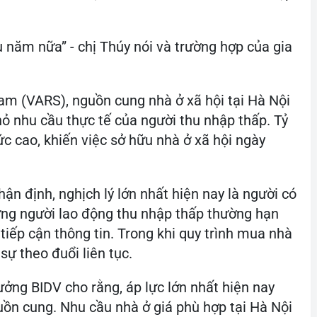
u năm nữa” - chị Thúy nói và trường hợp của gia
am (VARS), nguồn cung nhà ở xã hội tại Hà Nội
ỏ nhu cầu thực tế của người thu nhập thấp. Tỷ
ức cao, khiến việc sở hữu nhà ở xã hội ngày
n định, nghịch lý lớn nhất hiện nay là người có
hững người lao động thu nhập thấp thường hạn
 tiếp cận thông tin. Trong khi quy trình mua nhà
 sự theo đuổi liên tục.
ưởng BIDV cho rằng, áp lực lớn nhất hiện nay
ồn cung. Nhu cầu nhà ở giá phù hợp tại Hà Nội