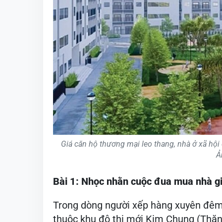
Giá căn hộ thương mại leo thang, nhà ở xã hội
Ả
Bài 1: Nhọc nhằn cuộc đua mua nhà gi
Trong dòng người xếp hàng xuyên đêm 
thuộc khu đô thị mới Kim Chung (Thăn