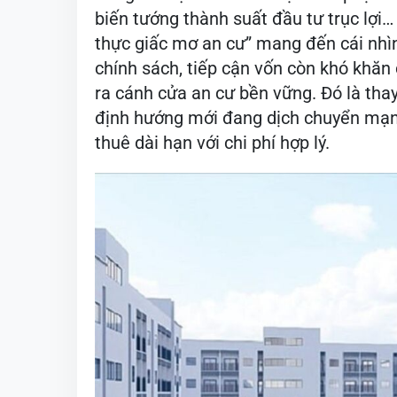
biến tướng thành suất đầu tư trục lợi
thực giấc mơ an cư” mang đến cái nhì
chính sách, tiếp cận vốn còn khó khăn 
ra cánh cửa an cư bền vững. Đó là tha
định hướng mới đang dịch chuyển mạnh
thuê dài hạn với chi phí hợp lý.