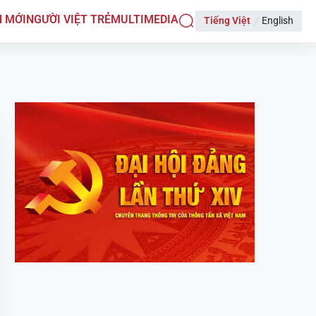
N MỚI
NGƯỜI VIỆT TRẺ
MULTIMEDIA
Tiếng Việt
English