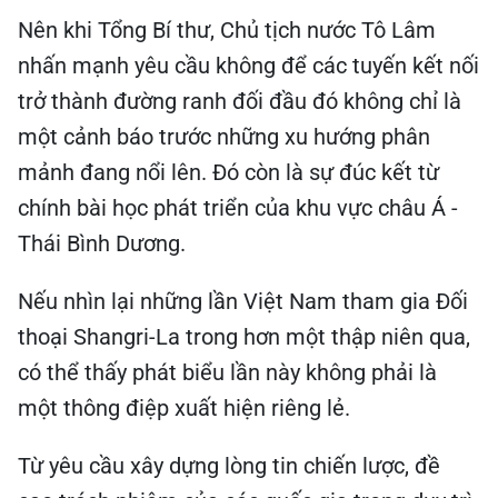
Nên khi Tổng Bí thư, Chủ tịch nước Tô Lâm
nhấn mạnh yêu cầu không để các tuyến kết nối
trở thành đường ranh đối đầu đó không chỉ là
một cảnh báo trước những xu hướng phân
mảnh đang nổi lên. Đó còn là sự đúc kết từ
chính bài học phát triển của khu vực châu Á -
Thái Bình Dương.
Nếu nhìn lại những lần Việt Nam tham gia Đối
thoại Shangri-La trong hơn một thập niên qua,
có thể thấy phát biểu lần này không phải là
một thông điệp xuất hiện riêng lẻ.
Từ yêu cầu xây dựng lòng tin chiến lược, đề