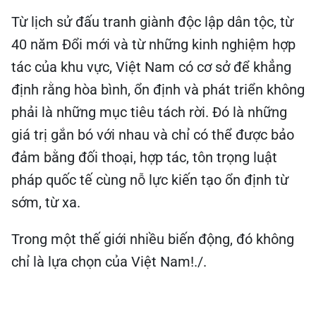
Từ lịch sử đấu tranh giành độc lập dân tộc, từ
40 năm Đổi mới và từ những kinh nghiệm hợp
tác của khu vực, Việt Nam có cơ sở để khẳng
định rằng hòa bình, ổn định và phát triển không
phải là những mục tiêu tách rời. Đó là những
giá trị gắn bó với nhau và chỉ có thể được bảo
đảm bằng đối thoại, hợp tác, tôn trọng luật
pháp quốc tế cùng nỗ lực kiến tạo ổn định từ
sớm, từ xa.
Trong một thế giới nhiều biến động, đó không
chỉ là lựa chọn của Việt Nam!./.