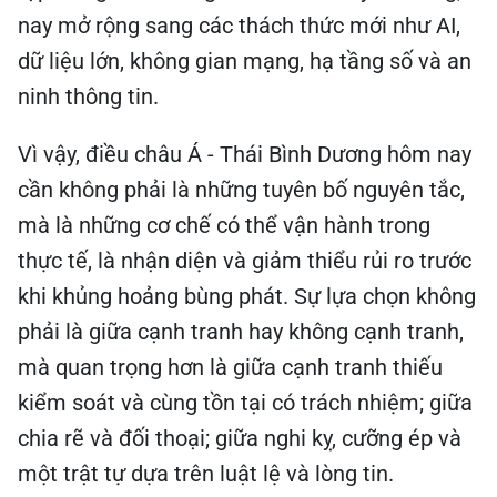
nay mở rộng sang các thách thức mới như AI,
dữ liệu lớn, không gian mạng, hạ tầng số và an
ninh thông tin.
Vì vậy, điều châu Á - Thái Bình Dương hôm nay
cần không phải là những tuyên bố nguyên tắc,
mà là những cơ chế có thể vận hành trong
thực tế, là nhận diện và giảm thiểu rủi ro trước
khi khủng hoảng bùng phát. Sự lựa chọn không
phải là giữa cạnh tranh hay không cạnh tranh,
mà quan trọng hơn là giữa cạnh tranh thiếu
kiểm soát và cùng tồn tại có trách nhiệm; giữa
chia rẽ và đối thoại; giữa nghi kỵ, cưỡng ép và
một trật tự dựa trên luật lệ và lòng tin.