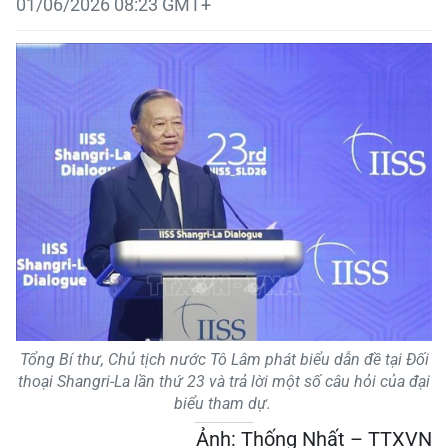
01/06/2026 08:23 GMT+
Tổng Bí thư, Chủ tịch nước Tô Lâm phát biểu dẫn đề tại Đối
thoại Shangri-La lần thứ 23 và trả lời một số câu hỏi của đại
biểu tham dự.
Ảnh: Thống Nhất – TTXVN