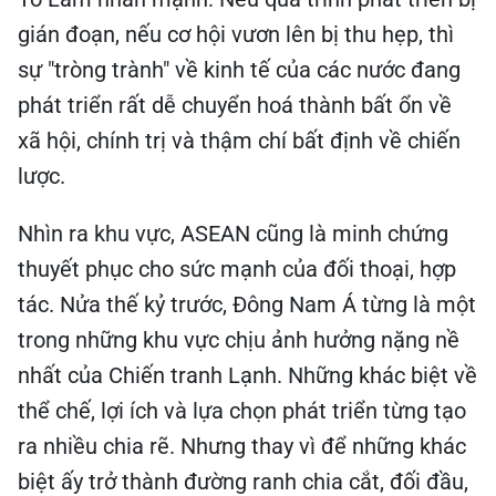
gián đoạn, nếu cơ hội vươn lên bị thu hẹp, thì
sự "tròng trành" về kinh tế của các nước đang
phát triển rất dễ chuyển hoá thành bất ổn về
xã hội, chính trị và thậm chí bất định về chiến
lược.
Nhìn ra khu vực, ASEAN cũng là minh chứng
thuyết phục cho sức mạnh của đối thoại, hợp
tác. Nửa thế kỷ trước, Đông Nam Á từng là một
trong những khu vực chịu ảnh hưởng nặng nề
nhất của Chiến tranh Lạnh. Những khác biệt về
thể chế, lợi ích và lựa chọn phát triển từng tạo
ra nhiều chia rẽ. Nhưng thay vì để những khác
biệt ấy trở thành đường ranh chia cắt, đối đầu,