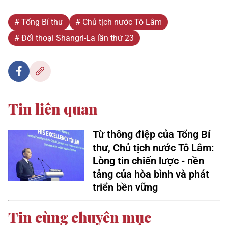
# Tổng Bí thư
# Chủ tịch nước Tô Lâm
# Đối thoại Shangri-La lần thứ 23
Tin liên quan
Từ thông điệp của Tổng Bí
thư, Chủ tịch nước Tô Lâm:
Lòng tin chiến lược - nền
tảng của hòa bình và phát
triển bền vững
Tin cùng chuyên mục