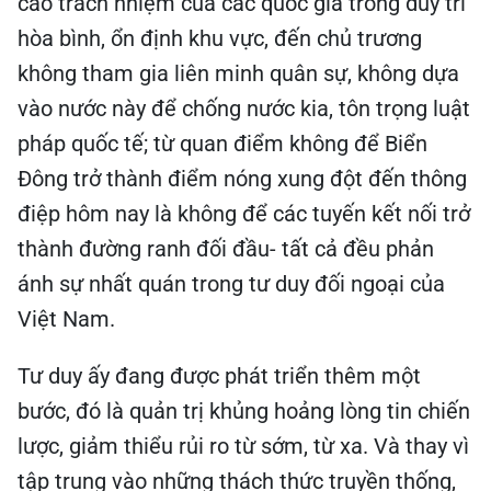
cao trách nhiệm của các quốc gia trong duy trì
hòa bình, ổn định khu vực, đến chủ trương
không tham gia liên minh quân sự, không dựa
vào nước này để chống nước kia, tôn trọng luật
pháp quốc tế; từ quan điểm không để Biển
Đông trở thành điểm nóng xung đột đến thông
điệp hôm nay là không để các tuyến kết nối trở
thành đường ranh đối đầu- tất cả đều phản
ánh sự nhất quán trong tư duy đối ngoại của
Việt Nam.
Tư duy ấy đang được phát triển thêm một
bước, đó là quản trị khủng hoảng lòng tin chiến
lược, giảm thiểu rủi ro từ sớm, từ xa. Và thay vì
tập trung vào những thách thức truyền thống,