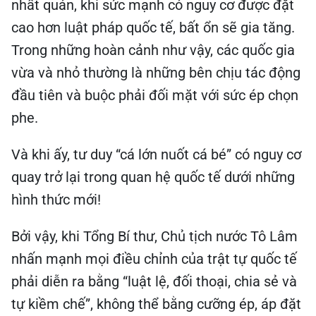
nhất quán, khi sức mạnh có nguy cơ được đặt
cao hơn luật pháp quốc tế, bất ổn sẽ gia tăng.
Trong những hoàn cảnh như vậy, các quốc gia
vừa và nhỏ thường là những bên chịu tác động
đầu tiên và buộc phải đối mặt với sức ép chọn
phe.
Và khi ấy, tư duy “cá lớn nuốt cá bé” có nguy cơ
quay trở lại trong quan hệ quốc tế dưới những
hình thức mới!
Bởi vậy, khi Tổng Bí thư, Chủ tịch nước Tô Lâm
nhấn mạnh mọi điều chỉnh của trật tự quốc tế
phải diễn ra bằng “luật lệ, đối thoại, chia sẻ và
tự kiềm chế”, không thể bằng cưỡng ép, áp đặt