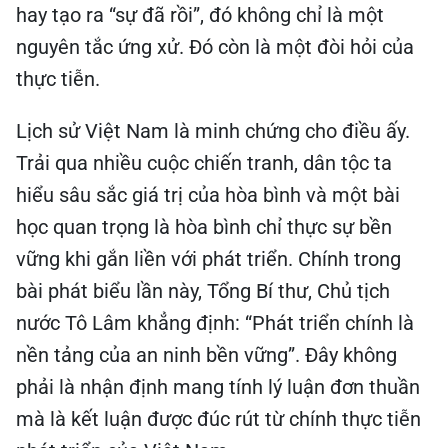
hay tạo ra “sự đã rồi”, đó không chỉ là một
nguyên tắc ứng xử. Đó còn là một đòi hỏi của
thực tiễn.
Lịch sử Việt Nam là minh chứng cho điều ấy.
Trải qua nhiều cuộc chiến tranh, dân tộc ta
hiểu sâu sắc giá trị của hòa bình và một bài
học quan trọng là hòa bình chỉ thực sự bền
vững khi gắn liền với phát triển. Chính trong
bài phát biểu lần này, Tổng Bí thư, Chủ tịch
nước Tô Lâm khẳng định: “Phát triển chính là
nền tảng của an ninh bền vững”. Đây không
phải là nhận định mang tính lý luận đơn thuần
mà là kết luận được đúc rút từ chính thực tiễn