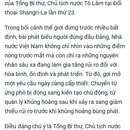
của Tổng Bí thư, Chủ tịch nước Tô Lâm tại Đối
thoại Shangri-La lần thứ 23.
Trong bối cảnh thế giới đứng trước nhiều bất
định, bài phát biểu người đứng đầu Đảng, Nhà
nước Việt Nam không chỉ nhìn vào những điểm
nóng trước mắt mà còn chỉ ra những nguyên
nhân sâu xa đang làm gia tăng rủi ro đối với
hòa bình, ổn định và phát triển. Từ đó, gợi mở
một yêu cầu ngày càng cấp thiết: Chuyển từ
ứng phó bị động sang kiến tạo chủ động; từ
quản lý khủng hoảng sau khi xảy ra sang giảm
thiểu rủi ro trước khi khủng hoảng bùng phát.
Điều đáng chú ý là Tổng Bí thư, Chủ tịch nước