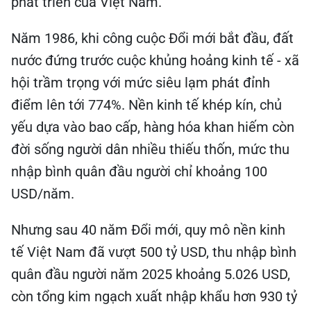
phát triển của Việt Nam.
Năm 1986, khi công cuộc Đổi mới bắt đầu, đất
nước đứng trước cuộc khủng hoảng kinh tế - xã
hội trầm trọng với mức siêu lạm phát đỉnh
điểm lên tới 774%. Nền kinh tế khép kín, chủ
yếu dựa vào bao cấp, hàng hóa khan hiếm còn
đời sống người dân nhiều thiếu thốn, mức thu
nhập bình quân đầu người chỉ khoảng 100
USD/năm.
Nhưng sau 40 năm Đổi mới, quy mô nền kinh
tế Việt Nam đã vượt 500 tỷ USD, thu nhập bình
quân đầu người năm 2025 khoảng 5.026 USD,
còn tổng kim ngạch xuất nhập khẩu hơn 930 tỷ