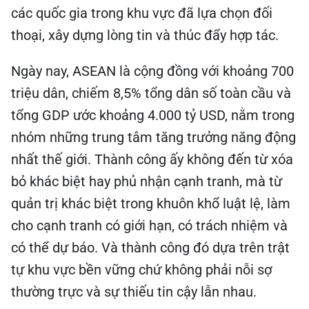
các quốc gia trong khu vực đã lựa chọn đối
thoại, xây dựng lòng tin và thúc đẩy hợp tác.
Ngày nay, ASEAN là cộng đồng với khoảng 700
triệu dân, chiếm 8,5% tổng dân số toàn cầu và
tổng GDP ước khoảng 4.000 tỷ USD, nằm trong
nhóm những trung tâm tăng trưởng năng động
nhất thế giới. Thành công ấy không đến từ xóa
bỏ khác biệt hay phủ nhận cạnh tranh, mà từ
quản trị khác biệt trong khuôn khổ luật lệ, làm
cho cạnh tranh có giới hạn, có trách nhiệm và
có thể dự báo. Và thành công đó dựa trên trật
tự khu vực bền vững chứ không phải nỗi sợ
thường trực và sự thiếu tin cậy lẫn nhau.