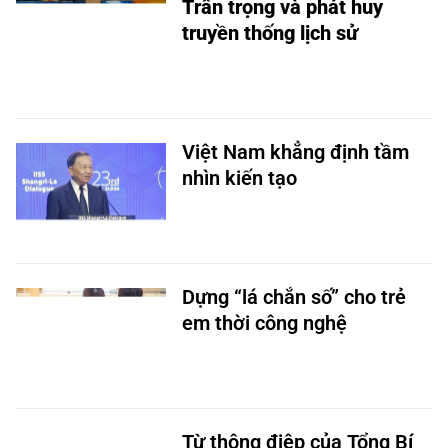
Trân trọng và phát huy
truyền thống lịch sử
Việt Nam khẳng định tầm
nhìn kiến tạo
Dựng “lá chắn số” cho trẻ
em thời công nghệ​
Từ thông điệp của Tổng Bí