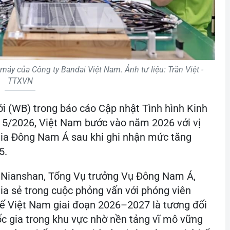
máy của Công ty Bandai Việt Nam. Ảnh tư liệu: Trần Việt -
TTXVN
i (WB) trong báo cáo Cập nhật Tình hình Kinh
 5/2026, Việt Nam bước vào năm 2026 với vị
gia Đông Nam Á sau khi ghi nhận mức tăng
5.
 Nianshan, Tổng Vụ trưởng Vụ Đông Nam Á,
ia sẻ trong cuộc phỏng vấn với phóng viên
tế Việt Nam giai đoạn 2026–2027 là tương đối
c gia trong khu vực nhờ nền tảng vĩ mô vững