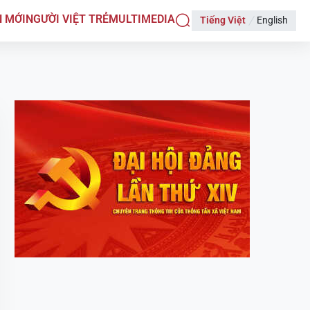
N MỚI
NGƯỜI VIỆT TRẺ
MULTIMEDIA
Tiếng Việt
English