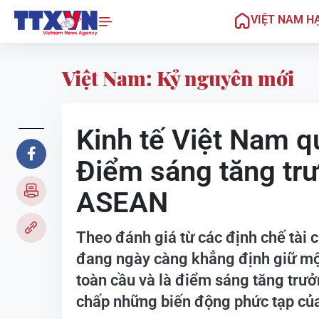
VIỆT NAM H
Việt Nam: Kỷ nguyên mới
Kinh tế Việt Nam q
Điểm sáng tăng trư
ASEAN
Theo đánh giá từ các định chế tài c
đang ngày càng khẳng định giữ một 
toàn cầu và là điểm sáng tăng trưở
chấp những biến động phức tạp của 