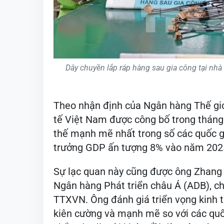
Dây chuyền lắp ráp hàng sau gia công tại nhà 
Theo nhận định của Ngân hàng Thế giớ
tế Việt Nam được công bố trong tháng
thế mạnh mẽ nhất trong số các quốc 
trưởng GDP ấn tượng 8% vào năm 202
Sự lạc quan này cũng được ông Zhang
Ngân hàng Phát triển châu Á (ADB), ch
TTXVN. Ông đánh giá triển vọng kinh 
kiên cường và mạnh mẽ so với các quố