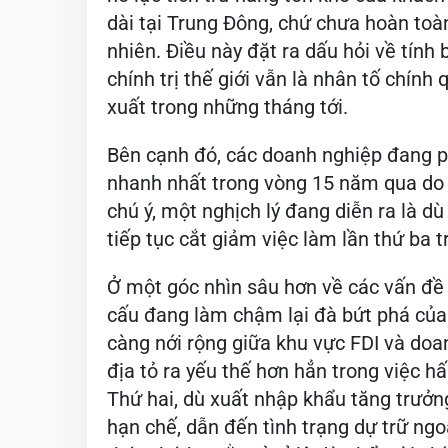
dài tại Trung Đông, chứ chưa hoàn toà
nhiên. Điều này đặt ra dấu hỏi về tính
chính trị thế giới vẫn là nhân tố chín
xuất trong những tháng tới.
Bên cạnh đó, các doanh nghiệp đang ph
nhanh nhất trong vòng 15 năm qua do g
chú ý, một nghịch lý đang diễn ra là 
tiếp tục cắt giảm việc làm lần thứ ba 
Ở một góc nhìn sâu hơn về các vấn đề 
cấu đang làm chậm lại đà bứt phá của 
càng nới rộng giữa khu vực FDI và doa
địa tỏ ra yếu thế hơn hẳn trong việc h
Thứ hai, dù xuất nhập khẩu tăng trưởn
hạn chế, dẫn đến tình trạng dự trữ ngo