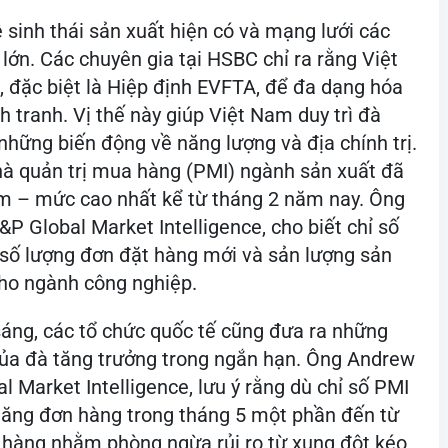
 sinh thái sản xuất hiện có và mạng lưới các
lớn. Các chuyên gia tại HSBC chỉ ra rằng Việt
 đặc biệt là Hiệp định EVFTA, để đa dạng hóa
 tranh. Vị thế này giúp Việt Nam duy trì đà
những biến động về năng lượng và địa chính trị.
Nhà quản trị mua hàng (PMI) ngành sản xuất đã
ểm – mức cao nhất kể từ tháng 2 năm nay. Ông
P Global Market Intelligence, cho biết chỉ số
 số lượng đơn đặt hàng mới và sản lượng sản
cho ngành công nghiệp.
ng, các tổ chức quốc tế cũng đưa ra những
 của đà tăng trưởng trong ngắn hạn. Ông Andrew
l Market Intelligence, lưu ý rằng dù chỉ số PMI
tăng đơn hàng trong tháng 5 một phần đến từ
h hàng nhằm phòng ngừa rủi ro từ xung đột kéo