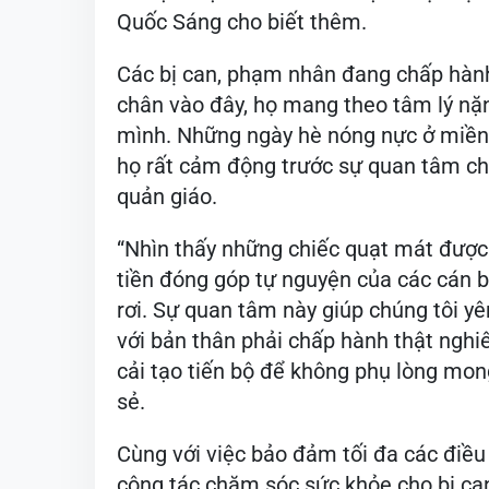
Quốc Sáng cho biết thêm.
Các bị can, phạm nhân đang chấp hành 
chân vào đây, họ mang theo tâm lý nặn
mình. Những ngày hè nóng nực ở miền T
họ rất cảm động trước sự quan tâm chu
quản giáo.
“Nhìn thấy những chiếc quạt mát được 
tiền đóng góp tự nguyện của các cán b
rơi. Sự quan tâm này giúp chúng tôi yê
với bản thân phải chấp hành thật nghiê
cải tạo tiến bộ để không phụ lòng mon
sẻ.
Cùng với việc bảo đảm tối đa các điều
công tác chăm sóc sức khỏe cho bị ca