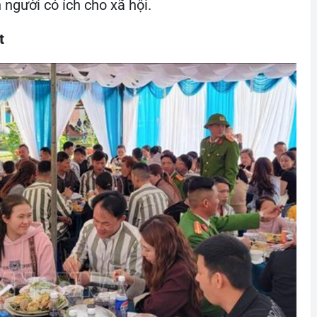
người có ích cho xã hội.
t