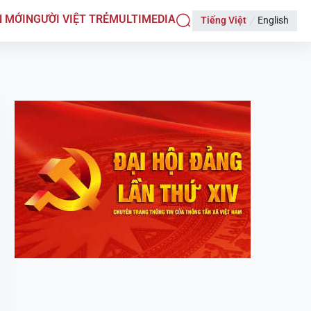
N MỚI
NGƯỜI VIỆT TRẺ
MULTIMEDIA
Tiếng Việt
English