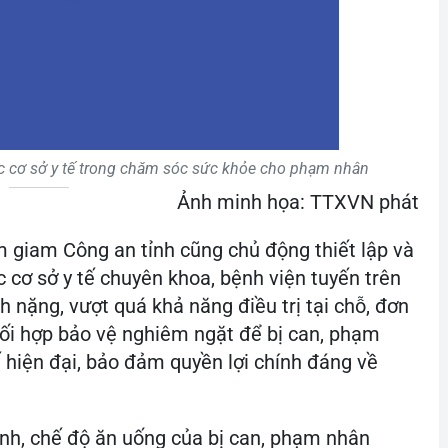
ác cơ sở y tế trong chăm sóc sức khỏe cho phạm nhân
Ảnh minh họa: TTXVN phát
ạm giam Công an tỉnh cũng chủ động thiết lập và