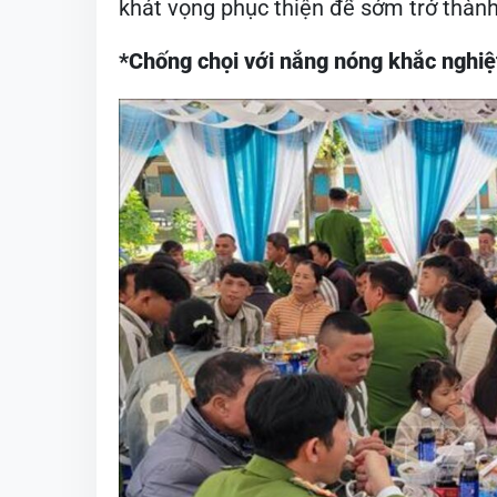
khát vọng phục thiện để sớm trở thành 
*Chống chọi với nắng nóng khắc nghiệ