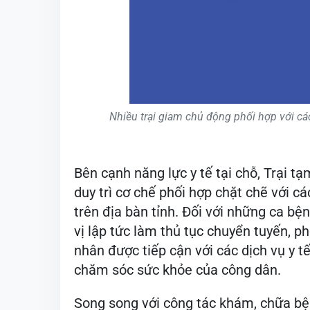
Nhiều trại giam chủ động phối hợp với c
Bên cạnh năng lực y tế tại chỗ, Trại t