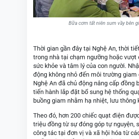
Bữa cơm tất niên sum vầy bên gi
Thời gian gần đây tại Nghệ An, thời ti
trong nhà tại chạm ngưỡng hoặc vượt 
sức khỏe và tâm lý của con người. Nhận
động không nhỏ đến môi trường giam g
Nghệ An đã chủ động nâng cấp đồng bộ 
tiến hành lắp đặt bổ sung hệ thống qu
buồng giam nhằm hạ nhiệt, lưu thông 
Theo đó, hơn 200 chiếc quạt điện được 
triệu đồng từ sự đóng góp tự nguyện, s
công tác tại đơn vị và xã hội hóa từ cá