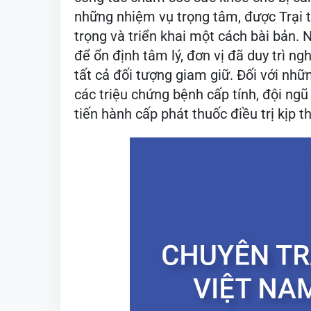
những nhiệm vụ trọng tâm, được Trại 
trọng và triển khai một cách bài bản. 
để ổn định tâm lý, đơn vị đã duy trì 
tất cả đối tượng giam giữ. Đối với nhữ
các triệu chứng bệnh cấp tính, đội ngũ y
tiến hành cấp phát thuốc điều trị kịp t