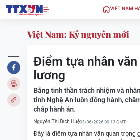
VIỆT NAM H
Việt Nam: Kỷ nguyên mới
Điểm tựa nhân văn 
lương
Bằng tinh thần trách nhiệm và nhân
tỉnh Nghệ An luôn đồng hành, chăm 
chấp hành án.
Nguyễn Thị Bích Huệ
03/06/2026 09:13 GMT+
Đây là điểm tựa nhân văn quan trọng g