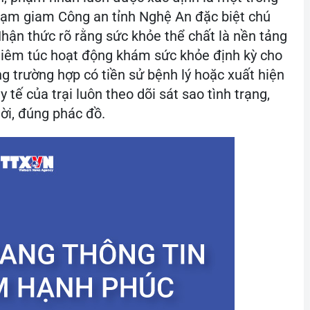
tạm giam Công an tỉnh Nghệ An đặc biệt chú
Nhận thức rõ rằng sức khỏe thể chất là nền tảng
nghiêm túc hoạt động khám sức khỏe định kỳ cho
ng trường hợp có tiền sử bệnh lý hoặc xuất hiện
 tế của trại luôn theo dõi sát sao tình trạng,
hời, đúng phác đồ.