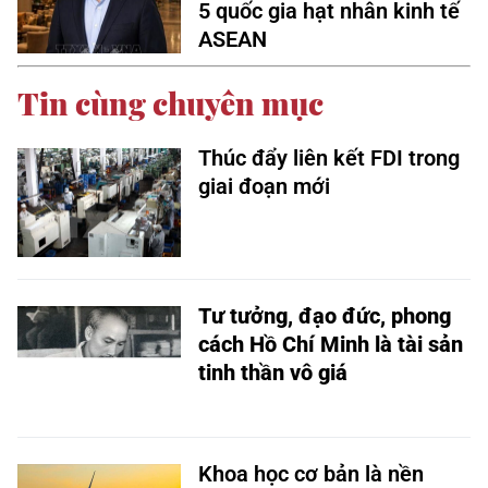
5 quốc gia hạt nhân kinh tế
ASEAN
Tin cùng chuyên mục
Thúc đẩy liên kết FDI trong
giai đoạn mới
Tư tưởng, đạo đức, phong
cách Hồ Chí Minh là tài sản
tinh thần vô giá
Khoa học cơ bản là nền