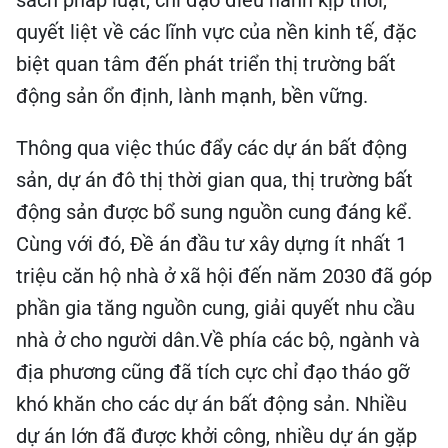
sách pháp luật, chỉ đạo điều hành kịp thời,
quyết liệt về các lĩnh vực của nền kinh tế, đặc
biệt quan tâm đến phát triển thị trường bất
động sản ổn định, lành mạnh, bền vững.
Thông qua việc thúc đẩy các dự án bất động
sản, dự án đô thị thời gian qua, thị trường bất
động sản được bổ sung nguồn cung đáng kể.
Cùng với đó, Đề án đầu tư xây dựng ít nhất 1
triệu căn hộ nhà ở xã hội đến năm 2030 đã góp
phần gia tăng nguồn cung, giải quyết nhu cầu
nhà ở cho người dân.Về phía các bộ, ngành và
địa phương cũng đã tích cực chỉ đạo tháo gỡ
khó khăn cho các dự án bất động sản. Nhiều
dự án lớn đã được khởi công, nhiều dự án gặp