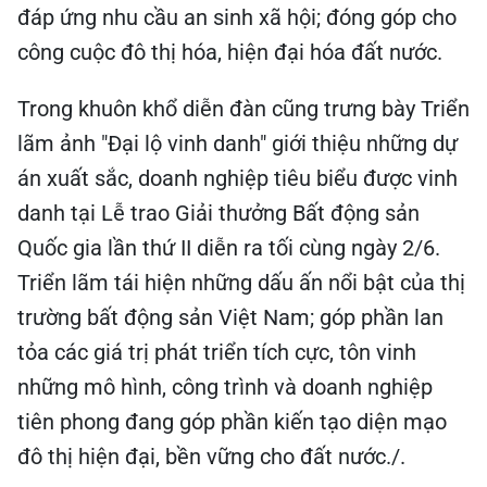
đáp ứng nhu cầu an sinh xã hội; đóng góp cho
công cuộc đô thị hóa, hiện đại hóa đất nước.
Trong khuôn khổ diễn đàn cũng trưng bày Triển
lãm ảnh "Đại lộ vinh danh" giới thiệu những dự
án xuất sắc, doanh nghiệp tiêu biểu được vinh
danh tại Lễ trao Giải thưởng Bất động sản
Quốc gia lần thứ II diễn ra tối cùng ngày 2/6.
Triển lãm tái hiện những dấu ấn nổi bật của thị
trường bất động sản Việt Nam; góp phần lan
tỏa các giá trị phát triển tích cực, tôn vinh
những mô hình, công trình và doanh nghiệp
tiên phong đang góp phần kiến tạo diện mạo
đô thị hiện đại, bền vững cho đất nước./.