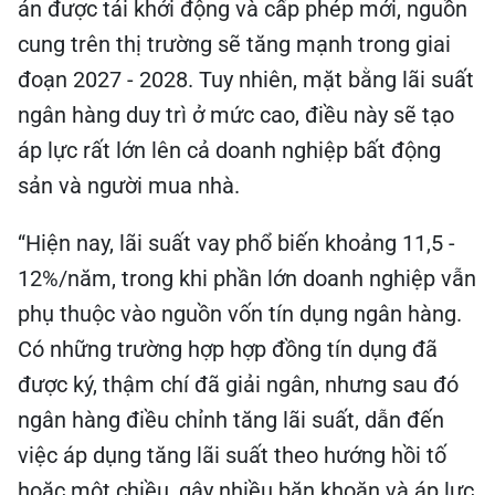
án được tái khởi động và cấp phép mới, nguồn
cung trên thị trường sẽ tăng mạnh trong giai
đoạn 2027 - 2028. Tuy nhiên, mặt bằng lãi suất
ngân hàng duy trì ở mức cao, điều này sẽ tạo
áp lực rất lớn lên cả doanh nghiệp bất động
sản và người mua nhà.
“Hiện nay, lãi suất vay phổ biến khoảng 11,5 -
12%/năm, trong khi phần lớn doanh nghiệp vẫn
phụ thuộc vào nguồn vốn tín dụng ngân hàng.
Có những trường hợp hợp đồng tín dụng đã
được ký, thậm chí đã giải ngân, nhưng sau đó
ngân hàng điều chỉnh tăng lãi suất, dẫn đến
việc áp dụng tăng lãi suất theo hướng hồi tố
hoặc một chiều, gây nhiều băn khoăn và áp lực