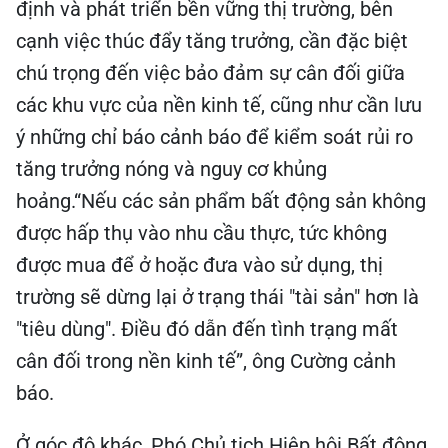
định và phát triển bền vững thị trường, bên
cạnh việc thúc đẩy tăng trưởng, cần đặc biệt
chú trọng đến việc bảo đảm sự cân đối giữa
các khu vực của nền kinh tế, cũng như cần lưu
ý những chỉ báo cảnh báo để kiểm soát rủi ro
tăng trưởng nóng và nguy cơ khủng
hoảng.“Nếu các sản phẩm bất động sản không
được hấp thụ vào nhu cầu thực, tức không
được mua để ở hoặc đưa vào sử dụng, thị
trường sẽ dừng lại ở trạng thái "tài sản" hơn là
"tiêu dùng". Điều đó dẫn đến tình trạng mất
cân đối trong nền kinh tế”, ông Cường cảnh
báo.
Ở góc độ khác, Phó Chủ tịch Hiệp hội Bất động