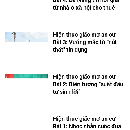
Bài 4: Đà Nẵng tìm lời giải
từ nhà ở xã hội cho thuê
Hiện thực giấc mơ an cư -
Bài 3: Vướng mắc từ "nút
thắt" tín dụng
Hiện thực giấc mơ an cư -
Bài 2: Biến tướng “suất đầu
tư sinh lời”
Hiện thực giấc mơ an cư -
Bài 1: Nhọc nhằn cuộc đua