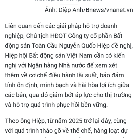
Ảnh: Diệp Anh/Bnews/vnanet.vn
Liên quan đến các giải pháp hỗ trợ doanh
nghiệp, Chủ tịch HĐQT Công ty cổ phần Bất
động sản Toàn Cầu Nguyễn Quốc Hiệp đề nghị,
Hiệp hội Bất động sản Việt Nam cần có kiến
nghị với Ngân hàng Nhà nước để xem xét
thêm về cơ chế điều hành lãi suất, bảo đảm
tính ổn định, minh bạch và hài hòa lợi ích giữa
các bên, qua đó giảm bớt áp lực cho thị trường
và hỗ trợ quá trình phục hồi bền vững.
Theo ông Hiệp, từ năm 2025 trở lại đây, cùng
với quá trình tháo gỡ về thể chế, hàng loạt dự