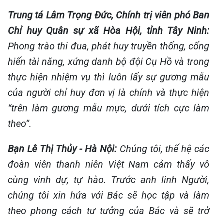
Trung tá Lâm Trọng Đức, Chính trị viên phó Ban
Chỉ huy Quân sự xã Hòa Hội, tỉnh Tây Ninh:
Phong trào thi đua, phát huy truyền thống, cống
hiến tài năng, xứng danh bộ đội Cụ Hồ và trong
thực hiện nhiệm vụ thì luôn lấy sự gương mẫu
của người chỉ huy đơn vị là chính và thực hiện
“trên làm gương mẫu mực, dưới tích cực làm
theo”.
Bạn Lê Thị Thủy - Hà Nội:
Chúng tôi, thế hệ các
đoàn viên thanh niên Việt Nam cảm thấy vô
cùng vinh dự, tự hào. Trước anh linh Người,
chúng tôi xin hứa với Bác sẽ học tập và làm
theo phong cách tư tưởng của Bác và sẽ trở