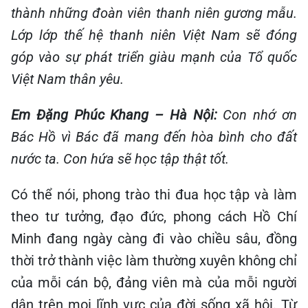
thành những đoàn viên thanh niên gương mẫu.
Lớp lớp thế hệ thanh niên Việt Nam sẽ đóng
góp vào sự phát triển giàu mạnh của Tổ quốc
Việt Nam thân yêu.
Em Đặng Phúc Khang – Hà Nội:
Con nhớ ơn
Bác Hồ vì Bác đã mang đến hòa bình cho đất
nước ta. Con hứa sẽ học tập thật tốt.
Có thể nói, phong trào thi đua học tập và làm
theo tư tưởng, đạo đức, phong cách Hồ Chí
Minh đang ngày càng đi vào chiều sâu, đồng
thời trở thành việc làm thường xuyên không chỉ
của mỗi cán bộ, đảng viên mà của mỗi người
dân trên mọi lĩnh vực của đời sống xã hội. Từ