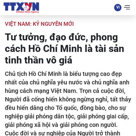
VIỆT NAM: KỶ NGUYÊN MỚI
Tư tưởng, đạo đức, phong
cách Hồ Chí Minh là tài sản
tinh thần vô giá
Chủ tịch Hồ Chí Minh là biểu tượng cao đẹp
nhất của chủ nghĩa yêu nước và chủ nghĩa anh
hùng cách mạng Việt Nam. Trọn cả cuộc đời,
Người đã cống hiến không ngừng nghỉ, tất thảy
đều hiến dâng cho Tổ quốc, đồng bào, cho sự
nghiệp giải phóng dân tộc, giải phóng giai cấp,
giải phóng xã hội và giải phóng con người.
Cuộc đời và sự nghiệp của Người trở thành