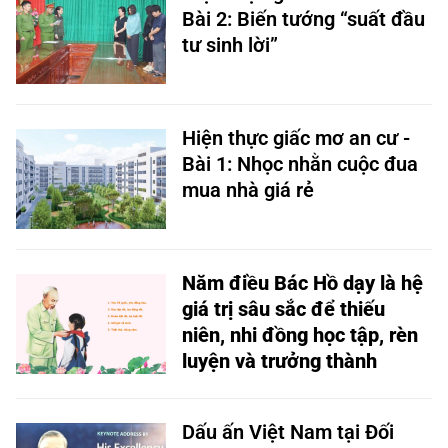
Bài 2: Biến tướng “suất đầu
tư sinh lời”
Hiện thực giấc mơ an cư -
Bài 1: Nhọc nhằn cuộc đua
mua nhà giá rẻ
Năm điều Bác Hồ dạy là hệ
giá trị sâu sắc để thiếu
niên, nhi đồng học tập, rèn
luyện và trưởng thành
Dấu ấn Việt Nam tại Đối