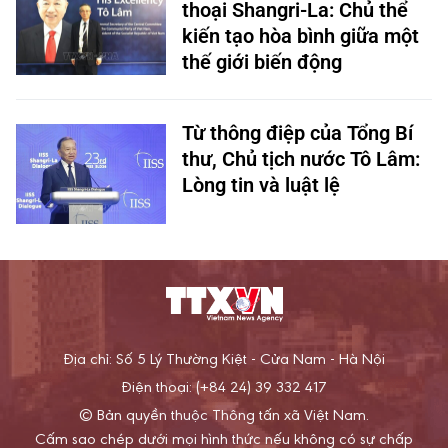
thoại Shangri-La: Chủ thể
kiến tạo hòa bình giữa một
thế giới biến động
Từ thông điệp của Tổng Bí
thư, Chủ tịch nước Tô Lâm:
Lòng tin và luật lệ
Địa chỉ: Số 5 Lý Thường Kiệt - Cửa Nam - Hà Nội
Điện thoại: (+84 24) 39 332 417
© Bản quyền thuộc Thông tấn xã Việt Nam.
Cấm sao chép dưới mọi hình thức nếu không có sự chấp