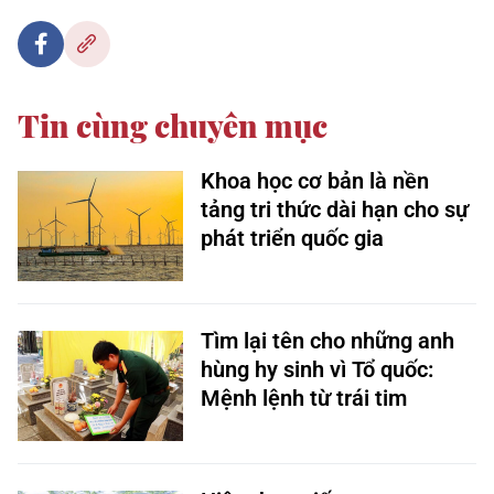
Tin cùng chuyên mục
Khoa học cơ bản là nền
tảng tri thức dài hạn cho sự
phát triển quốc gia
Tìm lại tên cho những anh
hùng hy sinh vì Tổ quốc:
Mệnh lệnh từ trái tim