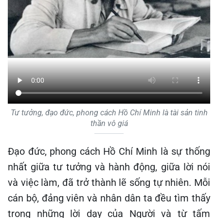
Tư tưởng, đạo đức, phong cách Hồ Chí Minh là tài sản tinh
thần vô giá
Đạo đức, phong cách Hồ Chí Minh là sự thống
nhất giữa tư tưởng và hành động, giữa lời nói
và việc làm, đã trở thành lẽ sống tự nhiên. Mỗi
cán bộ, đảng viên và nhân dân ta đều tìm thấy
trong những lời dạy của Người và từ tấm