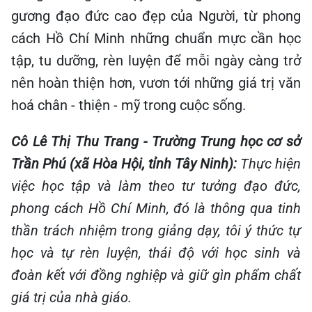
gương đạo đức cao đẹp của Người, từ phong
cách Hồ Chí Minh những chuẩn mực cần học
tập, tu dưỡng, rèn luyện để mỗi ngày càng trở
nên hoàn thiện hơn, vươn tới những giá trị văn
hoá chân - thiện - mỹ trong cuộc sống.
Cô Lê Thị Thu Trang - Trường Trung học cơ sở
Trần Phú (xã Hòa Hội, tỉnh Tây Ninh):
Thực hiện
việc học tập và làm theo tư tưởng đạo đức,
phong cách Hồ Chí Minh, đó là thông qua tinh
thần trách nhiệm trong giảng dạy, tôi ý thức tự
học và tự rèn luyện, thái độ với học sinh và
đoàn kết với đồng nghiệp và giữ gìn phẩm chất
giá trị của nhà giáo.