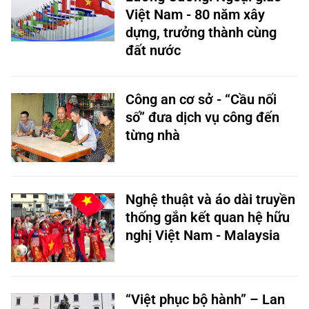
Việt Nam - 80 năm xây
dựng, trưởng thành cùng
đất nước
Công an cơ sở - “Cầu nối
số” đưa dịch vụ công đến
từng nhà
Nghệ thuật và áo dài truyền
thống gắn kết quan hệ hữu
nghị Việt Nam - Malaysia
“Việt phục bộ hành” – Lan