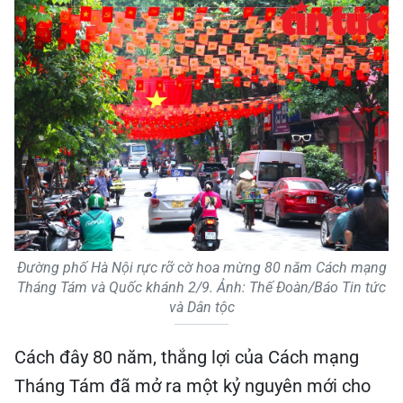
Đường phố Hà Nội rực rỡ cờ hoa mừng 80 năm Cách mạng
Tháng Tám và Quốc khánh 2/9. Ảnh: Thế Đoàn/Báo Tin tức
và Dân tộc
Cách đây 80 năm, thắng lợi của Cách mạng
Tháng Tám đã mở ra một kỷ nguyên mới cho