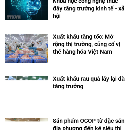
Khoa học công nghệ thúc
đẩy tăng trưởng kinh tế - xã
hội ​
Xuất khẩu tăng tốc: Mở
rộng thị trường, củng cố vị
thế hàng hóa Việt Nam
Xuất khẩu rau quả lấy lại đà
tăng trưởng
Sản phẩm OCOP từ đặc sản
địa phương đến kệ siêu thị