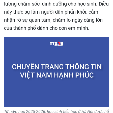
lượng chăm sóc, dinh dưỡng cho học sinh. Điều
này thực sự làm người dân phấn khởi, cảm
nhận rõ sự quan tâm, chăm lo ngày càng lớn
của thành phố dành cho con em mình.
Từ năm học 2025-2026, học sinh tiểu học ở Hà Nội được hỗ