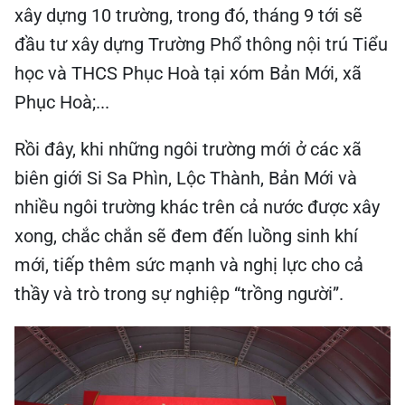
xây dựng 10 trường, trong đó, tháng 9 tới sẽ
đầu tư xây dựng Trường Phổ thông nội trú Tiểu
học và THCS Phục Hoà tại xóm Bản Mới, xã
Phục Hoà;...
Rồi đây, khi những ngôi trường mới ở các xã
biên giới Si Sa Phìn, Lộc Thành, Bản Mới và
nhiều ngôi trường khác trên cả nước được xây
xong, chắc chắn sẽ đem đến luồng sinh khí
mới, tiếp thêm sức mạnh và nghị lực cho cả
thầy và trò trong sự nghiệp “trồng người”.