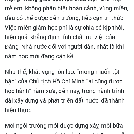
trẻ em, không phân biệt hoàn cảnh, vùng miền,
đều có thể được đến trường, tiếp cận tri thức.
Việc miễn giảm học phí là sự chia sẻ kịp thời,
hiệu quả, khẳng định tính chất ưu việt của
Đảng, Nhà nước đối với người dân, nhất là khi
năm học mới đang cận kề.
Như thế, khát vọng lớn lao, “mong muốn tột
bậc” của Chủ tịch Hồ Chí Minh “ai cũng được
học hành” năm xưa, đến nay, trong hành trình
dài xây dựng và phát triển đất nước, đã thành
hiện thực.
Mỗi ngôi trường mới được dựng xây, mỗi bữa