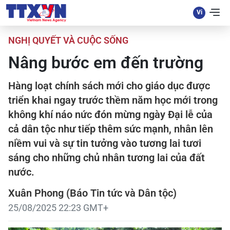
NGHỊ QUYẾT VÀ CUỘC SỐNG
Nâng bước em đến trường
Hàng loạt chính sách mới cho giáo dục được
triển khai ngay trước thềm năm học mới trong
không khí náo nức đón mừng ngày Đại lễ của
cả dân tộc như tiếp thêm sức mạnh, nhân lên
niềm vui và sự tin tưởng vào tương lai tươi
sáng cho những chủ nhân tương lai của đất
nước.
Xuân Phong (Báo Tin tức và Dân tộc)
25/08/2025 22:23 GMT+