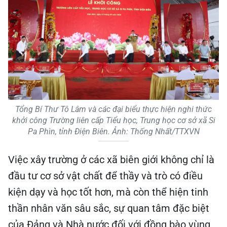
Tổng Bí Thư Tô Lâm và các đại biểu thực hiện nghi thức
khởi công Trường liên cấp Tiểu học, Trung học cơ sở xã Si
Pa Phìn, tỉnh Điện Biên. Ảnh: Thống Nhất/TTXVN
Việc xây trường ở các xã biên giới không chỉ là
đầu tư cơ sở vật chất để thầy và trò có điều
kiện dạy và học tốt hơn, mà còn thể hiện tinh
thần nhân văn sâu sắc, sự quan tâm đặc biệt
của Đảng và Nhà nước đối với đồng bào vùng