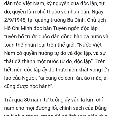
dân tộc Việt Nam, kỷ nguyên của độc lập, tự
do, quyền làm chủ thuộc về nhân dân. Ngày
2/9/1945, tại quảng trường Ba Đình, Chủ tịch
Hồ Chí Minh đọc bản Tuyên ngôn độc lập,
tuyên bố trước quốc dân đồng bào cả nước và
toàn thể nhân loại trên thế giới: “Nước Việt
Nam có quyền hưởng tự do và độc lập, và sự
thật đã thành một nước tự do, độc lập”. Trên
hết, nền độc lập ấy để thực hiện khát vọng lớn
lao của Người: “ai cũng có cơm ăn, áo mặc, ai
cũng được học hành”.
Trải qua 80 năm, tư tưởng ấy vẫn là kim chỉ
nam cho mọi đường lối, chính sách của Đảng