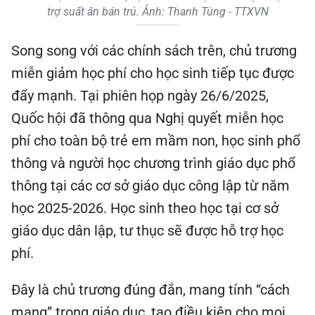
trợ suất ăn bán trú. Ảnh: Thanh Tùng - TTXVN
Song song với các chính sách trên, chủ trương
miễn giảm học phí cho học sinh tiếp tục được
đẩy mạnh. Tại phiên họp ngày 26/6/2025,
Quốc hội đã thông qua Nghị quyết miễn học
phí cho toàn bộ trẻ em mầm non, học sinh phổ
thông và người học chương trình giáo dục phổ
thông tại các cơ sở giáo dục công lập từ năm
học 2025-2026. Học sinh theo học tại cơ sở
giáo dục dân lập, tư thục sẽ được hỗ trợ học
phí.
Đây là chủ trương đúng đắn, mang tính “cách
mạng” trong giáo dục, tạo điều kiện cho mọi