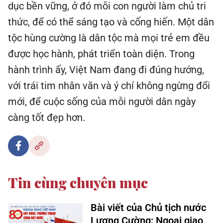
dục bền vững, ở đó mỗi con người làm chủ tri
thức, để có thể sáng tạo và cống hiến. Một dân
tộc hùng cường là dân tộc mà mọi trẻ em đều
được học hành, phát triển toàn diện. Trong
hành trình ấy, Việt Nam đang đi đúng hướng,
với trái tim nhân văn và ý chí không ngừng đổi
mới, để cuộc sống của mỗi người dân ngày
càng tốt đẹp hơn.
Tin cùng chuyên mục
Bài viết của Chủ tịch nước
Lương Cường: Ngoại giao