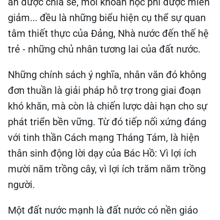
ăn được chia sẻ, mỗi khoản học phí được miễn
giảm... đều là những biểu hiện cụ thể sự quan
tâm thiết thực của Đảng, Nhà nước đến thế hệ
trẻ - những chủ nhân tương lai của đất nước.
Những chính sách ý nghĩa, nhân văn đó không
đơn thuần là giải pháp hỗ trợ trong giai đoạn
khó khăn, mà còn là chiến lược dài hạn cho sự
phát triển bền vững. Từ đó tiếp nối xứng đáng
với tinh thần Cách mạng Tháng Tám, là hiện
thân sinh động lời dạy của Bác Hồ: Vì lợi ích
mười năm trồng cây, vì lợi ích trăm năm trồng
người.
Một đất nước mạnh là đất nước có nền giáo