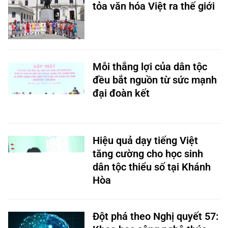
tỏa văn hóa Việt ra thế giới
Mỗi thắng lợi của dân tộc
đều bắt nguồn từ sức mạnh
đại đoàn kết
Hiệu quả dạy tiếng Việt
tăng cường cho học sinh
dân tộc thiểu số tại Khánh
Hòa
Đột phá theo Nghị quyết 57: