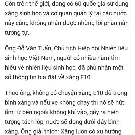
Còn trên thế giới, đang có 60 quốc gia sử dụng
xăng sinh học và cơ quan quản lý tại các nước
này cũng không nhận được những lời phàn nàn
tương tự.
Ông Đỗ Văn Tuấn, Chủ tịch Hiệp hội Nhiên liệu
sinh học Việt Nam, người có nhiều năm tìm
hiểu về nhiên liệu sinh học, đã phủ nhận một
số thông tin bịa đặt về xăng E10.
Theo ông, không có chuyện xăng E10 để trong
bình xăng và nếu xe không chạy thì nó sẽ hút
ẩm từ bên ngoài không khí vào, gây ra hiện
tượng tách lớp, nước sẽ đọng dưới đáy bình
xăng. Ông giải thích: Xăng luôn có xu hướng