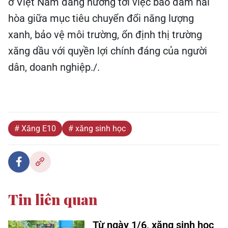
ở Việt Nam đang hướng tới việc bảo đảm hài
hòa giữa mục tiêu chuyển đổi năng lượng
xanh, bảo vệ môi trường, ổn định thị trường
xăng dầu với quyền lợi chính đáng của người
dân, doanh nghiệp./.
# Xăng E10
# xăng sinh học
Tin liên quan
Từ ngày 1/6, xăng sinh học