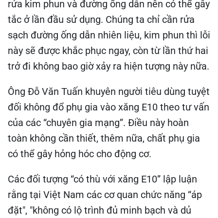
rửa kim phun và đường ống dẫn nên có thể gây
tắc ở lần đầu sử dụng. Chúng ta chỉ cần rửa
sạch đường ống dẫn nhiên liệu, kim phun thì lỗi
này sẽ được khắc phục ngay, còn từ lần thứ hai
trở đi không bao giờ xảy ra hiện tượng này nữa.
Ông Đỗ Văn Tuấn khuyên người tiêu dùng tuyệt
đối không đổ phụ gia vào xăng E10 theo tư vấn
của các “chuyên gia mạng”. Điều này hoàn
toàn không cần thiết, thêm nữa, chất phụ gia
có thể gây hỏng hóc cho động cơ.
Các đối tượng “có thù với xăng E10” lập luận
rằng tại Việt Nam các cơ quan chức năng “áp
đặt", "không có lộ trình đủ minh bạch và dủ