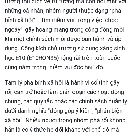
tượng thù địch về tư tưởng mà còn đối mặt với
những cá nhân, nhóm người thuộc dạng “phá
bĩnh xã hội” – tìm niềm vui trong việc “chọc
ngoáy”, gây hoang mang trong cộng đồng mỗi
khi một chính sách mới được ban hành và áp
dụng. Công kích chủ trương sử dụng xăng sinh
học E10 (E10RON95) rộng rãi trên toàn quốc
cũng nằm trong “niềm vui độc hại” đó.
Tâm lý phá bĩnh xã hội là hành vi cố tình gây
rối, cản trở hoặc làm gián đoạn các hoạt động
chung, các quy tắc hoặc các chính sách quản lý
dưới danh nghĩa "đóng góp ý kiến", “phản biện
xã hội”. Nhiều người trong nhóm phá rối không
hẳn là có ý thức hệ đối kháng với chế độ mà