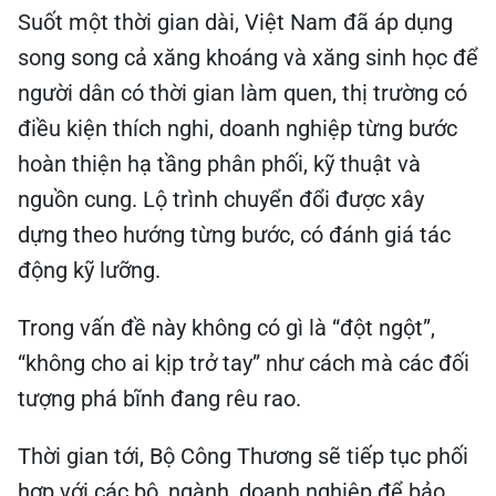
Suốt một thời gian dài, Việt Nam đã áp dụng
song song cả xăng khoáng và xăng sinh học để
người dân có thời gian làm quen, thị trường có
điều kiện thích nghi, doanh nghiệp từng bước
hoàn thiện hạ tầng phân phối, kỹ thuật và
nguồn cung. Lộ trình chuyển đổi được xây
dựng theo hướng từng bước, có đánh giá tác
động kỹ lưỡng.
Trong vấn đề này không có gì là “đột ngột”,
“không cho ai kịp trở tay” như cách mà các đối
tượng phá bĩnh đang rêu rao.
Thời gian tới, Bộ Công Thương sẽ tiếp tục phối
hợp với các bộ, ngành, doanh nghiệp để bảo