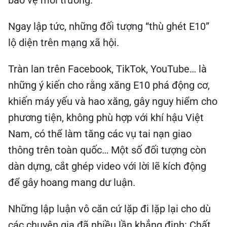
bảo vệ môi trường.
Ngay lập tức, những đối tượng “thù ghét E10”
lộ diện trên mạng xã hội.
Tràn lan trên Facebook, TikTok, YouTube… là
những ý kiến cho rằng xăng E10 phá động cơ,
khiến máy yếu và hao xăng, gây nguy hiểm cho
phương tiện, không phù hợp với khí hậu Việt
Nam, có thể làm tăng các vụ tai nạn giao
thông trên toàn quốc… Một số đối tượng còn
dàn dựng, cắt ghép video với lời lẽ kích động
để gây hoang mang dư luận.
Những lập luận vô căn cứ lặp đi lặp lại cho dù
các chuyên gia đã nhiều lần khẳng định: Chất