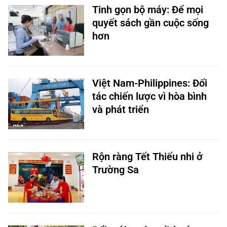
Tinh gọn bộ máy: Để mọi
quyết sách gần cuộc sống
hơn
Việt Nam-Philippines: Đối
tác chiến lược vì hòa bình
và phát triển
Rộn ràng Tết Thiếu nhi ở
Trường Sa