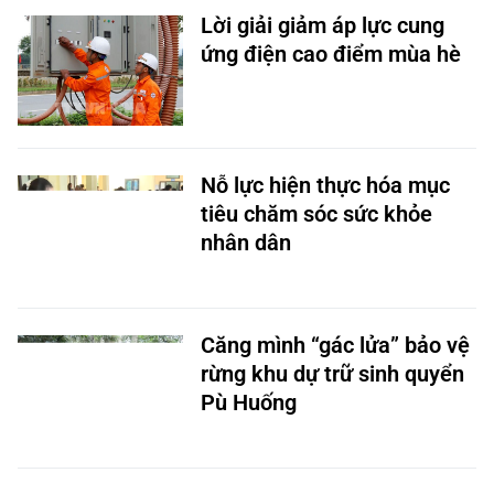
Lời giải giảm áp lực cung
ứng điện cao điểm mùa hè
Nỗ lực hiện thực hóa mục
tiêu chăm sóc sức khỏe
nhân dân
Căng mình “gác lửa” bảo vệ
rừng khu dự trữ sinh quyển
Pù Huống