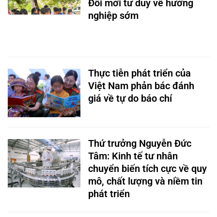
Đổi mới tư duy về hướng
nghiệp sớm
Thực tiễn phát triển của
Việt Nam phản bác đánh
giá về tự do báo chí
Thứ trưởng Nguyễn Đức
Tâm: Kinh tế tư nhân
chuyển biến tích cực về quy
mô, chất lượng và niềm tin
phát triển