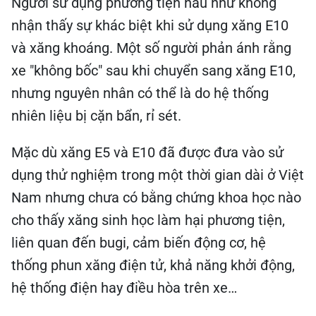
Người sử dụng phương tiện hầu như không
nhận thấy sự khác biệt khi sử dụng xăng E10
và xăng khoáng. Một số người phản ánh rằng
xe "không bốc" sau khi chuyển sang xăng E10,
nhưng nguyên nhân có thể là do hệ thống
nhiên liệu bị cặn bẩn, rỉ sét.
Mặc dù xăng E5 và E10 đã được đưa vào sử
dụng thử nghiệm trong một thời gian dài ở Việt
Nam nhưng chưa có bằng chứng khoa học nào
cho thấy xăng sinh học làm hại phương tiện,
liên quan đến bugi, cảm biến động cơ, hệ
thống phun xăng điện tử, khả năng khởi động,
hệ thống điện hay điều hòa trên xe…