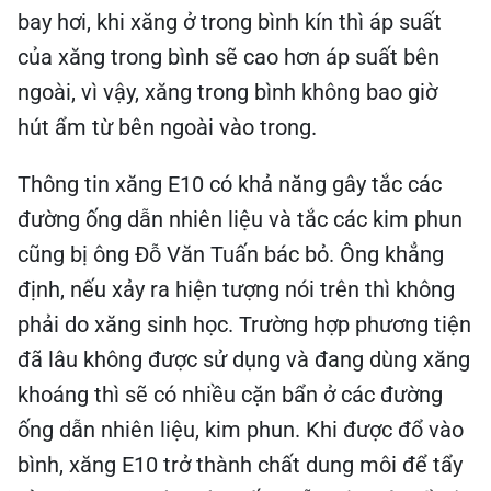
bay hơi, khi xăng ở trong bình kín thì áp suất
của xăng trong bình sẽ cao hơn áp suất bên
ngoài, vì vậy, xăng trong bình không bao giờ
hút ẩm từ bên ngoài vào trong.
Thông tin xăng E10 có khả năng gây tắc các
đường ống dẫn nhiên liệu và tắc các kim phun
cũng bị ông Đỗ Văn Tuấn bác bỏ. Ông khẳng
định, nếu xảy ra hiện tượng nói trên thì không
phải do xăng sinh học. Trường hợp phương tiện
đã lâu không được sử dụng và đang dùng xăng
khoáng thì sẽ có nhiều cặn bẩn ở các đường
ống dẫn nhiên liệu, kim phun. Khi được đổ vào
bình, xăng E10 trở thành chất dung môi để tẩy