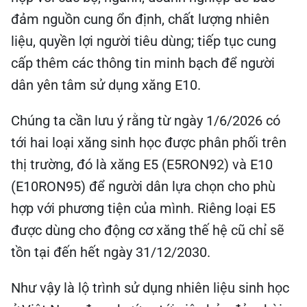
đảm nguồn cung ổn định, chất lượng nhiên
liệu, quyền lợi người tiêu dùng; tiếp tục cung
cấp thêm các thông tin minh bạch để người
dân yên tâm sử dụng xăng E10.
Chúng ta cần lưu ý rằng từ ngày 1/6/2026 có
tới hai loại xăng sinh học được phân phối trên
thị trường, đó là xăng E5 (E5RON92) và E10
(E10RON95) để người dân lựa chọn cho phù
hợp với phương tiện của mình. Riêng loại E5
được dùng cho động cơ xăng thế hệ cũ chỉ sẽ
tồn tại đến hết ngày 31/12/2030.
Như vậy là lộ trình sử dụng nhiên liệu sinh học