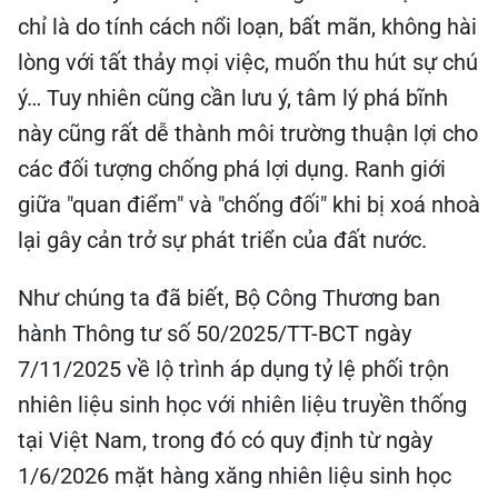
chỉ là do tính cách nổi loạn, bất mãn, không hài
lòng với tất thảy mọi việc, muốn thu hút sự chú
ý… Tuy nhiên cũng cần lưu ý, tâm lý phá bĩnh
này cũng rất dễ thành môi trường thuận lợi cho
các đối tượng chống phá lợi dụng. Ranh giới
giữa "quan điểm" và "chống đối" khi bị xoá nhoà
lại gây cản trở sự phát triển của đất nước.
Như chúng ta đã biết, Bộ Công Thương ban
hành Thông tư số 50/2025/TT-BCT ngày
7/11/2025 về lộ trình áp dụng tỷ lệ phối trộn
nhiên liệu sinh học với nhiên liệu truyền thống
tại Việt Nam, trong đó có quy định từ ngày
1/6/2026 mặt hàng xăng nhiên liệu sinh học