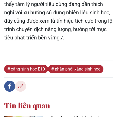
thấy tâm lý người tiêu dùng đang dần thích
nghi với xu hướng sử dụng nhiên liệu sinh học,
đây cũng được xem là tín hiệu tích cực trong lộ
trình chuyển dịch năng lượng, hướng tới mục
tiêu phát triển bền vững./.
# xăng sinh học E10
# phân phối xăng sinh học
Tin liên quan