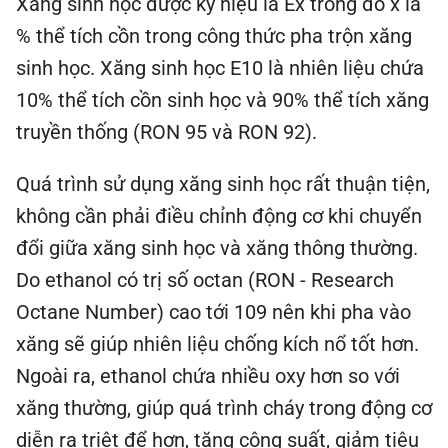
Xăng sinh học được ký hiệu là Ex trong đó x là
% thể tích cồn trong công thức pha trộn xăng
sinh học. Xăng sinh học E10 là nhiên liệu chứa
10% thể tích cồn sinh học và 90% thể tích xăng
truyền thống (RON 95 và RON 92).
Quá trình sử dụng xăng sinh học rất thuận tiện,
không cần phải điều chỉnh động cơ khi chuyển
đổi giữa xăng sinh học và xăng thông thường.
Do ethanol có trị số octan (RON - Research
Octane Number) cao tới 109 nên khi pha vào
xăng sẽ giúp nhiên liệu chống kích nổ tốt hơn.
Ngoài ra, ethanol chứa nhiều oxy hơn so với
xăng thường, giúp quá trình cháy trong động cơ
diễn ra triệt để hơn, tăng công suất, giảm tiêu