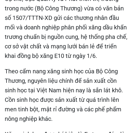
trong nước (Bộ Công Thương) vừa có văn bản
số 1507/TTTN-XD gửi các thương nhân đầu
mối và doanh nghiệp phân phối xăng dầu khẩn
trương chuẩn bị nguồn cung, hệ thống pha chế,
cơ sở vật chất và mạng lưới bán lẻ để triển
khai đồng bộ xăng E10 từ ngày 1/6.
Theo cẩm nang xăng sinh học của Bộ Công
Thương, nguyên liệu chính để sản xuất cồn
sinh học tại Việt Nam hiện nay là sắn lát khô.
Cồn sinh học được sản xuất từ quá trình lên
men tinh bột, mật rỉ đường và các phế phẩm
nông nghiệp khác.