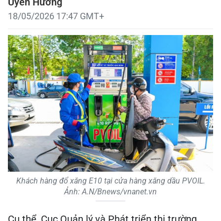
Uyên Hương
18/05/2026 17:47 GMT+
Khách hàng đổ xăng E10 tại cửa hàng xăng dầu PVOIL.
Ảnh: A.N/Bnews/vnanet.vn
Cụ thể, Cục Quản lý và Phát triển thị trường