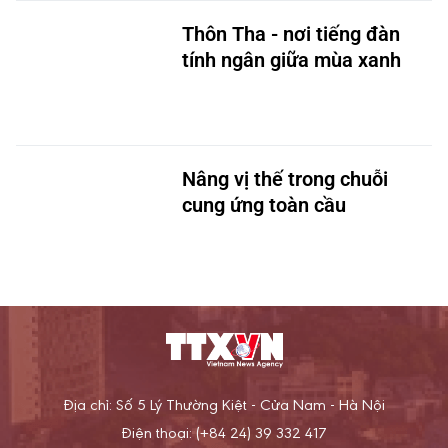
Thôn Tha - nơi tiếng đàn
tính ngân giữa mùa xanh
Nâng vị thế trong chuỗi
cung ứng toàn cầu
Địa chỉ: Số 5 Lý Thường Kiệt - Cửa Nam - Hà Nội
Điện thoại: (+84 24) 39 332 417