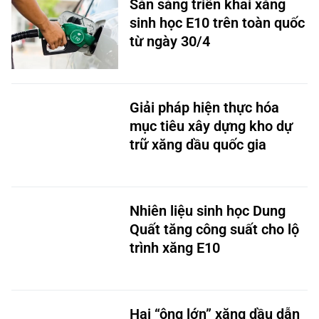
Sẵn sàng triển khai xăng
sinh học E10 trên toàn quốc
từ ngày 30/4
Giải pháp hiện thực hóa
mục tiêu xây dựng kho dự
trữ xăng dầu quốc gia
Nhiên liệu sinh học Dung
Quất tăng công suất cho lộ
trình xăng E10
Hai “ông lớn” xăng dầu dẫn