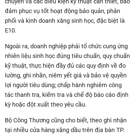
chuyển và các điều kiện kỹ thuật cần thiết, bảo
đảm phục vụ tốt hoạt động bảo quản, phân
phối và kinh doanh xăng sinh học, đặc biệt là
E10.
Ngoài ra, doanh nghiệp phải tổ chức cung ứng
nhiên liệu sinh học đúng tiêu chuẩn, quy chuẩn
kỹ thuật, thực hiện đầy đủ các quy định về đo
lường, ghi nhãn, niêm yết giá và bảo vệ quyền
lợi người tiêu dùng; chấp hành nghiêm công
tác thanh tra, kiểm tra và chế độ báo cáo định
kỳ hoặc đột xuất theo yêu cầu.
Bộ Công Thương cũng cho biết, theo ghi nhận
tại nhiều cửa hàng xăng dầu trên địa bàn TP.