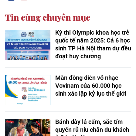
Tin cùng chuyên mục
Kỳ thi Olympic khoa học trẻ
quốc tế năm 2025: Cả 6 học
sinh TP Hà Nội tham dự đều
đoạt huy chương
Màn đồng diễn võ nhạc
Vovinam của 60.000 học
sinh xác lập kỷ lục thế giới
Bánh dày lá cẩm, sắc tím
quyến rũ níu chân du khách