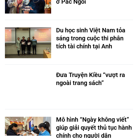
ở Pác Ngòi
Du học sinh Việt Nam tỏa
sáng trong cuộc thi phân
tích tài chính tại Anh
Đưa Truyện Kiều “vượt ra
ngoài trang sách”
Mô hình “Ngày không viết”
giúp giải quyết thủ tục hành
chính cho người dân