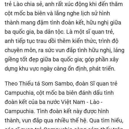
trẻ Lào chia sẻ, anh rất xúc động khi đến thăm
cột mốc ba biên và lắng nghe lịch sử hình
thành mang đậm tình đoàn kết, hữu nghị giữa
ba quốc gia, ba dân tộc. Là một sĩ quan trẻ,
anh tiếp tục trau dồi thêm kiến thức, trình độ
chuyên môn, ra sức vun đắp tình hữu nghị, láng
giềng tốt đẹp giữa ba quốc gia; góp phần xây
dựng khu vực ngày càng ổn định, phát triển.
Theo Thiếu tá Som Sambo, đoàn Sĩ quan trẻ
Campuchia, cột mốc ba biên đánh dấu tình
đoàn kết của ba nước Việt Nam - Lào -
Campuchia. Tình đoàn kết này được hình
thành, vun đắp qua nhiều thế hệ. Qua tìm hiểu,