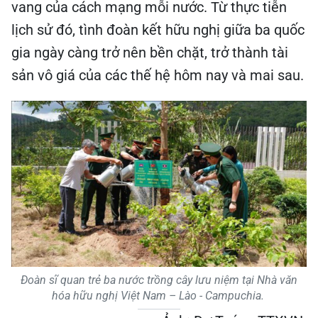
vang của cách mạng mỗi nước. Từ thực tiễn
lịch sử đó, tình đoàn kết hữu nghị giữa ba quốc
gia ngày càng trở nên bền chặt, trở thành tài
sản vô giá của các thế hệ hôm nay và mai sau.
Đoàn sĩ quan trẻ ba nước trồng cây lưu niệm tại Nhà văn
hóa hữu nghị Việt Nam – Lào - Campuchia.