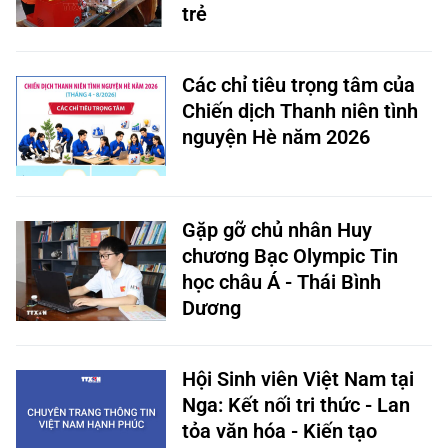
trẻ
Các chỉ tiêu trọng tâm của
Chiến dịch Thanh niên tình
nguyện Hè năm 2026
Gặp gỡ chủ nhân Huy
chương Bạc Olympic Tin
học châu Á - Thái Bình
Dương
Hội Sinh viên Việt Nam tại
Nga: Kết nối tri thức - Lan
tỏa văn hóa - Kiến tạo