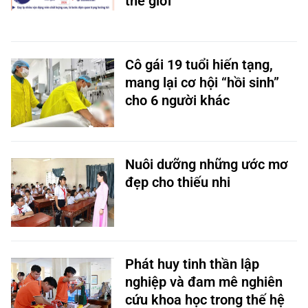
thế giới
Cô gái 19 tuổi hiến tạng,
mang lại cơ hội “hồi sinh”
cho 6 người khác
Nuôi dưỡng những ước mơ
đẹp cho thiếu nhi
Phát huy tinh thần lập
nghiệp và đam mê nghiên
cứu khoa học trong thế hệ