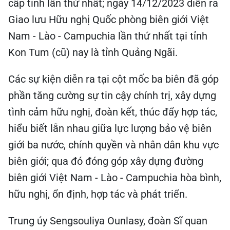
cấp tỉnh lần thứ nhất; ngày 14/12/2023 diễn ra
Giao lưu Hữu nghị Quốc phòng biên giới Việt
Nam - Lào - Campuchia lần thứ nhất tại tỉnh
Kon Tum (cũ) nay là tỉnh Quảng Ngãi.
Các sự kiện diễn ra tại cột mốc ba biên đã góp
phần tăng cường sự tin cậy chính trị, xây dựng
tình cảm hữu nghị, đoàn kết, thúc đẩy hợp tác,
hiểu biết lẫn nhau giữa lực lượng bảo vệ biên
giới ba nước, chính quyền và nhân dân khu vực
biên giới; qua đó đóng góp xây dựng đường
biên giới Việt Nam - Lào - Campuchia hòa bình,
hữu nghị, ổn định, hợp tác và phát triển.
Trung úy Sengsouliya Ounlasy, đoàn Sĩ quan