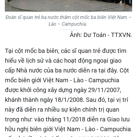
Đoàn sĩ quan trẻ ba nước thăm cột mốc ba biên Việt Nam –
Lào – Campuchia.
Ảnh: Dư Toán - TTXVN.
Tại cột mốc ba biên, các sĩ quan trẻ được tìm
hiểu về lịch sử và các hoạt động ngoại giao
cấp Nhà nước của ba nước diễn ra tại đây. Cột
mốc biên giới Việt Nam - Lào - Campuchia
được khởi công xây dựng ngày 29/11/2007,
khánh thành ngày 18/1/2008. Sau đó, tại vị trí
này đã diễn ra nhiều sự kiện chính trị quan
trọng như: vào tháng 11/2018 diễn ra Giao lưu
hữu nghị biên giới Việt Nam - Lào - Campuchia