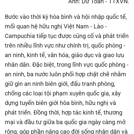
Ảnh: Dư Toán - TTXVN.
Bước vào thời kỳ hòa bình và hội nhập quốc tế,
mối quan hệ hữu nghị Việt Nam - Lào -
Campuchia tiếp tục được củng cố và phát triển
trên nhiều lĩnh vực như chính trị, quốc phòng -
an ninh, kinh tế, văn hóa, giáo dục và giao lưu
nhân dân. Đặc biệt, trong lĩnh vực quốc phòng -
an ninh, ba nước luôn phối hợp chặt chẽ nhằm
giữ gìn an ninh biên giới, đấu tranh phòng,
chống các loại tội phạm xuyên quốc gia, xây
dựng tuyến biên giới hòa bình, hữu nghị và
phát triển. Đồng thời, hợp tác kinh tế, thương
mại và đầu tư giữa ba quốc gia ngày càng mở
rộng, góp phần nâng cao đời sống nhân dân và