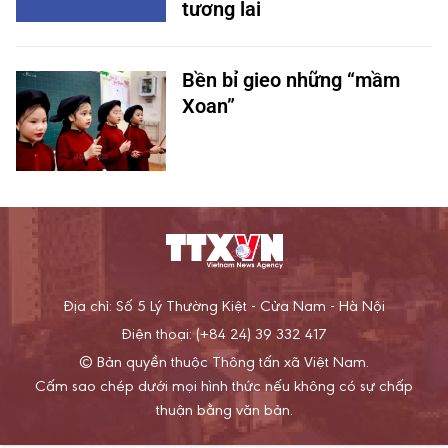
tương lai
Bền bỉ gieo những “mầm
Xoan”
Địa chỉ: Số 5 Lý Thường Kiệt - Cửa Nam - Hà Nội
Điện thoại: (+84 24) 39 332 417
© Bản quyền thuộc Thông tấn xã Việt Nam.
Cấm sao chép dưới mọi hình thức nếu không có sự chấp
thuận bằng văn bản.