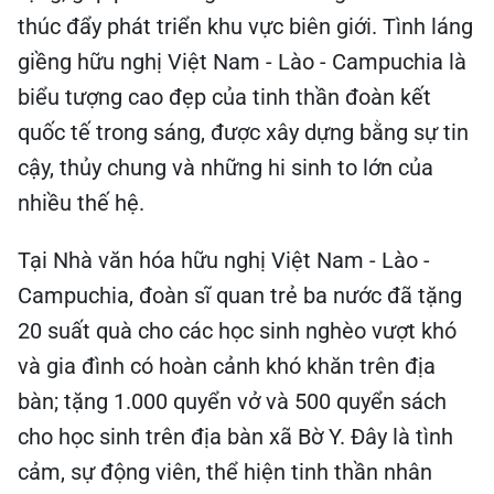
thúc đẩy phát triển khu vực biên giới. Tình láng
giềng hữu nghị Việt Nam - Lào - Campuchia là
biểu tượng cao đẹp của tinh thần đoàn kết
quốc tế trong sáng, được xây dựng bằng sự tin
cậy, thủy chung và những hi sinh to lớn của
nhiều thế hệ.
Tại Nhà văn hóa hữu nghị Việt Nam - Lào -
Campuchia, đoàn sĩ quan trẻ ba nước đã tặng
20 suất quà cho các học sinh nghèo vượt khó
và gia đình có hoàn cảnh khó khăn trên địa
bàn; tặng 1.000 quyển vở và 500 quyển sách
cho học sinh trên địa bàn xã Bờ Y. Đây là tình
cảm, sự động viên, thể hiện tinh thần nhân