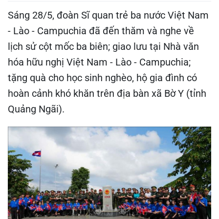
Sáng 28/5, đoàn Sĩ quan trẻ ba nước Việt Nam
- Lào - Campuchia đã đến thăm và nghe về
lịch sử cột mốc ba biên; giao lưu tại Nhà văn
hóa hữu nghị Việt Nam - Lào - Campuchia;
tặng quà cho học sinh nghèo, hộ gia đình có
hoàn cảnh khó khăn trên địa bàn xã Bờ Y (tỉnh
Quảng Ngãi).