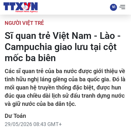
NGƯỜI VIỆT TRẺ
Sĩ quan trẻ Việt Nam - Lào -
Campuchia giao lưu tại cột
mốc ba biên
Các sĩ quan trẻ của ba nước được giới thiệu về
tình hữu nghị láng giềng của ba quốc gia. Đó là
mối quan hệ truyền thống đặc biệt, được hun
đúc qua chiều dài lịch sử đấu tranh dựng nước
và giữ nước của ba dân tộc.
Dư Toán
29/05/2026 08:43 GMT+