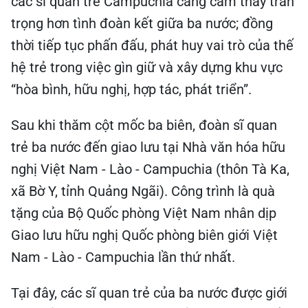
các sĩ quan trẻ Campuchia càng cảm thấy trân
trọng hơn tình đoàn kết giữa ba nước; đồng
thời tiếp tục phấn đấu, phát huy vai trò của thế
hệ trẻ trong việc gìn giữ và xây dựng khu vực
“hòa bình, hữu nghị, hợp tác, phát triển”.
Sau khi thăm cột mốc ba biên, đoàn sĩ quan
trẻ ba nước đến giao lưu tại Nhà văn hóa hữu
nghị Việt Nam - Lào - Campuchia (thôn Tà Ka,
xã Bờ Y, tỉnh Quảng Ngãi). Công trình là quà
tặng của Bộ Quốc phòng Việt Nam nhân dịp
Giao lưu hữu nghị Quốc phòng biên giới Việt
Nam - Lào - Campuchia lần thứ nhất.
Tại đây, các sĩ quan trẻ của ba nước được giới