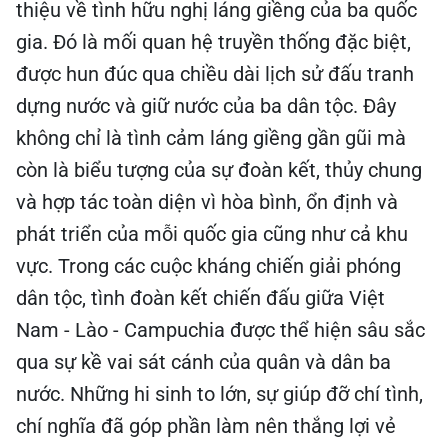
thiệu về tình hữu nghị láng giềng của ba quốc
gia. Đó là mối quan hệ truyền thống đặc biệt,
được hun đúc qua chiều dài lịch sử đấu tranh
dựng nước và giữ nước của ba dân tộc. Đây
không chỉ là tình cảm láng giềng gần gũi mà
còn là biểu tượng của sự đoàn kết, thủy chung
và hợp tác toàn diện vì hòa bình, ổn định và
phát triển của mỗi quốc gia cũng như cả khu
vực. Trong các cuộc kháng chiến giải phóng
dân tộc, tình đoàn kết chiến đấu giữa Việt
Nam - Lào - Campuchia được thể hiện sâu sắc
qua sự kề vai sát cánh của quân và dân ba
nước. Những hi sinh to lớn, sự giúp đỡ chí tình,
chí nghĩa đã góp phần làm nên thắng lợi vẻ