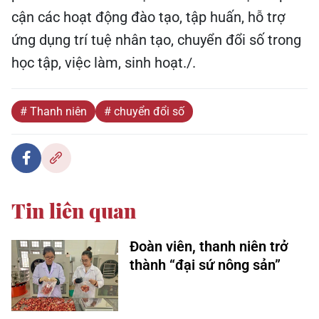
cận các hoạt động đào tạo, tập huấn, hỗ trợ
ứng dụng trí tuệ nhân tạo, chuyển đổi số trong
học tập, việc làm, sinh hoạt./.
# Thanh niên
# chuyển đổi số
Tin liên quan
Đoàn viên, thanh niên trở
thành “đại sứ nông sản”