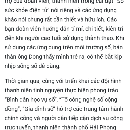
trợ của đoàn viên, thanh niên trong cài đặt “Sổ
sức khỏe điện tử" nói riêng và các ứng dụng
khác nói chung rất cần thiết và hữu ích. Các
bạn đoàn viên hướng dẫn tỉ mỉ, chi tiết, kiên trì
đến khi người cao tuổi sử dụng thành thạo. Khi
sử dụng các ứng dụng trên môi trường số, bản
thân ông Dong thấy mình trẻ ra, có thể bắt kịp
nhịp sống số dễ dàng.
Thời gian qua, cùng với triển khai các đội hình
thanh niên tình nguyện thực hiện phong trào
“Bình dân học vụ số”, “Tổ công nghệ số cộng
đồng”, “Gia đình số” hỗ trợ các trung tâm hành
chính công và người dân tiếp cận dịch vụ công
trực tuyến, thanh niên thành phố Hải Phòng