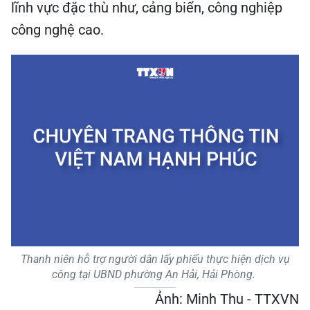
lĩnh vực đặc thù như, cảng biển, công nghiệp
công nghệ cao.
Thanh niên hỗ trợ người dân lấy phiếu thực hiện dịch vụ
công tại UBND phường An Hải, Hải Phòng.
Ảnh: Minh Thu - TTXVN