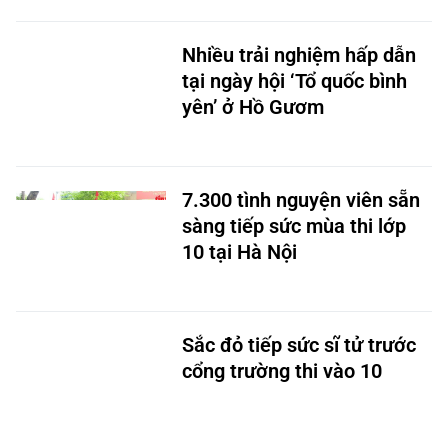
Nhiều trải nghiệm hấp dẫn
tại ngày hội ‘Tổ quốc bình
yên’ ở Hồ Gươm
7.300 tình nguyện viên sẵn
sàng tiếp sức mùa thi lớp
10 tại Hà Nội
Sắc đỏ tiếp sức sĩ tử trước
cổng trường thi vào 10