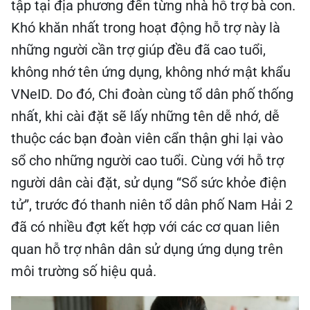
tập tại địa phương đến từng nhà hỗ trợ bà con.
Khó khăn nhất trong hoạt động hỗ trợ này là
những người cần trợ giúp đều đã cao tuổi,
không nhớ tên ứng dụng, không nhớ mật khẩu
VNeID. Do đó, Chi đoàn cùng tổ dân phố thống
nhất, khi cài đặt sẽ lấy những tên dễ nhớ, dễ
thuộc các bạn đoàn viên cẩn thận ghi lại vào
sổ cho những người cao tuổi. Cùng với hỗ trợ
người dân cài đặt, sử dụng “Sổ sức khỏe điện
tử”, trước đó thanh niên tổ dân phố Nam Hải 2
đã có nhiều đợt kết hợp với các cơ quan liên
quan hỗ trợ nhân dân sử dụng ứng dụng trên
môi trường số hiệu quả.