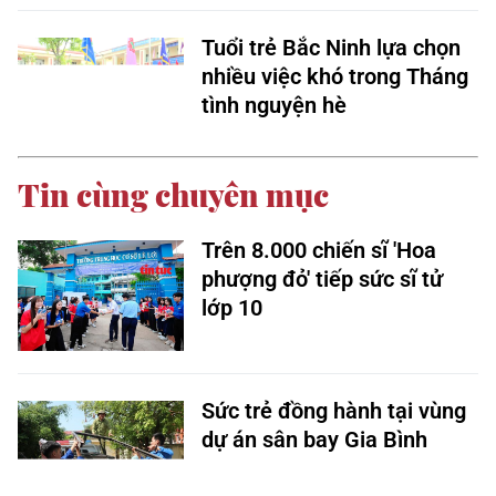
Tuổi trẻ Bắc Ninh lựa chọn
nhiều việc khó trong Tháng
tình nguyện hè
Tin cùng chuyên mục
Trên 8.000 chiến sĩ 'Hoa
phượng đỏ' tiếp sức sĩ tử
lớp 10
Sức trẻ đồng hành tại vùng
dự án sân bay Gia Bình