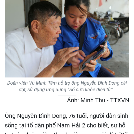
Đoàn viên Vũ Minh Tâm hỗ trợ ông Nguyễn Đình Dong cài
đặt, sử dụng ứng dụng “Sổ sức khỏe điện tử”.
Ảnh: Minh Thu - TTXVN
Ông Nguyễn Đình Dong, 76 tuổi, người dân sinh
sống tại tổ dân phố Nam Hải 2 cho biết, sự hỗ