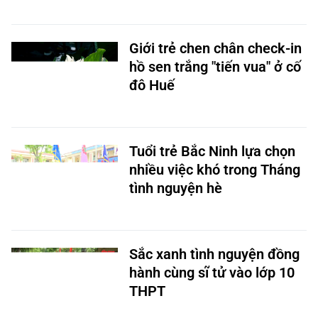
Giới trẻ chen chân check-in
hồ sen trắng "tiến vua" ở cố
đô Huế
Tuổi trẻ Bắc Ninh lựa chọn
nhiều việc khó trong Tháng
tình nguyện hè
Sắc xanh tình nguyện đồng
hành cùng sĩ tử vào lớp 10
THPT