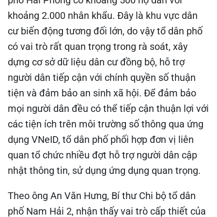
phố Hải Phòng có khoảng 500 hộ dân với
khoảng 2.000 nhân khẩu. Đây là khu vực dân
cư biến động tương đối lớn, do vậy tổ dân phố
có vai trò rất quan trọng trong rà soát, xây
dựng cơ sở dữ liệu dân cư đồng bộ, hỗ trợ
người dân tiếp cận với chính quyền số thuận
tiện và đảm bảo an sinh xã hội. Để đảm bảo
mọi người dân đều có thể tiếp cận thuận lợi với
các tiện ích trên môi trường số thông qua ứng
dụng VNeID, tổ dân phố phối hợp đơn vị liên
quan tổ chức nhiều đợt hỗ trợ người dân cập
nhật thông tin, sử dụng ứng dụng quan trọng.
Theo ông An Văn Hưng, Bí thư Chi bộ tổ dân
phố Nam Hải 2, nhận thấy vai trò cấp thiết của