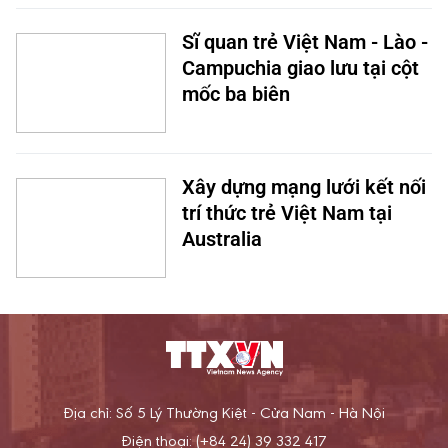
Sĩ quan trẻ Việt Nam - Lào -
Campuchia giao lưu tại cột
mốc ba biên
Xây dựng mạng lưới kết nối
trí thức trẻ Việt Nam tại
Australia
Địa chỉ: Số 5 Lý Thường Kiệt - Cửa Nam - Hà Nội
Điện thoại: (+84 24) 39 332 417