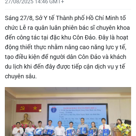
27/08/2025 14:46 GMT+
Sáng 27/8, Sở Y tế Thành phố Hồ Chí Minh tổ
chức Lễ ra quân luân phiên bác sĩ chuyên khoa
đến công tác tại đặc khu Côn Đảo. Đây là hoạt
động thiết thực nhằm nâng cao năng lực y tế,
tạo điều kiện để người dân Côn Đảo và khách
du lịch khi đến đây được tiếp cận dịch vụ y tế
chuyên sâu.