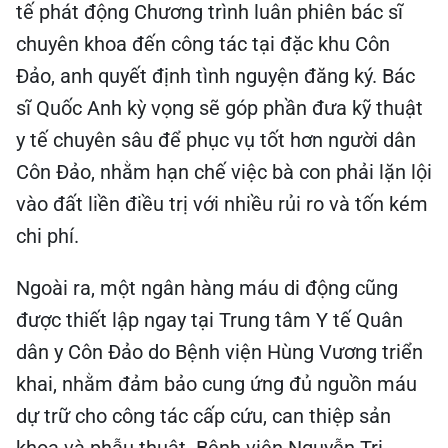
tế phát động Chương trình luân phiên bác sĩ
chuyên khoa đến công tác tại đặc khu Côn
Đảo, anh quyết định tình nguyện đăng ký. Bác
sĩ Quốc Anh kỳ vọng sẽ góp phần đưa kỹ thuật
y tế chuyên sâu để phục vụ tốt hơn người dân
Côn Đảo, nhằm hạn chế việc bà con phải lặn lội
vào đất liền điều trị với nhiều rủi ro và tốn kém
chi phí.
Ngoài ra, một ngân hàng máu di động cũng
được thiết lập ngay tại Trung tâm Y tế Quân
dân y Côn Đảo do Bệnh viện Hùng Vương triển
khai, nhằm đảm bảo cung ứng đủ nguồn máu
dự trữ cho công tác cấp cứu, can thiệp sản