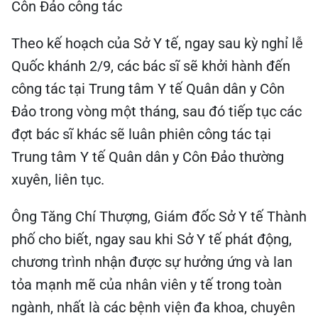
Côn Đảo công tác
Theo kế hoạch của Sở Y tế, ngay sau kỳ nghỉ lễ
Quốc khánh 2/9, các bác sĩ sẽ khởi hành đến
công tác tại Trung tâm Y tế Quân dân y Côn
Đảo trong vòng một tháng, sau đó tiếp tục các
đợt bác sĩ khác sẽ luân phiên công tác tại
Trung tâm Y tế Quân dân y Côn Đảo thường
xuyên, liên tục.
Ông Tăng Chí Thượng, Giám đốc Sở Y tế Thành
phố cho biết, ngay sau khi Sở Y tế phát động,
chương trình nhận được sự hưởng ứng và lan
tỏa mạnh mẽ của nhân viên y tế trong toàn
ngành, nhất là các bệnh viện đa khoa, chuyên