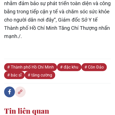
nhằm đảm bảo sự phát triển toàn diện và công
bằng trong tiếp cận y tế và chăm sóc sức khỏe
cho người dân nơi đây”, Giám đốc Sở Y tế
Thành phố Hồ Chí Minh Tăng Chí Thượng nhấn
mạnh./.
# Thành phố Hồ Chí Minh
# đặc khu
# Côn Đảo
# bác sĩ
# tăng cường
Tin liên quan