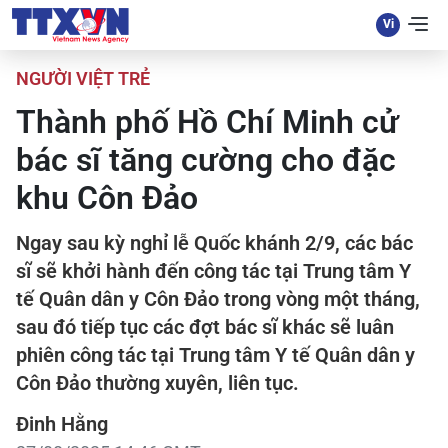
NGƯỜI VIỆT TRẺ
Thành phố Hồ Chí Minh cử
bác sĩ tăng cường cho đặc
khu Côn Đảo
Ngay sau kỳ nghỉ lễ Quốc khánh 2/9, các bác
sĩ sẽ khởi hành đến công tác tại Trung tâm Y
tế Quân dân y Côn Đảo trong vòng một tháng,
sau đó tiếp tục các đợt bác sĩ khác sẽ luân
phiên công tác tại Trung tâm Y tế Quân dân y
Côn Đảo thường xuyên, liên tục.
Đinh Hằng