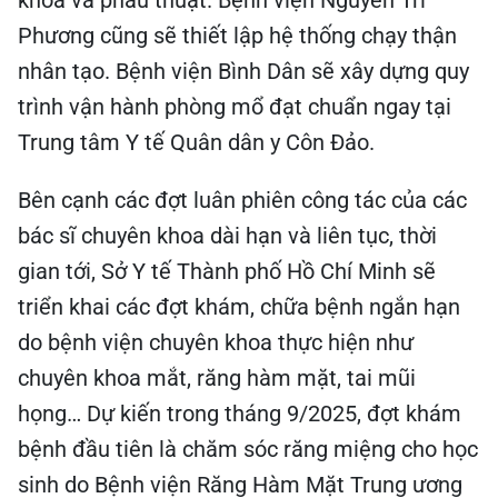
khoa và phẫu thuật. Bệnh viện Nguyễn Tri
Phương cũng sẽ thiết lập hệ thống chạy thận
nhân tạo. Bệnh viện Bình Dân sẽ xây dựng quy
trình vận hành phòng mổ đạt chuẩn ngay tại
Trung tâm Y tế Quân dân y Côn Đảo.
Bên cạnh các đợt luân phiên công tác của các
bác sĩ chuyên khoa dài hạn và liên tục, thời
gian tới, Sở Y tế Thành phố Hồ Chí Minh sẽ
triển khai các đợt khám, chữa bệnh ngắn hạn
do bệnh viện chuyên khoa thực hiện như
chuyên khoa mắt, răng hàm mặt, tai mũi
họng… Dự kiến trong tháng 9/2025, đợt khám
bệnh đầu tiên là chăm sóc răng miệng cho học
sinh do Bệnh viện Răng Hàm Mặt Trung ương