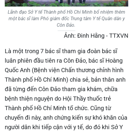
Lãnh đạo Sở Y tế Thành phố Hồ Chí Minh bổ nhiệm thêm
một bác sĩ làm Phó giám đốc Trung tâm Y tế Quân dân y
Côn Đảo.
Ảnh: Đinh Hằng - TTXVN
Là một trong 7 bác sĩ tham gia đoàn bác sĩ
luân phiên đầu tiên ra Côn Đảo, bác sĩ Hoàng
Quốc Anh (Bệnh viện Chấn thương chỉnh hình
Thành phố Hồ Chí Minh) chia sẻ, bản thân anh
đã từng đến Côn Đảo tham gia khám, chữa
bệnh thiện nguyện do Hội Thầy thuốc trẻ
Thành phố Hồ Chí Minh tổ chức. Cũng từ
chuyến đi này, anh chứng kiến sự khó khăn của
người dân khi tiếp cận với y tế, do đó khi Sở Y