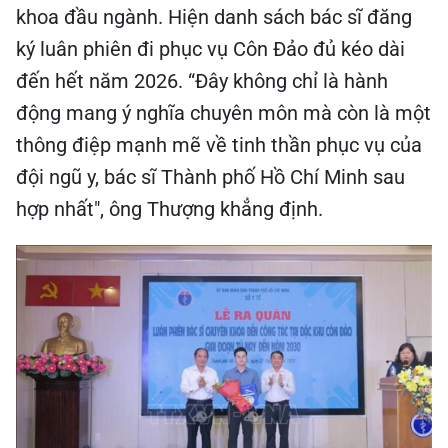
khoa đầu ngành. Hiện danh sách bác sĩ đăng
ký luân phiên đi phục vụ Côn Đảo đủ kéo dài
đến hết năm 2026. “Đây không chỉ là hành
động mang ý nghĩa chuyên môn mà còn là một
thông điệp mạnh mẽ về tinh thần phục vụ của
đội ngũ y, bác sĩ Thành phố Hồ Chí Minh sau
hợp nhất", ông Thượng khẳng định.