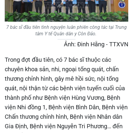
7 bác sĩ đầu tiên tình nguyện luân phiên công tác tại Trung
tâm Y tế Quân dân y Côn Đảo.
Ảnh: Đinh Hằng - TTXVN
Trong đợt đầu tiên, có 7 bác sĩ thuộc các
chuyên khoa sản, nhi, ngoại tổng quát, chấn
thương chỉnh hình, gây mê hồi sức, nội tổng
quát, nội thận từ các bệnh viện tuyến cuối của
thành phố như Bệnh viện Hùng Vương, Bệnh
viện Nhi đồng 1, Bệnh viện Bình Dân, Bệnh viện
Chấn thương chỉnh hình, Bệnh viện Nhân dân
Gia Định, Bệnh viện Nguyễn Tri Phương… đến