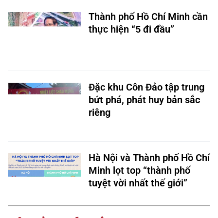
Thành phố Hồ Chí Minh cần
thực hiện “5 đi đầu”
Đặc khu Côn Đảo tập trung
bứt phá, phát huy bản sắc
riêng
Hà Nội và Thành phố Hồ Chí
Minh lọt top “thành phố
tuyệt vời nhất thế giới”