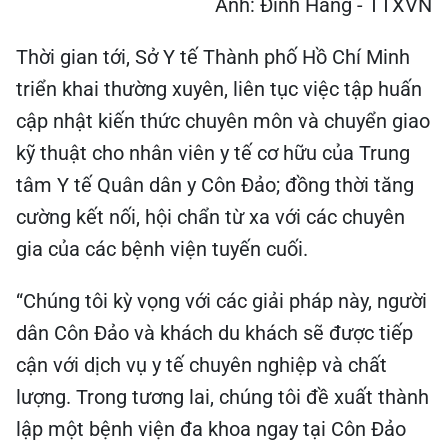
Ảnh: Đinh Hằng - TTXVN
Thời gian tới, Sở Y tế Thành phố Hồ Chí Minh
triển khai thường xuyên, liên tục việc tập huấn
cập nhật kiến thức chuyên môn và chuyển giao
kỹ thuật cho nhân viên y tế cơ hữu của Trung
tâm Y tế Quân dân y Côn Đảo; đồng thời tăng
cường kết nối, hội chẩn từ xa với các chuyên
gia của các bệnh viện tuyến cuối.
“Chúng tôi kỳ vọng với các giải pháp này, người
dân Côn Đảo và khách du khách sẽ được tiếp
cận với dịch vụ y tế chuyên nghiệp và chất
lượng. Trong tương lai, chúng tôi đề xuất thành
lập một bệnh viện đa khoa ngay tại Côn Đảo