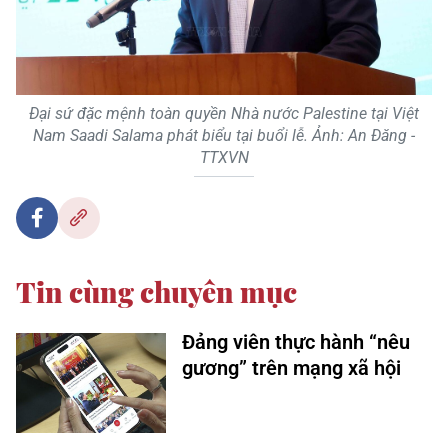
Đại sứ đặc mệnh toàn quyền Nhà nước Palestine tại Việt
Nam Saadi Salama phát biểu tại buổi lễ. Ảnh: An Đăng -
TTXVN
Tin cùng chuyên mục
Đảng viên thực hành “nêu
gương” trên mạng xã hội