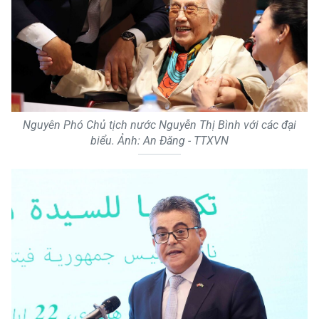
Nguyên Phó Chủ tịch nước Nguyễn Thị Bình với các đại
biểu. Ảnh: An Đăng - TTXVN