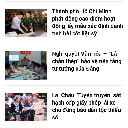
Thành phố Hồ Chí Minh
phát động cao điểm hoạt
động lấy mẫu xác định danh
tính hài cốt liệt sỹ
Nghị quyết Văn hóa – “Lá
chắn thép” bảo vệ nền tảng
tư tưởng của Đảng
Lai Châu: Tuyên truyền, sát
hạch cấp giấy phép lái xe
cho đồng bào dân tộc thiểu
số