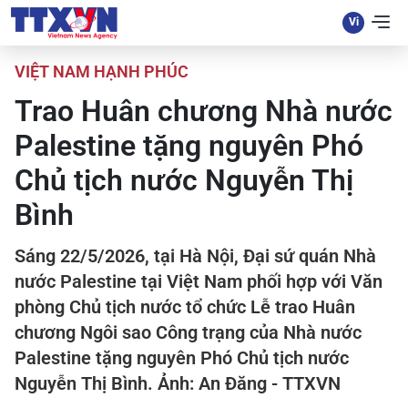
VIỆT NAM HẠNH PHÚC
Trao Huân chương Nhà nước
Palestine tặng nguyên Phó
Chủ tịch nước Nguyễn Thị
Bình
Sáng 22/5/2026, tại Hà Nội, Đại sứ quán Nhà
nước Palestine tại Việt Nam phối hợp với Văn
phòng Chủ tịch nước tổ chức Lễ trao Huân
chương Ngôi sao Công trạng của Nhà nước
Palestine tặng nguyên Phó Chủ tịch nước
Nguyễn Thị Bình. Ảnh: An Đăng - TTXVN