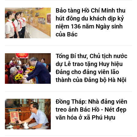
Bảo tàng Hồ Chí Minh thu
hút đông du khách dịp kỷ
niệm 136 năm Ngày sinh
của Bác
Tổng Bí thư, Chủ tịch nước
dự Lễ trao tặng Huy hiệu
Đảng cho đảng viên lão
thành của Đảng bộ Hà Nội
Đồng Tháp: Nhà đảng viên
treo ảnh Bác Hồ - Nét đẹp
văn hóa ở xã Phú Hựu