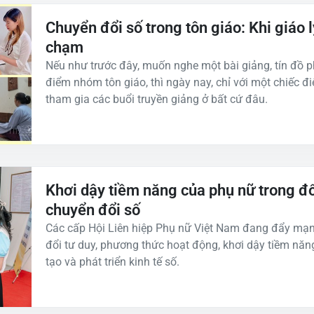
Chuyển đổi số trong tôn giáo: Khi giáo 
chạm
Nếu như trước đây, muốn nghe một bài giảng, tín đồ p
điểm nhóm tôn giáo, thì ngày nay, chỉ với một chiếc điệ
tham gia các buổi truyền giảng ở bất cứ đâu.
Khơi dậy tiềm năng của phụ nữ trong đổ
chuyển đổi số
Các cấp Hội Liên hiệp Phụ nữ Việt Nam đang đẩy mạn
đổi tư duy, phương thức hoạt động, khơi dậy tiềm năn
tạo và phát triển kinh tế số.