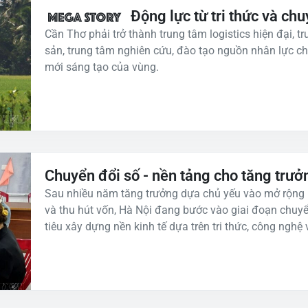
Động lực từ tri thức và ch
Cần Thơ phải trở thành trung tâm logistics hiện đại, 
sản, trung tâm nghiên cứu, đào tạo nguồn nhân lực ch
mới sáng tạo của vùng.
Chuyển đổi số - nền tảng cho tăng trư
Sau nhiều năm tăng trưởng dựa chủ yếu vào mở rộng k
và thu hút vốn, Hà Nội đang bước vào giai đoạn chuyể
tiêu xây dựng nền kinh tế dựa trên tri thức, công nghệ