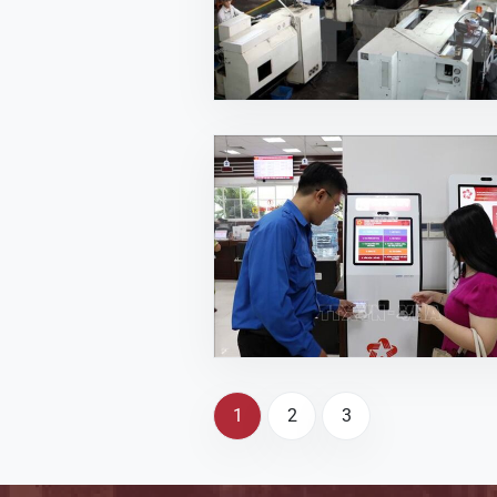
1
2
3