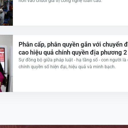
hơn vào chuỗi giá trị công nghệ toàn cầu.
Phân cấp, phân quyền gắn với chuyển đ
cao hiệu quả chính quyền địa phương 2
Sự đồng bộ giữa pháp luật - hạ tầng số - con người l
chính quyền số hiện đại, hiệu quả và minh bạch.