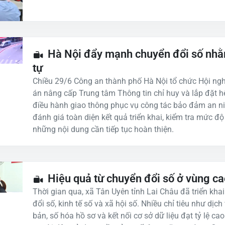
Hà Nội đẩy mạnh chuyển đổi số nhằm
tự
Chiều 29/6 Công an thành phố Hà Nội tổ chức Hội nghị
án nâng cấp Trung tâm Thông tin chỉ huy và lắp đặt h
điều hành giao thông phục vụ công tác bảo đảm an nin
đánh giá toàn diện kết quả triển khai, kiểm tra mức độ
những nội dung cần tiếp tục hoàn thiện.
Hiệu quả từ chuyển đổi số ở vùng ca
Thời gian qua, xã Tân Uyên tỉnh Lai Châu đã triển kh
đổi số, kinh tế số và xã hội số. Nhiều chỉ tiêu như dịch
bản, số hóa hồ sơ và kết nối cơ sở dữ liệu đạt tỷ lệ cao