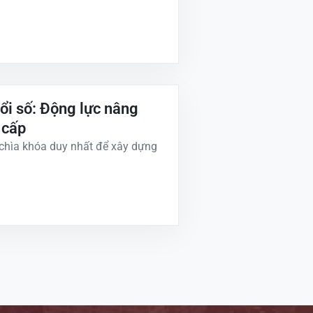
ổi số: Động lực nâng
 cấp
à chìa khóa duy nhất để xây dựng