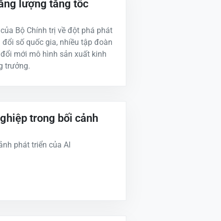
ng lượng tăng tốc
ủa Bộ Chính trị về đột phá phát
 đổi số quốc gia, nhiều tập đoàn
đổi mới mô hình sản xuất kinh
g trưởng.
ghiệp trong bối cảnh
nh phát triển của AI