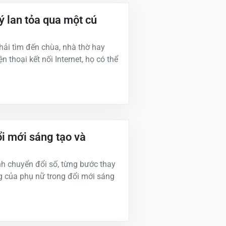
lý lan tỏa qua một cú
hải tìm đến chùa, nhà thờ hay
n thoại kết nối Internet, họ có thể
i mới sáng tạo và
h chuyển đổi số, từng bước thay
g của phụ nữ trong đổi mới sáng