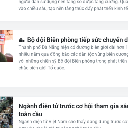
người dân sử dụng nền tảng số được tăng cường. Qua 
vào chiều sâu, tạo nền tảng thúc đẩy phát triển kinh tế
Bộ đội Biên phòng tiếp sức chuyển đổ
Thành phố Đà Nẵng hiện có đường biên giới dài hơn 1
nhiều năm qua đồng bào các dân tộc vùng biên cương
với những chiến sỹ Bộ đội Biên phòng trong phát triển 
chắc biên giới Tổ quốc.
Ngành điện tử trước cơ hội tham gia sâu
toàn cầu
Ngành điện tử Việt Nam cho thấy đang đứng trước cơ 