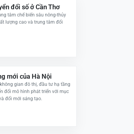
uyển đổi số ở Cần Thơ
trung tâm chế biến sâu nông-thủy
ất lượng cao và trung tâm đổi
ởng mới của Hà Nội
hông gian đô thị, đầu tư hạ tầng
n đổi mô hình phát triển với mục
 và đổi mới sáng tạo.