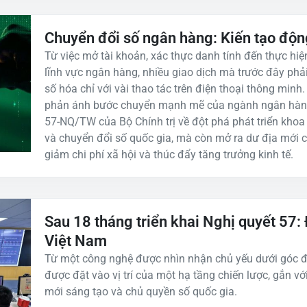
Chuyển đổi số ngân hàng: Kiến tạo độn
Từ việc mở tài khoản, xác thực danh tính đến thực hiệ
lĩnh vực ngân hàng, nhiều giao dịch mà trước đây phải
số hóa chỉ với vài thao tác trên điện thoại thông minh
phản ánh bước chuyển mạnh mẽ của ngành ngân hàng 
57-NQ/TW của Bộ Chính trị về đột phá phát triển khoa
và chuyển đổi số quốc gia, mà còn mở ra dư địa mới c
giảm chi phí xã hội và thúc đẩy tăng trưởng kinh tế.
Sau 18 tháng triển khai Nghị quyết 57: 
Việt Nam
Từ một công nghệ được nhìn nhận chủ yếu dưới góc đ
được đặt vào vị trí của một hạ tầng chiến lược, gắn với
mới sáng tạo và chủ quyền số quốc gia.