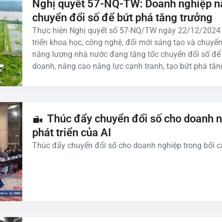
Nghị quyết 57-NQ-TW: Doanh nghiệp nă
chuyển đổi số để bứt phá tăng trưởng
Thực hiện Nghị quyết số 57-NQ/TW ngày 22/12/2024 c
triển khoa học, công nghệ, đổi mới sáng tạo và chuyển
năng lượng nhà nước đang tăng tốc chuyển đổi số để 
doanh, nâng cao năng lực cạnh tranh, tạo bứt phá tăn
Thúc đẩy chuyển đổi số cho doanh n
phát triển của AI
Thúc đẩy chuyển đổi số cho doanh nghiệp trong bối cả