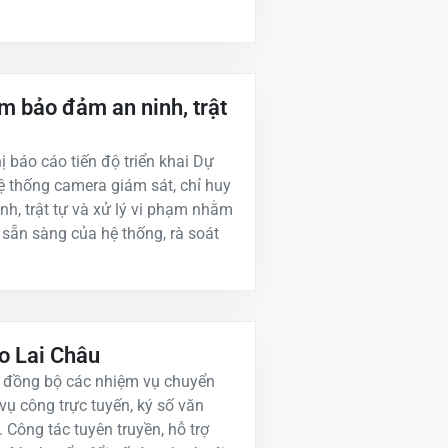
 bảo đảm an ninh, trật
 báo cáo tiến độ triển khai Dự
ệ thống camera giám sát, chỉ huy
h, trật tự và xử lý vi phạm nhằm
 sẵn sàng của hệ thống, rà soát
o Lai Châu
ai đồng bộ các nhiệm vụ chuyển
 vụ công trực tuyến, ký số văn
. Công tác tuyên truyền, hỗ trợ