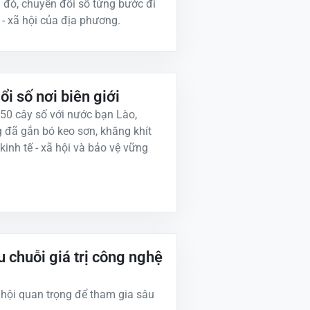
đó, chuyển đổi số từng bước đi
 - xã hội của địa phương.
i số nơi biên giới
50 cây số với nước bạn Lào,
 đã gắn bó keo sơn, khăng khít
kinh tế - xã hội và bảo vệ vững
 chuỗi giá trị công nghệ
hội quan trọng để tham gia sâu