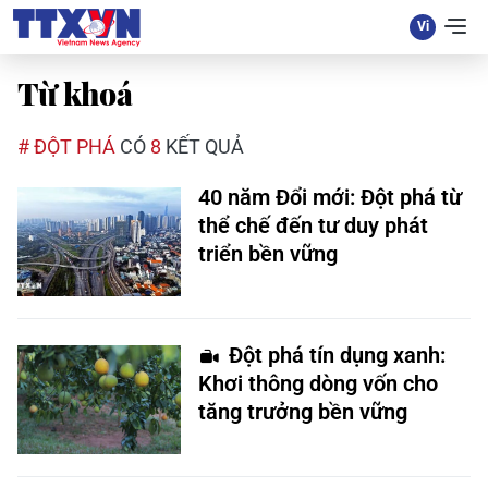
Từ khoá
# ĐỘT PHÁ
CÓ
8
KẾT QUẢ
40 năm Đổi mới: Đột phá từ
thể chế đến tư duy phát
triển bền vững
Đột phá tín dụng xanh:
Khơi thông dòng vốn cho
tăng trưởng bền vững