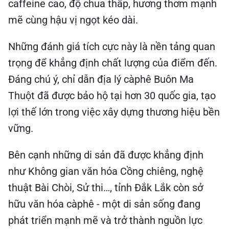
caffeine cao, độ chua thấp, hương thơm mạnh
mẽ cùng hậu vị ngọt kéo dài.
Những đánh giá tích cực này là nền tảng quan
trọng để khẳng định chất lượng của điểm đến.
Đáng chú ý, chỉ dẫn địa lý càphê Buôn Ma
Thuột đã được bảo hộ tại hơn 30 quốc gia, tạo
lợi thế lớn trong việc xây dựng thương hiệu bền
vững.
Bên cạnh những di sản đã được khẳng định
như Không gian văn hóa Cồng chiêng, nghệ
thuật Bài Chòi, Sử thi…, tỉnh Đắk Lắk còn sở
hữu văn hóa càphê - một di sản sống đang
phát triển mạnh mẽ và trở thành nguồn lực