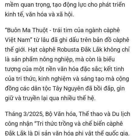
mềm quan trọng, tạo động lực cho phát triển
kinh tế, văn hóa và xã hội.
“Buôn Ma Thuột - trái tim của ngành càphê
Việt Nam” từ lâu đã ghi dấu trên bản đồ càphê
thế giới. Hạt càphê Robusta Đắk Lắk không chỉ
là sản phẩm nông nghiệp, mà còn là biểu
tượng của một nền văn hóa đặc sắc; kết tinh
của tri thức, kinh nghiệm và sáng tạo mà cộng
đồng các dân tộc Tây Nguyên đã bồi đắp, gìn
giữ và truyền lại qua nhiều thế hệ.
Tháng 3/2025, Bộ Văn hóa, Thể thao và Du lịch
công nhận “Tri thức trồng và chế biến càphê
Đắk Lắk là Di sản văn hóa phi vật thể quốc gia.