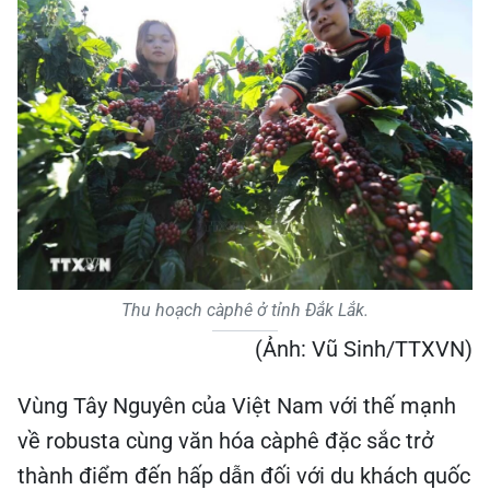
Thu hoạch càphê ở tỉnh Đắk Lắk.
(Ảnh: Vũ Sinh/TTXVN)
Vùng Tây Nguyên của Việt Nam với thế mạnh
về robusta cùng văn hóa càphê đặc sắc trở
thành điểm đến hấp dẫn đối với du khách quốc