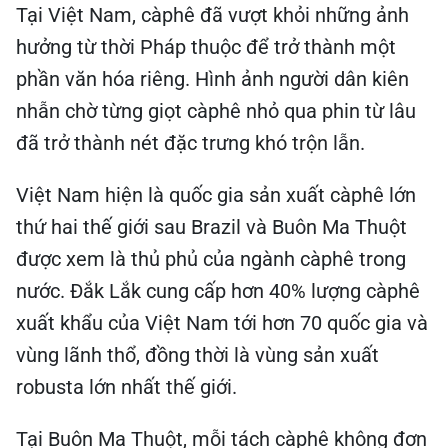
Tại Việt Nam, càphê đã vượt khỏi những ảnh
hưởng từ thời Pháp thuộc để trở thành một
phần văn hóa riêng. Hình ảnh người dân kiên
nhẫn chờ từng giọt càphê nhỏ qua phin từ lâu
đã trở thành nét đặc trưng khó trộn lẫn.
Việt Nam hiện là quốc gia sản xuất càphê lớn
thứ hai thế giới sau Brazil và Buôn Ma Thuột
được xem là thủ phủ của ngành càphê trong
nước. Đắk Lắk cung cấp hơn 40% lượng càphê
xuất khẩu của Việt Nam tới hơn 70 quốc gia và
vùng lãnh thổ, đồng thời là vùng sản xuất
robusta lớn nhất thế giới.
Tại Buôn Ma Thuột, mỗi tách càphê không đơn