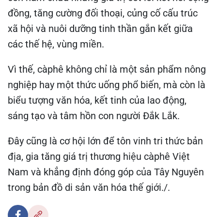
đồng, tăng cường đối thoại, củng cố cấu trúc
xã hội và nuôi dưỡng tinh thần gắn kết giữa
các thế hệ, vùng miền.
Vì thế, càphê không chỉ là một sản phẩm nông
nghiệp hay một thức uống phổ biến, mà còn là
biểu tượng văn hóa, kết tinh của lao động,
sáng tạo và tâm hồn con người Đắk Lắk.
Đây cũng là cơ hội lớn để tôn vinh tri thức bản
địa, gia tăng giá trị thương hiệu càphê Việt
Nam và khẳng định đóng góp của Tây Nguyên
trong bản đồ di sản văn hóa thế giới./.