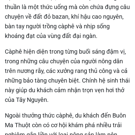
thuần là một thức uống mà còn chứa đựng câu
chuyện về đất đỏ bazan, khí hậu cao nguyên,
bàn tay người trồng càphê và nhịp sống
khoáng đạt của vùng đất đại ngàn.
Càphê hiện diện trong từng buổi sáng đậm vị,
trong những câu chuyện của người nông dân
trên nương rẫy, các xưởng rang thủ công và cả
những bảo tàng chuyên biệt. Chính hệ sinh thái
này giúp du khách cảm nhận trọn vẹn hơi thở
của Tây Nguyên.
Ngoài thưởng thức càphê, du khách đến Buôn
Ma Thuột còn có cơ hội khám phá nhiều trải
nghiệm gắn liền với loại nông sản làm nên