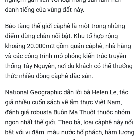
danh tiếng của vùng đất này.
Bảo tàng thế giới càphê là một trong những
điểm dừng chân nổi bật. Khu tổ hợp rộng
khoảng 20.000m2 gồm quán càphê, nhà hàng
và các công trình mô phỏng kiến trúc truyền
thống Tây Nguyên, nơi du khách có thể thưởng
thức nhiều dòng càphê đặc sản.
National Geographic dẫn lời bà Helen Le, tác
giả nhiều cuốn sách về ẩm thực Việt Nam,
đánh giá robusta Buôn Ma Thuột thuộc nhóm
ngon nhất thế giới. Theo bà, loại càphê này nổi
bật với vị đậm, màu nước hổ phách, hàm lượng