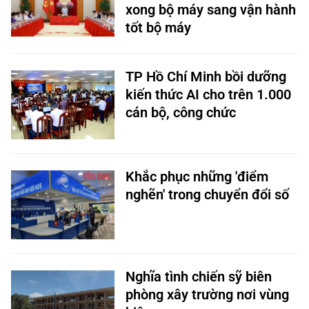
xong bộ máy sang vận hành
tốt bộ máy
TP Hồ Chí Minh bồi dưỡng
kiến thức AI cho trên 1.000
cán bộ, công chức
Khắc phục những 'điểm
nghẽn' trong chuyển đổi số
Nghĩa tình chiến sỹ biên
phòng xây trường nơi vùng