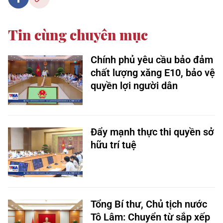
Tin cùng chuyên mục
Chính phủ yêu cầu bảo đảm
chất lượng xăng E10, bảo vệ
quyền lợi người dân
Đẩy mạnh thực thi quyền sở
hữu trí tuệ
Tổng Bí thư, Chủ tịch nước
Tô Lâm: Chuyển từ sắp xếp