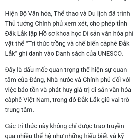
Hiện Bộ Văn hóa, Thể thao và Du lịch đã trình
Thủ tướng Chính phủ xem xét, cho phép tỉnh
Đắk Lắk lập Hồ sơ khoa học Di sản văn hóa phi
vật thể “Tri thức trồng và chế biến càphê Đắk
Lắk” ghi danh vào Danh sách của UNESCO.
Đây là dấu mốc quan trọng thể hiện sự quan
tâm của Đảng, Nhà nước và Chính phủ đối với
việc bảo tồn và phát huy giá trị di sản văn hóa
càphê Việt Nam, trong đó Đắk Lắk giữ vai trò
trung tâm.
Các tri thức này không chỉ được trao truyền
qua nhiều thế hệ như những hiểu biết và kỹ