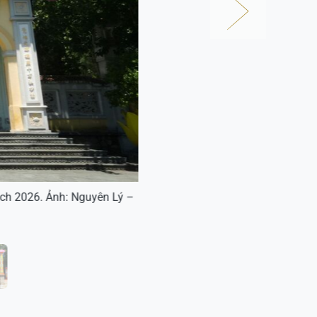
ịch 2026. Ảnh: Nguyên Lý –