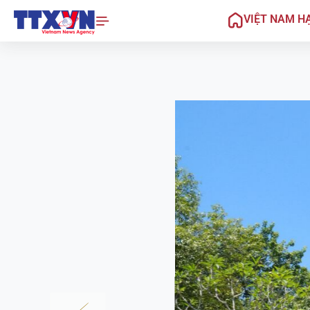
VIỆT NAM H