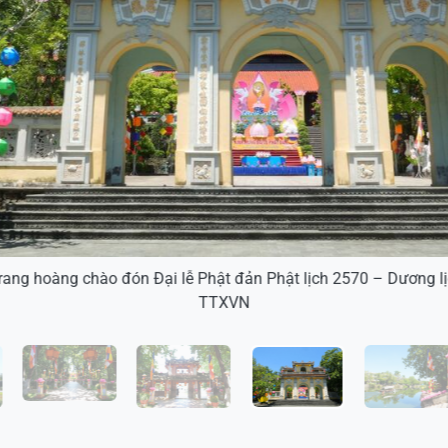
ang hoàng chào đón Đại lễ Phật đản Phật lịch 2570 – Dương l
TTXVN