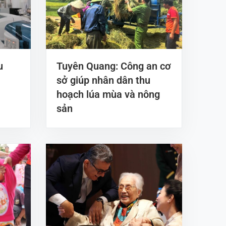
u
Tuyên Quang: Công an cơ
sở giúp nhân dân thu
hoạch lúa mùa và nông
sản